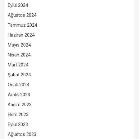
Eylül 2024
Ağustos 2024
Temmuz 2024
Haziran 2024
Mayıs 2024
Nisan 2024
Mart 2024
Şubat 2024
Ocak 2024
Aralık 2023
Kasım 2023
Ekim 2023
Eylül 2023
Ağustos 2023