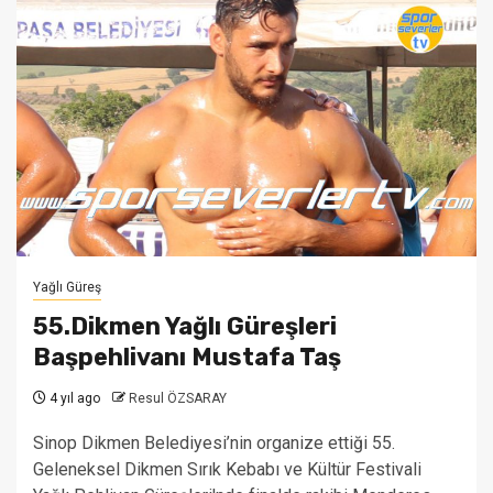
Yağlı Güreş
55.Dikmen Yağlı Güreşleri
Başpehlivanı Mustafa Taş
4 yıl ago
Resul ÖZSARAY
Sinop Dikmen Belediyesi’nin organize ettiği 55.
Geleneksel Dikmen Sırık Kebabı ve Kültür Festivali