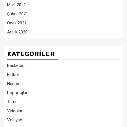
Mart 2021
Şubat 2021
Ocak 2021
Aralık 2020
KATEGORILER
Basketbol
Futbol
Hentbol
Röportajlar
Tümü
Videolar
Voleybol