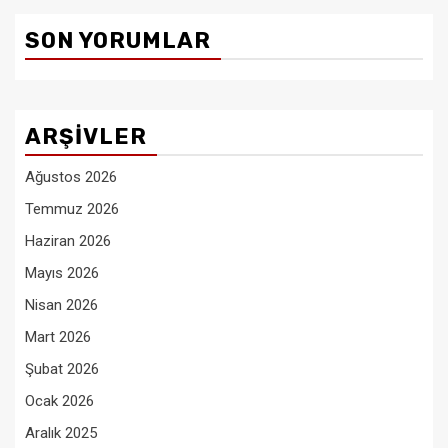
SON YORUMLAR
ARŞIVLER
Ağustos 2026
Temmuz 2026
Haziran 2026
Mayıs 2026
Nisan 2026
Mart 2026
Şubat 2026
Ocak 2026
Aralık 2025