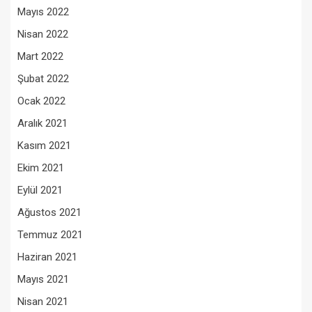
Mayıs 2022
Nisan 2022
Mart 2022
Şubat 2022
Ocak 2022
Aralık 2021
Kasım 2021
Ekim 2021
Eylül 2021
Ağustos 2021
Temmuz 2021
Haziran 2021
Mayıs 2021
Nisan 2021