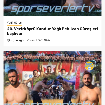
Yağlı Güreş
20. Vezirköprü Kunduz Yağlı Pehlivan Güreşleri
başlıyor
5 gün ago
Resul ÖZSARAY