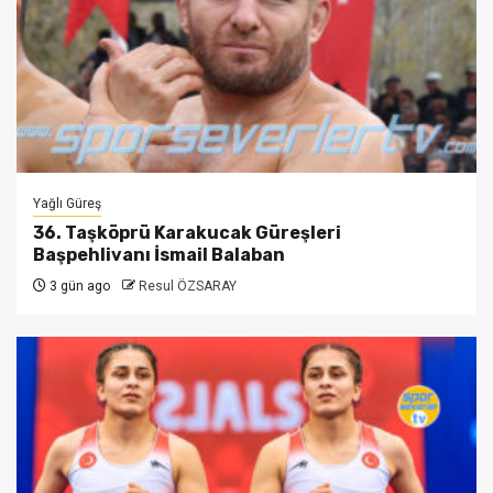
Yağlı Güreş
36. Taşköprü Karakucak Güreşleri
Başpehlivanı İsmail Balaban
3 gün ago
Resul ÖZSARAY