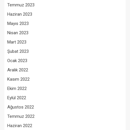
Temmuz 2023
Haziran 2023
Mayıs 2023
Nisan 2023
Mart 2023
Şubat 2023
Ocak 2023
Aralık 2022
Kasım 2022
Ekim 2022
Eylül 2022
Ağustos 2022
Temmuz 2022
Haziran 2022