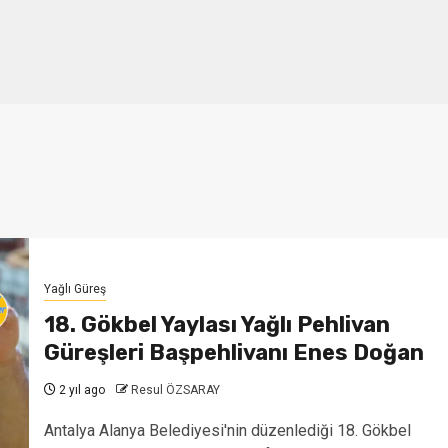
Yağlı Güreş
18. Gökbel Yaylası Yağlı Pehlivan
Güreşleri Başpehlivanı Enes Doğan
2 yıl ago
Resul ÖZSARAY
Antalya Alanya Belediyesi'nin düzenlediği 18. Gökbel