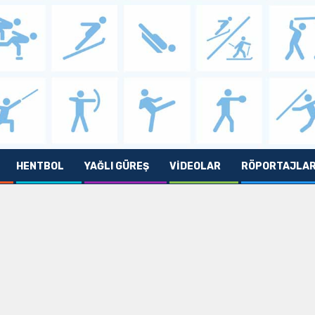
HENTBOL
YAĞLI GÜREŞ
VIDEOLAR
RÖPORTAJLA