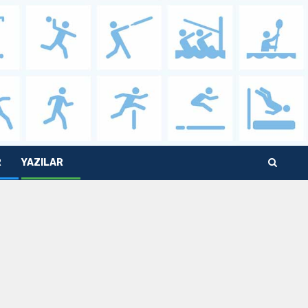
R
YAZILAR