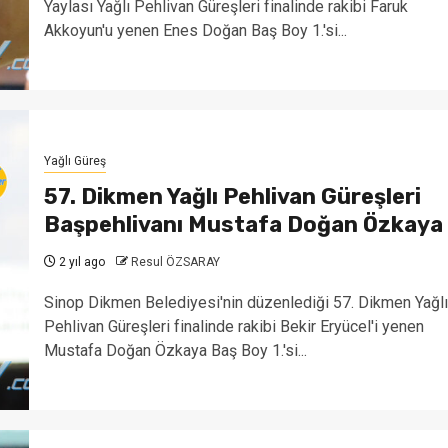
Yaylası Yağlı Pehlivan Güreşleri finalinde rakibi Faruk
Akkoyun'u yenen Enes Doğan Baş Boy 1.'si...
Yağlı Güreş
57. Dikmen Yağlı Pehlivan Güreşleri
Başpehlivanı Mustafa Doğan Özkaya
2 yıl ago
Resul ÖZSARAY
Sinop Dikmen Belediyesi'nin düzenlediği 57. Dikmen Yağlı
Pehlivan Güreşleri finalinde rakibi Bekir Eryücel'i yenen
Mustafa Doğan Özkaya Baş Boy 1.'si...