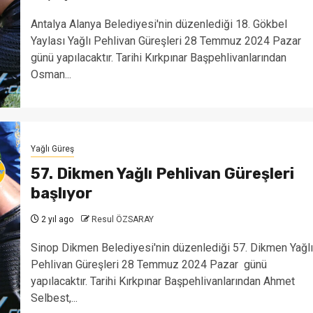
Antalya Alanya Belediyesi'nin düzenlediği 18. Gökbel
Yaylası Yağlı Pehlivan Güreşleri 28 Temmuz 2024 Pazar
günü yapılacaktır. Tarihi Kırkpınar Başpehlivanlarından
Osman...
Yağlı Güreş
57. Dikmen Yağlı Pehlivan Güreşleri
başlıyor
2 yıl ago
Resul ÖZSARAY
Sinop Dikmen Belediyesi'nin düzenlediği 57. Dikmen Yağlı
Pehlivan Güreşleri 28 Temmuz 2024 Pazar günü
yapılacaktır. Tarihi Kırkpınar Başpehlivanlarından Ahmet
Selbest,...