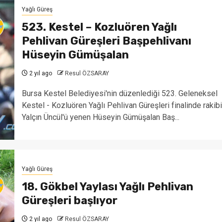
Yağlı Güreş
523. Kestel – Kozluören Yağlı
Pehlivan Güreşleri Başpehlivanı
Hüseyin Gümüşalan
2 yıl ago
Resul ÖZSARAY
Bursa Kestel Belediyesi'nin düzenlediği 523. Geleneksel
Kestel - Kozluören Yağlı Pehlivan Güreşleri finalinde rakibi
Yalçın Üncül'ü yenen Hüseyin Gümüşalan Baş...
Yağlı Güreş
18. Gökbel Yaylası Yağlı Pehlivan
Güreşleri başlıyor
2 yıl ago
Resul ÖZSARAY