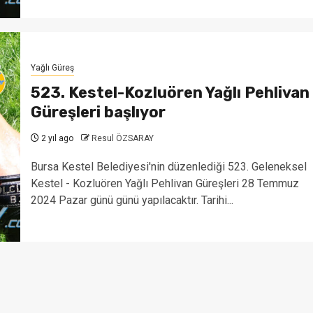
Yağlı Güreş
523. Kestel-Kozluören Yağlı Pehlivan
Güreşleri başlıyor
2 yıl ago
Resul ÖZSARAY
Bursa Kestel Belediyesi'nin düzenlediği 523. Geleneksel
Kestel - Kozluören Yağlı Pehlivan Güreşleri 28 Temmuz
2024 Pazar günü günü yapılacaktır. Tarihi...