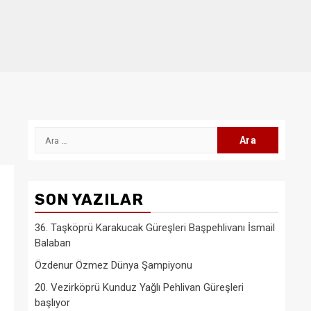
Arama:
SON YAZILAR
36. Taşköprü Karakucak Güreşleri Başpehlivanı İsmail
Balaban
Özdenur Özmez Dünya Şampiyonu
20. Vezirköprü Kunduz Yağlı Pehlivan Güreşleri
başlıyor