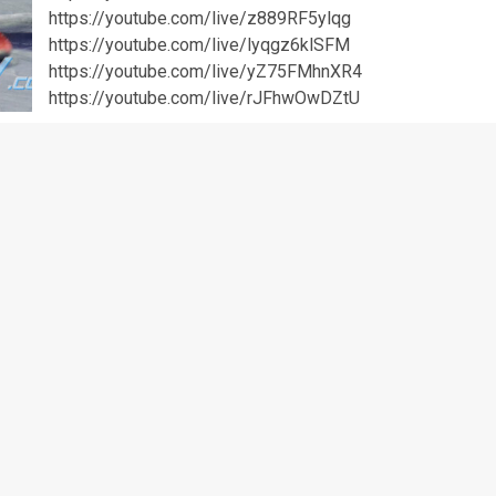
https://youtube.com/live/z889RF5ylqg
https://youtube.com/live/lyqgz6klSFM
https://youtube.com/live/yZ75FMhnXR4
https://youtube.com/live/rJFhwOwDZtU