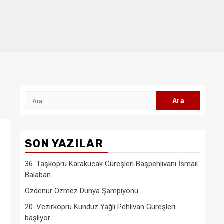
Arama:
SON YAZILAR
36. Taşköprü Karakucak Güreşleri Başpehlivanı İsmail
Balaban
Özdenur Özmez Dünya Şampiyonu
20. Vezirköprü Kunduz Yağlı Pehlivan Güreşleri
başlıyor