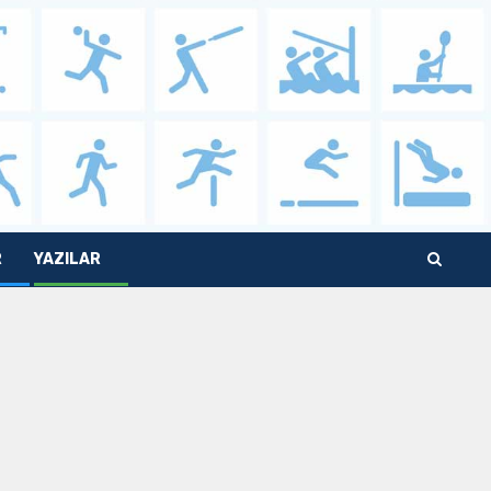
R
YAZILAR