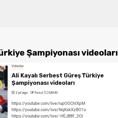
Türkiye Şampiyonası videoları
Videolar
Ali Kayalı Serbest Güreş Türkiye
Şampiyonası videoları
2 yıl ago
Resul ÖZSARAY
https://youtube.com/live/rupOOChIXpM
https://youtube.com/live/NqKxkXzBO1s
https://youtube.com/live/-HEJ88f_3OI