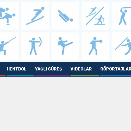
HENTBOL
YAĞLI GÜREŞ
VIDEOLAR
RÖPORTAJLA