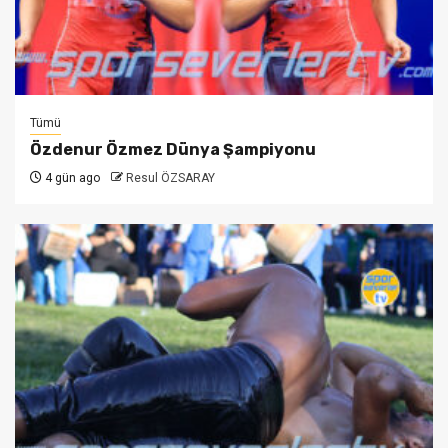
Tümü
Özdenur Özmez Dünya Şampiyonu
4 gün ago
Resul ÖZSARAY