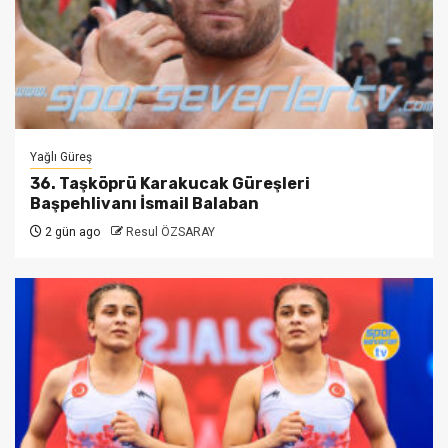
Yağlı Güreş
36. Taşköprü Karakucak Güreşleri
Başpehlivanı İsmail Balaban
2 gün ago
Resul ÖZSARAY