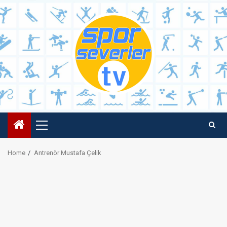
Skip
to
content
Primary
Menu
Home
Antrenör Mustafa Çelik