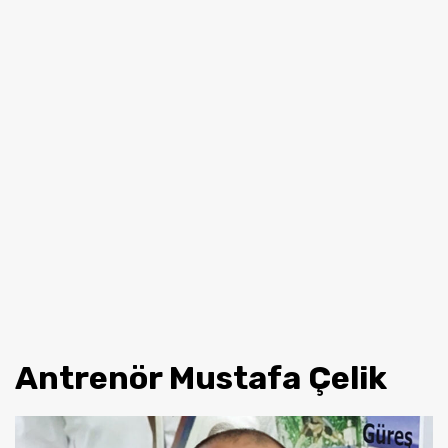
Antrenör Mustafa Çelik