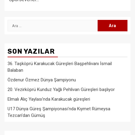
Arama:
SON YAZILAR
36. Taşköprü Karakucak Güreşleri Başpehlivanı İsmail
Balaban
Özdenur Özmez Dünya Şampiyonu
20. Vezirköprü Kunduz Yağlı Pehlivan Güreşleri başlıyor
Elmalı Alıç Yaylası’nda Karakucak güreşleri
U17 Dünya Güreş Şampiyonası’nda Kıymet Rümeysa
Tezcan’dan Gümüş