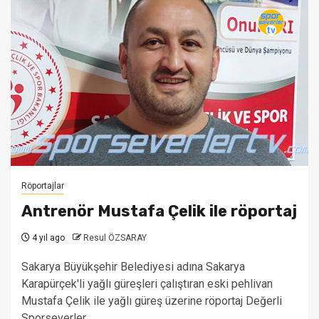
Röportajlar
Antrenör Mustafa Çelik ile röportaj
4 yıl ago
Resul ÖZSARAY
Sakarya Büyükşehir Belediyesi adına Sakarya
Karapürçek'li yağlı güreşleri çalıştıran eski pehlivan
Mustafa Çelik ile yağlı güreş üzerine röportaj Değerli
Sporseverler...