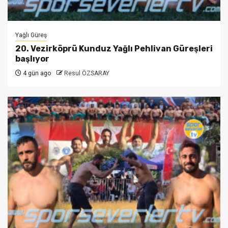
Yağlı Güreş
20. Vezirköprü Kunduz Yağlı Pehlivan Güreşleri
başlıyor
4 gün ago
Resul ÖZSARAY