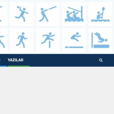
R
YAZILAR