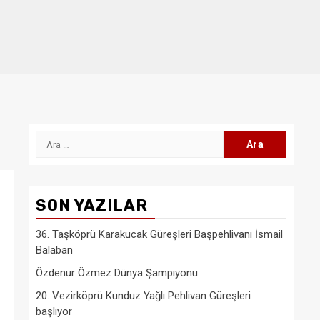
Arama:
SON YAZILAR
36. Taşköprü Karakucak Güreşleri Başpehlivanı İsmail
Balaban
Özdenur Özmez Dünya Şampiyonu
20. Vezirköprü Kunduz Yağlı Pehlivan Güreşleri
başlıyor