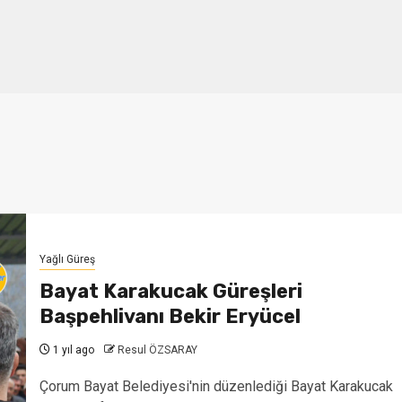
Yağlı Güreş
Bayat Karakucak Güreşleri
Başpehlivanı Bekir Eryücel
1 yıl ago
Resul ÖZSARAY
Çorum Bayat Belediyesi'nin düzenlediği Bayat Karakucak