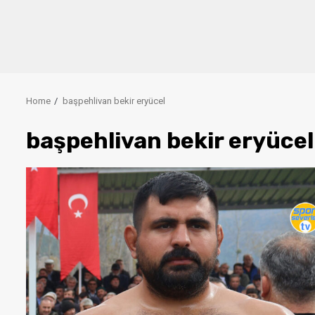
Home
başpehlivan bekir eryücel
başpehlivan bekir eryücel