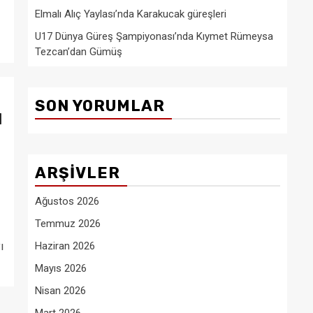
Elmalı Alıç Yaylası’nda Karakucak güreşleri
U17 Dünya Güreş Şampiyonası’nda Kıymet Rümeysa
Tezcan’dan Gümüş
SON YORUMLAR
l
ARŞIVLER
Ağustos 2026
Temmuz 2026
ı
Haziran 2026
Mayıs 2026
Nisan 2026