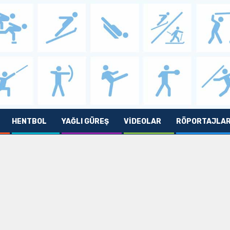
HENTBOL
YAĞLI GÜREŞ
VIDEOLAR
RÖPORTAJLA