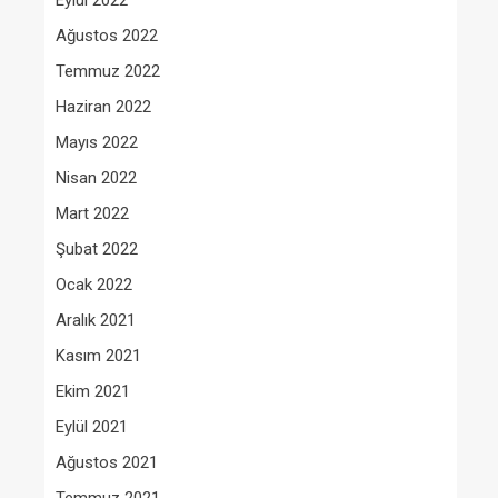
Eylül 2022
Ağustos 2022
Temmuz 2022
Haziran 2022
Mayıs 2022
Nisan 2022
Mart 2022
Şubat 2022
Ocak 2022
Aralık 2021
Kasım 2021
Ekim 2021
Eylül 2021
Ağustos 2021