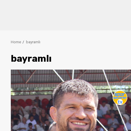
Home
bayramlı
bayramlı