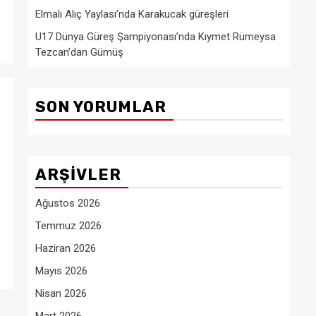
Elmalı Alıç Yaylası’nda Karakucak güreşleri
U17 Dünya Güreş Şampiyonası’nda Kıymet Rümeysa
Tezcan’dan Gümüş
SON YORUMLAR
ARŞIVLER
Ağustos 2026
Temmuz 2026
Haziran 2026
Mayıs 2026
Nisan 2026