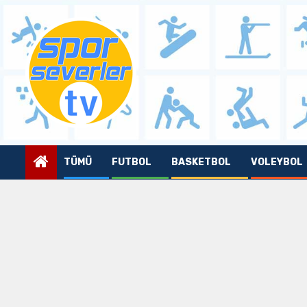
Skip
to
content
TÜMÜ
FUTBOL
BASKETBOL
VOLEYBOL