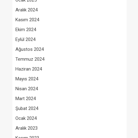
Ocak 2025
Aralık 2024
Kasım 2024
Ekim 2024
Eylül 2024
Ağustos 2024
Temmuz 2024
Haziran 2024
Mayıs 2024
Nisan 2024
Mart 2024
Şubat 2024
Ocak 2024
Aralık 2023