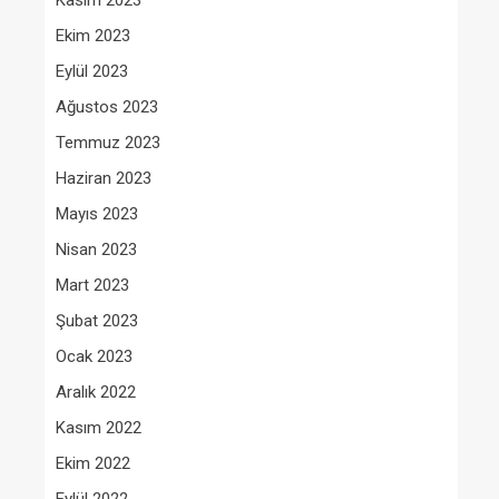
Kasım 2023
Ekim 2023
Eylül 2023
Ağustos 2023
Temmuz 2023
Haziran 2023
Mayıs 2023
Nisan 2023
Mart 2023
Şubat 2023
Ocak 2023
Aralık 2022
Kasım 2022
Ekim 2022