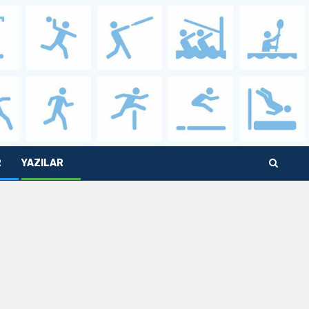
R
YAZILAR