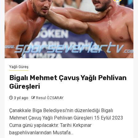
Yağlı Güreş
Bigalı Mehmet Çavuş Yağlı Pehlivan
Güreşleri
3 yıl ago
Resul ÖZSARAY
Çanakkale Biga Belediyesi'nin düzenlediği Bigalı
Mehmet Çavuş Yağlı Pehlivan Güreşleri 15 Eylül 2023
Cuma günü yapılacaktır. Tarihi Kırkpınar
başpehlivanlarından Mustafa...