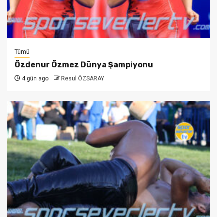
Tümü
Özdenur Özmez Dünya Şampiyonu
4 gün ago
Resul ÖZSARAY