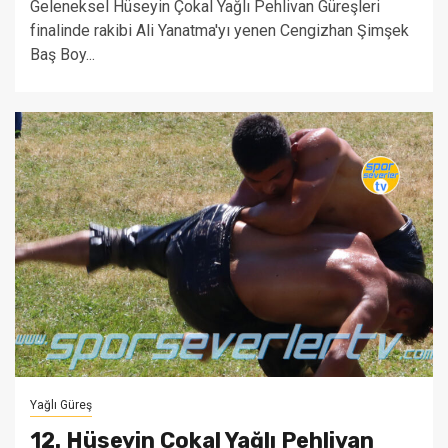
Geleneksel Hüseyin Çokal Yağlı Pehlivan Güreşleri
finalinde rakibi Ali Yanatma'yı yenen Cengizhan Şimşek
Baş Boy...
Yağlı Güreş
12. Hüseyin Çokal Yağlı Pehlivan