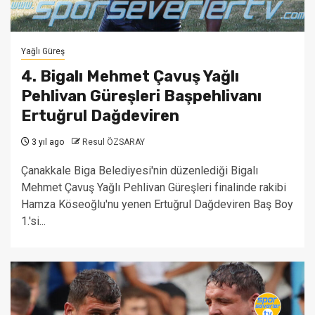
Yağlı Güreş
4. Bigalı Mehmet Çavuş Yağlı
Pehlivan Güreşleri Başpehlivanı
Ertuğrul Dağdeviren
3 yıl ago
Resul ÖZSARAY
Çanakkale Biga Belediyesi'nin düzenlediği Bigalı
Mehmet Çavuş Yağlı Pehlivan Güreşleri finalinde rakibi
Hamza Köseoğlu'nu yenen Ertuğrul Dağdeviren Baş Boy
1.'si...