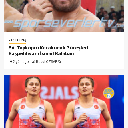
Yağlı Güreş
36. Taşköprü Karakucak Güreşleri
Başpehlivanı İsmail Balaban
2 gün ago
Resul ÖZSARAY