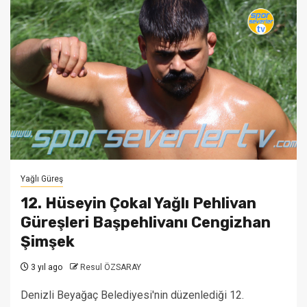
Yağlı Güreş
12. Hüseyin Çokal Yağlı Pehlivan
Güreşleri Başpehlivanı Cengizhan
Şimşek
3 yıl ago
Resul ÖZSARAY
Denizli Beyağaç Belediyesi'nin düzenlediği 12.