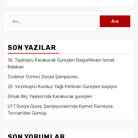
Arama:
SON YAZILAR
36. Taşköprü Karakucak Güreşleri Başpehlivanı İsmail
Balaban
Özdenur Özmez Dünya Şampiyonu
20. Vezirköprü Kunduz Yağlı Pehlivan Güreşleri başlıyor
Elmalı Alıç Yaylası’nda Karakucak güreşleri
U17 Dünya Güreş Şampiyonası’nda Kıymet Rümeysa
Tezcan’dan Gümüş
SON YORUMLAR