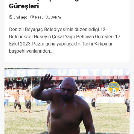
Güreşleri
3 yıl ago
Resul ÖZSARAY
Denizli Beyağaç Belediyesi'nin düzenlediği 12.
Geleneksel Hüseyin Çokal Yağlı Pehlivan Güreşleri 17
Eylül 2023 Pazar günü yapılacaktır. Tarihi Kırkpınar
başpehlivanlarından...