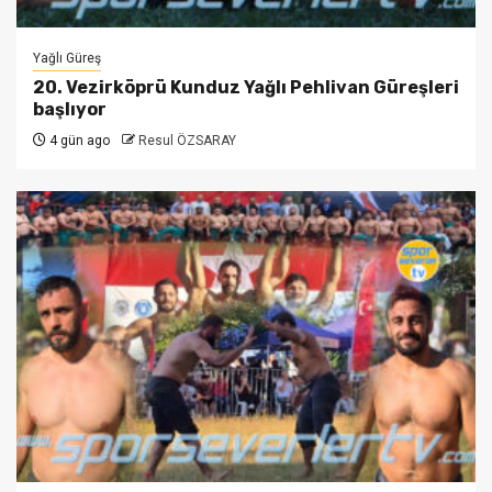
Yağlı Güreş
20. Vezirköprü Kunduz Yağlı Pehlivan Güreşleri
başlıyor
4 gün ago
Resul ÖZSARAY