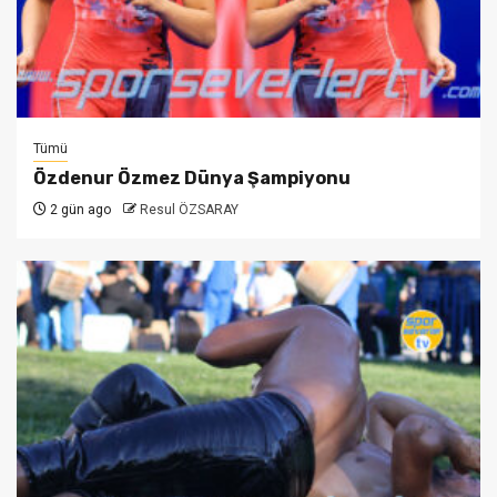
Tümü
Özdenur Özmez Dünya Şampiyonu
2 gün ago
Resul ÖZSARAY