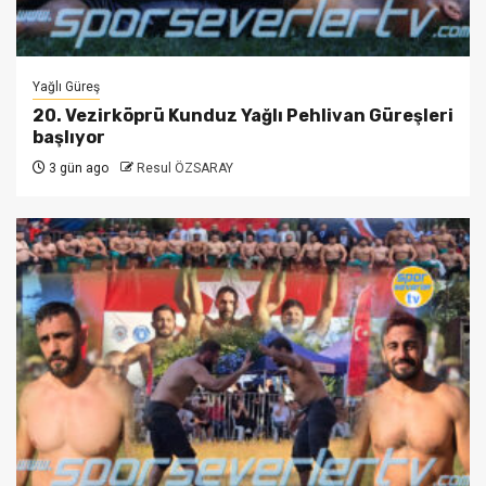
Yağlı Güreş
20. Vezirköprü Kunduz Yağlı Pehlivan Güreşleri
başlıyor
3 gün ago
Resul ÖZSARAY