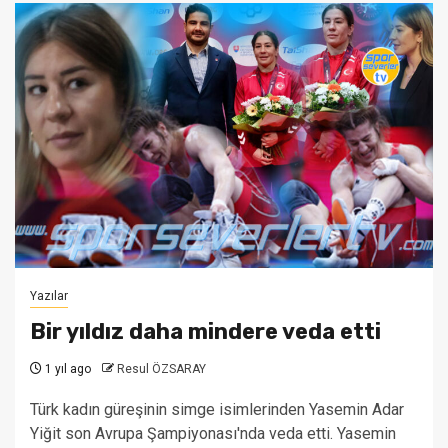
Yazılar
Bir yıldız daha mindere veda etti
1 yıl ago
Resul ÖZSARAY
Türk kadın güreşinin simge isimlerinden Yasemin Adar
Yiğit son Avrupa Şampiyonası'nda veda etti. Yasemin