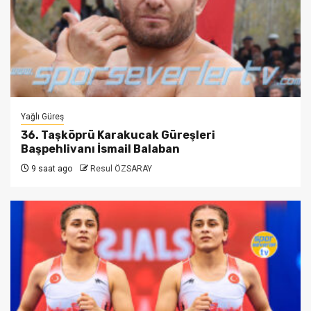
Yağlı Güreş
36. Taşköprü Karakucak Güreşleri
Başpehlivanı İsmail Balaban
9 saat ago
Resul ÖZSARAY