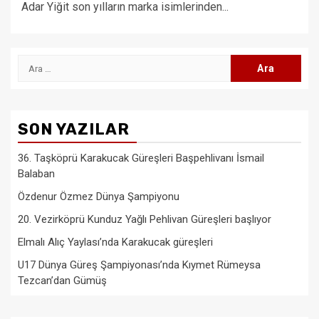
Adar Yiğit son yılların marka isimlerinden...
Arama:
SON YAZILAR
36. Taşköprü Karakucak Güreşleri Başpehlivanı İsmail
Balaban
Özdenur Özmez Dünya Şampiyonu
20. Vezirköprü Kunduz Yağlı Pehlivan Güreşleri başlıyor
Elmalı Alıç Yaylası’nda Karakucak güreşleri
U17 Dünya Güreş Şampiyonası’nda Kıymet Rümeysa
Tezcan’dan Gümüş