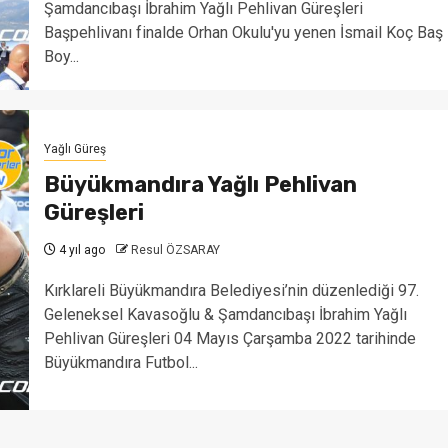
Şamdancıbaşı İbrahim Yağlı Pehlivan Güreşleri
Başpehlivanı finalde Orhan Okulu'yu yenen İsmail Koç Baş
Boy...
Yağlı Güreş
Büyükmandıra Yağlı Pehlivan
Güreşleri
4 yıl ago
Resul ÖZSARAY
Kırklareli Büyükmandıra Belediyesi’nin düzenlediği 97.
Geleneksel Kavasoğlu & Şamdancıbaşı İbrahim Yağlı
Pehlivan Güreşleri 04 Mayıs Çarşamba 2022 tarihinde
Büyükmandıra Futbol...