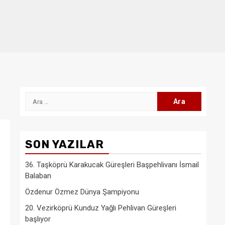
Arama:
SON YAZILAR
36. Taşköprü Karakucak Güreşleri Başpehlivanı İsmail
Balaban
Özdenur Özmez Dünya Şampiyonu
20. Vezirköprü Kunduz Yağlı Pehlivan Güreşleri
başlıyor