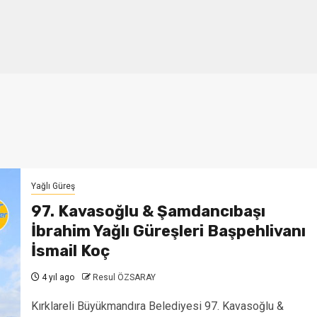
Yağlı Güreş
97. Kavasoğlu & Şamdancıbaşı
İbrahim Yağlı Güreşleri Başpehlivanı
İsmail Koç
4 yıl ago
Resul ÖZSARAY
Kırklareli Büyükmandıra Belediyesi 97. Kavasoğlu &