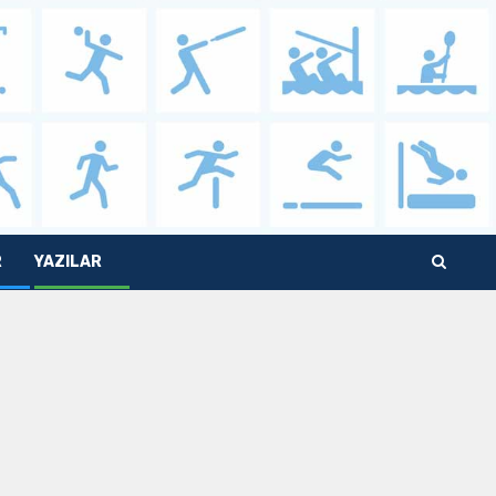
R
YAZILAR