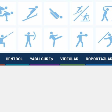
HENTBOL
YAĞLI GÜREŞ
VIDEOLAR
RÖPORTAJLA