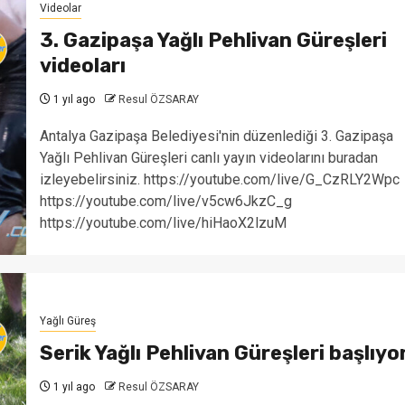
Videolar
3. Gazipaşa Yağlı Pehlivan Güreşleri
videoları
1 yıl ago
Resul ÖZSARAY
Antalya Gazipaşa Belediyesi'nin düzenlediği 3. Gazipaşa
Yağlı Pehlivan Güreşleri canlı yayın videolarını buradan
izleyebelirsiniz. https://youtube.com/live/G_CzRLY2Wpc
https://youtube.com/live/v5cw6JkzC_g
https://youtube.com/live/hiHaoX2lzuM
Yağlı Güreş
Serik Yağlı Pehlivan Güreşleri başlıyo
1 yıl ago
Resul ÖZSARAY