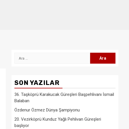
Arama:
SON YAZILAR
36. Taşköprü Karakucak Güreşleri Başpehlivanı İsmail
Balaban
Özdenur Özmez Dünya Şampiyonu
20. Vezirköprü Kunduz Yağlı Pehlivan Güreşleri
başlıyor