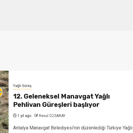
Yağlı Güreş
12. Geleneksel Manavgat Yağlı
Pehlivan Güreşleri başlıyor
1 yıl ago
Resul ÖZSARAY
Antalya Manavgat Belediyesi'nin düzenlediği Türkiye Yağlı