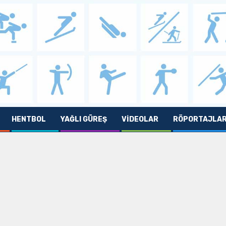
HENTBOL
YAĞLI GÜREŞ
VIDEOLAR
RÖPORTAJLA