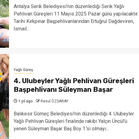
Antalya Serik Belediyesi’nin düzenlediği Serik Yağlı
Pehlivan Güreşleri 11 Mayıs 2025 Pazar günü yapılacaktır.
Tarihi Kırkpınar Başpehlivanlarından Ertuğrul Dağdeviren,
İsmail...
Yağlı Güreş
4. Ulubeyler Yağlı Pehlivan Güreşleri
Başpehlivanı Süleyman Başar
1 yıl ago
Resul ÖZSARAY
Balıkesir Gömeç Belediyesi'nin düzenlediği 4. Ulubeyler
Yağlı Pehlivan Güreşleri finalinde rakibi Yalçın Üncül'ü
yenen Süleyman Başar Baş Boy 1.'si olmayı...