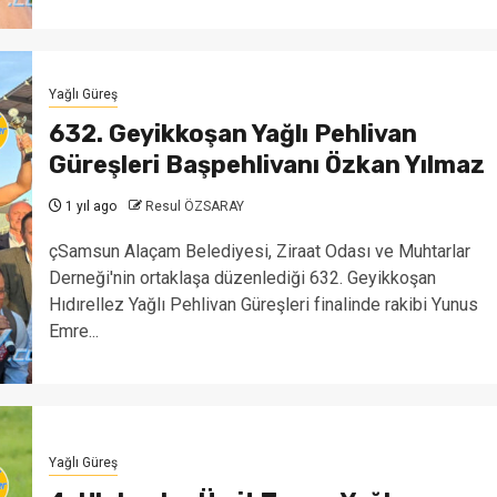
Yağlı Güreş
632. Geyikkoşan Yağlı Pehlivan
Güreşleri Başpehlivanı Özkan Yılmaz
1 yıl ago
Resul ÖZSARAY
çSamsun Alaçam Belediyesi, Ziraat Odası ve Muhtarlar
Derneği'nin ortaklaşa düzenlediği 632. Geyikkoşan
Hıdırellez Yağlı Pehlivan Güreşleri finalinde rakibi Yunus
Emre...
Yağlı Güreş