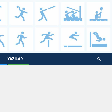
R
YAZILAR