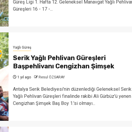
Güreş Ligi 1. Hafta 12. Geleneksel Manavgat Yağlı Pehliva
Güreşleri 16 - 17 -...
Yağlı Güreş
Serik Yağlı Pehlivan Güreşleri
Başpehlivanı Cengizhan Şimşek
1 yıl ago
Resul ÖZSARAY
Antalya Serik Belediyesi'nin düzenlediği Geleneksel Serik
Yağlı Pehlivan Güreşleri finalinde rakibi Ali Gürbüz'ü yenen
Cengizhan Şimşek Baş Boy 1.'si olmayı...