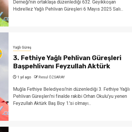
Derneği'nin ortaklaşa düzenlediği 632. Geyikkoşan
Hıdırellez Yağlı Pehlivan Güreşleri 6 Mayıs 2025 Salı...
Yağlı Güreş
3. Fethiye Yağlı Pehlivan Güreşleri
Başpehlivanı Feyzullah Aktürk
1 yıl ago
Resul ÖZSARAY
Muğla Fethiye Belediyesi'nin düzenlediği 3. Fethiye Yağlı
Pehlivan Güreşleri'ni finalde rakibi Orhan Okulu'yu yenen
Feyzullah Aktürk Baş Boy 1.'si olmayı...