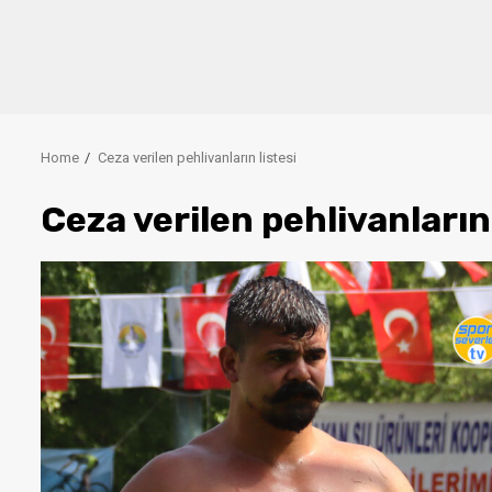
Home
Ceza verilen pehlivanların listesi
Ceza verilen pehlivanların 