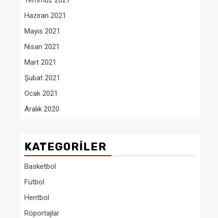
Temmuz 2021
Haziran 2021
Mayıs 2021
Nisan 2021
Mart 2021
Şubat 2021
Ocak 2021
Aralık 2020
KATEGORILER
Basketbol
Futbol
Hentbol
Röportajlar