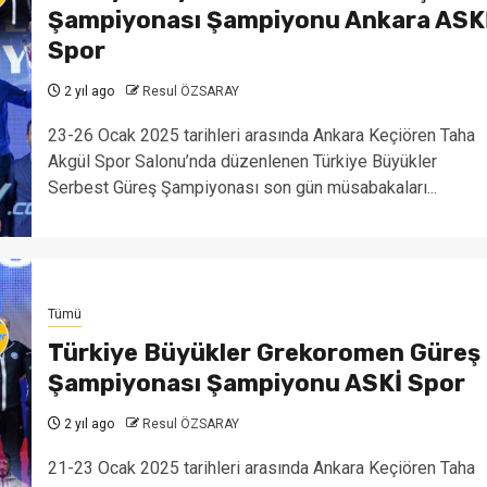
Şampiyonası Şampiyonu Ankara ASK
Spor
2 yıl ago
Resul ÖZSARAY
23-26 Ocak 2025 tarihleri arasında Ankara Keçiören Taha
Akgül Spor Salonu’nda düzenlenen Türkiye Büyükler
Serbest Güreş Şampiyonası son gün müsabakaları...
Tümü
Türkiye Büyükler Grekoromen Güreş
Şampiyonası Şampiyonu ASKİ Spor
2 yıl ago
Resul ÖZSARAY
21-23 Ocak 2025 tarihleri arasında Ankara Keçiören Taha