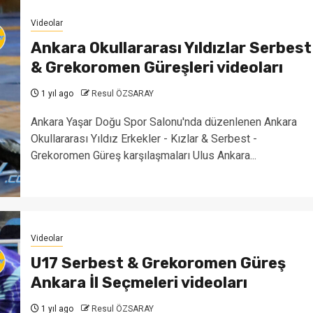
Videolar
Ankara Okullararası Yıldızlar Serbest
& Grekoromen Güreşleri videoları
1 yıl ago
Resul ÖZSARAY
Ankara Yaşar Doğu Spor Salonu'nda düzenlenen Ankara
Okullararası Yıldız Erkekler - Kızlar & Serbest -
Grekoromen Güreş karşılaşmaları Ulus Ankara...
Videolar
U17 Serbest & Grekoromen Güreş
Ankara İl Seçmeleri videoları
1 yıl ago
Resul ÖZSARAY