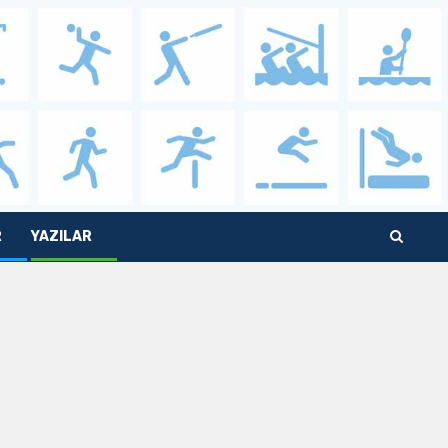
R
YAZILAR