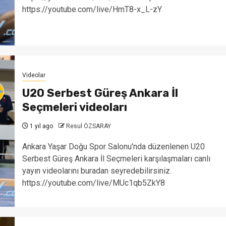
https://youtube.com/live/HmT8-x_L-zY
Videolar
U20 Serbest Güreş Ankara İl
Seçmeleri videoları
1 yıl ago
Resul ÖZSARAY
Ankara Yaşar Doğu Spor Salonu'nda düzenlenen U20
Serbest Güreş Ankara İl Seçmeleri karşılaşmaları canlı
yayın videolarını buradan seyredebilirsiniz.
https://youtube.com/live/MUc1qb5ZkY8