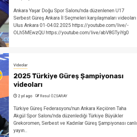
Ankara Yaşar Doğu Spor Salonu'nda düzenlenen U17
Serbest Güreş Ankara İl Seçmeleri karşılaşmaları videoları
Ulus Ankara 01-04.02.2025 https://youtube.com/live/-
OLh5MEwzQU https://youtube.com/live/abV8GTyiYg0
Videolar
2025 Türkiye Güreş Şampiyonası
videoları
2 yıl ago
Resul ÖZSARAY
Türkiye Güreş Federasyonu'nun Ankara Keçiören Taha
Akgül Spor Salonu'nda düzenlediği Türkiye Büyükler
Grekoromen, Serbest ve Kadınlar Güreş Şampiyonası canlı
yayın...