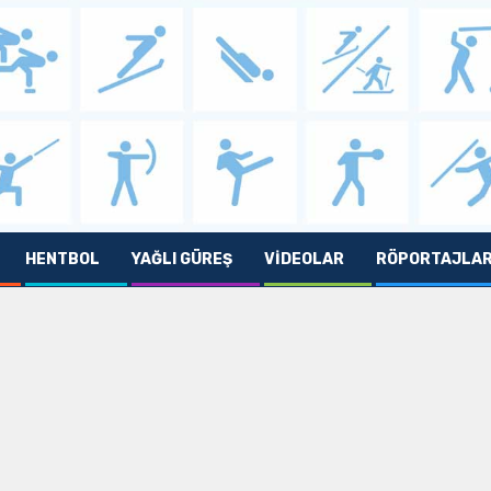
HENTBOL
YAĞLI GÜREŞ
VIDEOLAR
RÖPORTAJLA