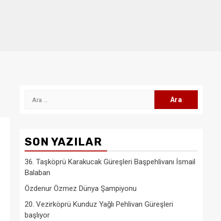
Arama:
SON YAZILAR
36. Taşköprü Karakucak Güreşleri Başpehlivanı İsmail
Balaban
Özdenur Özmez Dünya Şampiyonu
20. Vezirköprü Kunduz Yağlı Pehlivan Güreşleri
başlıyor