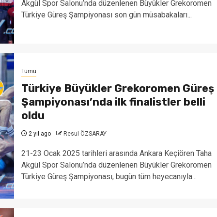
Akgül Spor Salonu’nda düzenlenen Büyükler Grekoromen
Türkiye Güreş Şampiyonası son gün müsabakaları...
Tümü
Türkiye Büyükler Grekoromen Güreş
Şampiyonası’nda ilk finalistler belli
oldu
2 yıl ago
Resul ÖZSARAY
21-23 Ocak 2025 tarihleri arasında Ankara Keçiören Taha
Akgül Spor Salonu’nda düzenlenen Büyükler Grekoromen
Türkiye Güreş Şampiyonası, bugün tüm heyecanıyla...