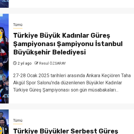
Tümü
Türkiye Büyük Kadınlar Güreş
Şampiyonası Şampiyonu İstanbul
Büyükşehir Belediyesi
2 yıl ago
Resul ÖZSARAY
27-28 Ocak 2025 tarihleri arasında Ankara Keçiören Taha
Akgül Spor Salonu’nda düzenlenen Büyükler Kadınlar
Türkiye Güreş Şampiyonası son gün müsabakaları...
Tümü
Türkiye Büyükler Serbest Güreş