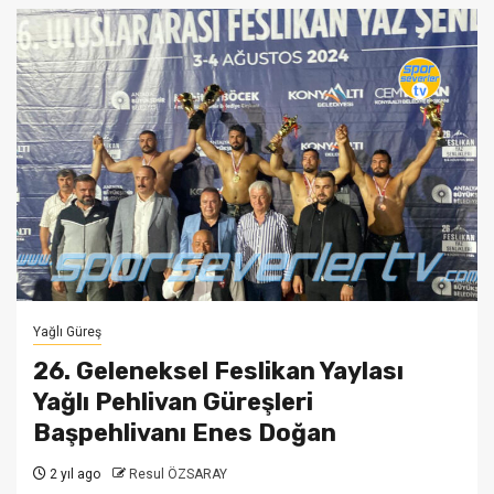
Yağlı Güreş
26. Geleneksel Feslikan Yaylası
Yağlı Pehlivan Güreşleri
Başpehlivanı Enes Doğan
2 yıl ago
Resul ÖZSARAY