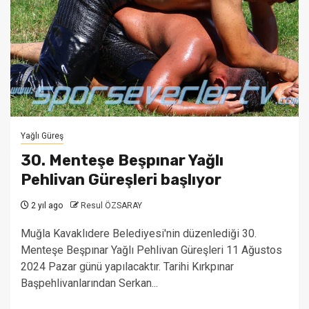
Yağlı Güreş
30. Menteşe Beşpınar Yağlı
Pehlivan Güreşleri başlıyor
2 yıl ago
Resul ÖZSARAY
Muğla Kavaklıdere Belediyesi'nin düzenlediği 30.
Menteşe Beşpınar Yağlı Pehlivan Güreşleri 11 Ağustos
2024 Pazar günü yapılacaktır. Tarihi Kırkpınar
Başpehlivanlarından Serkan...