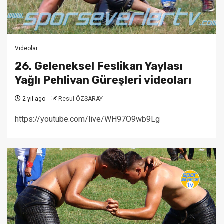
Videolar
26. Geleneksel Feslikan Yaylası
Yağlı Pehlivan Güreşleri videoları
2 yıl ago
Resul ÖZSARAY
https://youtube.com/live/WH97O9wb9Lg