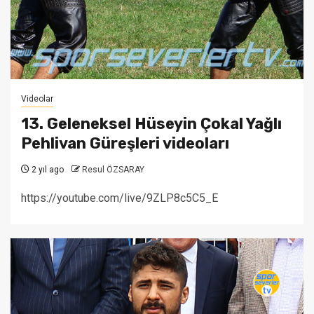
Videolar
13. Geleneksel Hüseyin Çokal Yağlı
Pehlivan Güreşleri videoları
2 yıl ago
Resul ÖZSARAY
https://youtube.com/live/9ZLP8c5C5_E