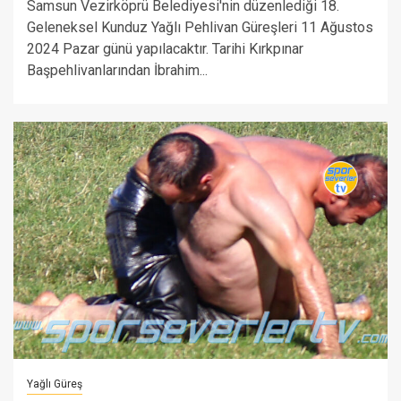
Samsun Vezirköprü Belediyesi'nin düzenlediği 18.
Geleneksel Kunduz Yağlı Pehlivan Güreşleri 11 Ağustos
2024 Pazar günü yapılacaktır. Tarihi Kırkpınar
Başpehlivanlarından İbrahim...
Yağlı Güreş