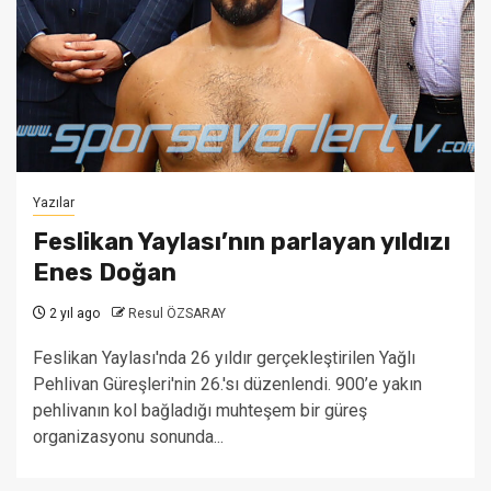
Yazılar
Feslikan Yaylası’nın parlayan yıldızı
Enes Doğan
2 yıl ago
Resul ÖZSARAY
Feslikan Yaylası'nda 26 yıldır gerçekleştirilen Yağlı
Pehlivan Güreşleri'nin 26.'sı düzenlendi. 900’e yakın
pehlivanın kol bağladığı muhteşem bir güreş
organizasyonu sonunda...