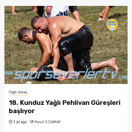
Yağlı Güreş
18. Kunduz Yağlı Pehlivan Güreşleri
başlıyor
2 yıl ago
Resul ÖZSARAY