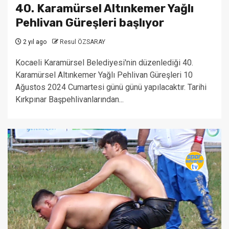
40. Karamürsel Altınkemer Yağlı
Pehlivan Güreşleri başlıyor
2 yıl ago
Resul ÖZSARAY
Kocaeli Karamürsel Belediyesi'nin düzenlediği 40.
Karamürsel Altınkemer Yağlı Pehlivan Güreşleri 10
Ağustos 2024 Cumartesi günü günü yapılacaktır. Tarihi
Kırkpınar Başpehlivanlarından...