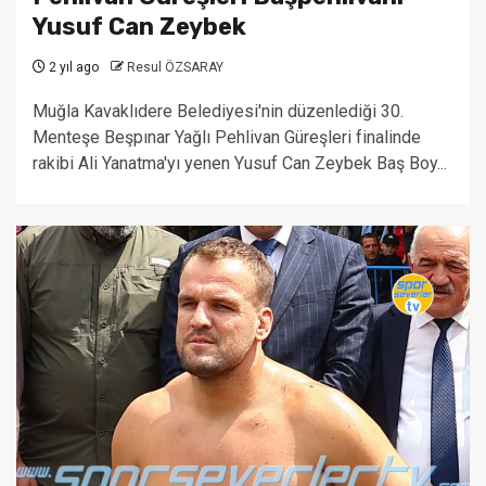
Yusuf Can Zeybek
2 yıl ago
Resul ÖZSARAY
Muğla Kavaklıdere Belediyesi'nin düzenlediği 30.
Menteşe Beşpınar Yağlı Pehlivan Güreşleri finalinde
rakibi Ali Yanatma'yı yenen Yusuf Can Zeybek Baş Boy...