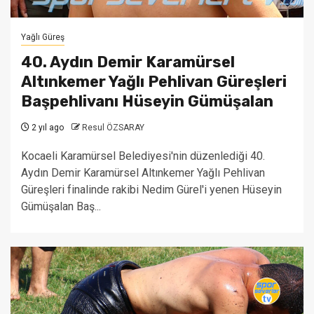
Yağlı Güreş
40. Aydın Demir Karamürsel
Altınkemer Yağlı Pehlivan Güreşleri
Başpehlivanı Hüseyin Gümüşalan
2 yıl ago
Resul ÖZSARAY
Kocaeli Karamürsel Belediyesi'nin düzenlediği 40.
Aydın Demir Karamürsel Altınkemer Yağlı Pehlivan
Güreşleri finalinde rakibi Nedim Gürel'i yenen Hüseyin
Gümüşalan Baş...