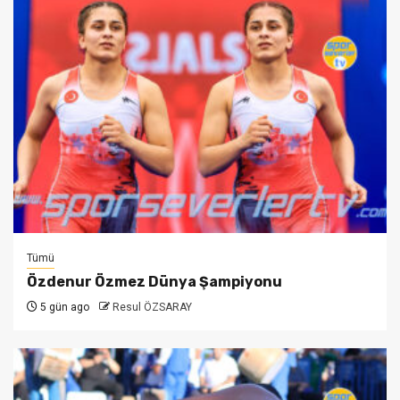
Tümü
Özdenur Özmez Dünya Şampiyonu
5 gün ago
Resul ÖZSARAY