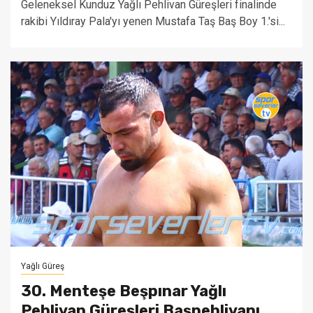
Geleneksel Kunduz Yağlı Pehlivan Güreşleri finalinde
rakibi Yıldıray Pala'yı yenen Mustafa Taş Baş Boy 1.'si...
Yağlı Güreş
30. Menteşe Beşpınar Yağlı
Pehlivan Güreşleri Başpehlivanı