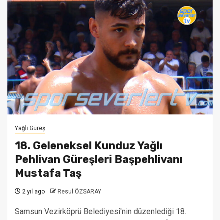
Yağlı Güreş
18. Geleneksel Kunduz Yağlı
Pehlivan Güreşleri Başpehlivanı
Mustafa Taş
2 yıl ago
Resul ÖZSARAY
Samsun Vezirköprü Belediyesi'nin düzenlediği 18.