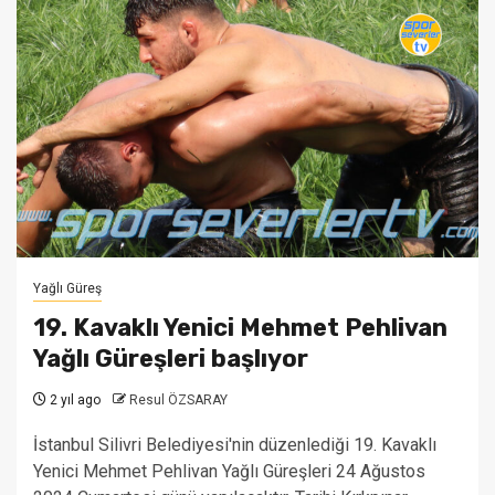
Yağlı Güreş
19. Kavaklı Yenici Mehmet Pehlivan
Yağlı Güreşleri başlıyor
2 yıl ago
Resul ÖZSARAY
İstanbul Silivri Belediyesi'nin düzenlediği 19. Kavaklı
Yenici Mehmet Pehlivan Yağlı Güreşleri 24 Ağustos