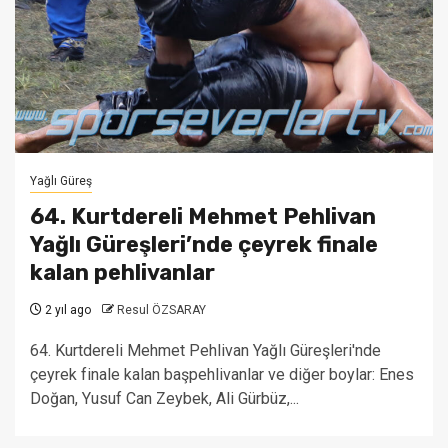
Yağlı Güreş
64. Kurtdereli Mehmet Pehlivan
Yağlı Güreşleri’nde çeyrek finale
kalan pehlivanlar
2 yıl ago
Resul ÖZSARAY
64. Kurtdereli Mehmet Pehlivan Yağlı Güreşleri'nde
çeyrek finale kalan başpehlivanlar ve diğer boylar: Enes
Doğan, Yusuf Can Zeybek, Ali Gürbüz,...