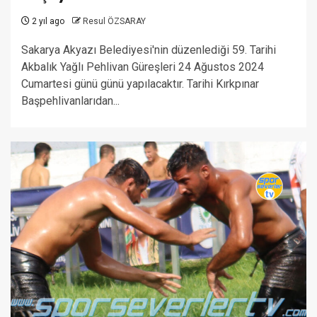
2 yıl ago
Resul ÖZSARAY
Sakarya Akyazı Belediyesi'nin düzenlediği 59. Tarihi
Akbalık Yağlı Pehlivan Güreşleri 24 Ağustos 2024
Cumartesi günü günü yapılacaktır. Tarihi Kırkpınar
Başpehlivanlarıdan...