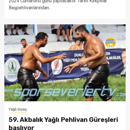
2024 Cumartesi günü yapılacaktır. Tarihi Kırkpınar
Başpehlivanlarından...
Yağlı Güreş
59. Akbalık Yağlı Pehlivan Güreşleri
başlıyor