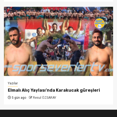
Yazılar
Elmalı Alıç Yaylası’nda Karakucak güreşleri
5 gün ago
Resul ÖZSARAY