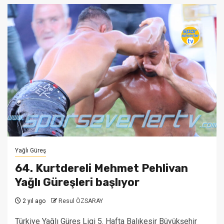
Yağlı Güreş
64. Kurtdereli Mehmet Pehlivan
Yağlı Güreşleri başlıyor
2 yıl ago
Resul ÖZSARAY
Türkiye Yağlı Güreş Ligi 5. Hafta Balıkesir Büyükşehir