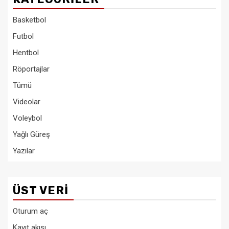
Basketbol
Futbol
Hentbol
Röportajlar
Tümü
Videolar
Voleybol
Yağlı Güreş
Yazılar
ÜST VERI
Oturum aç
Kayıt akışı