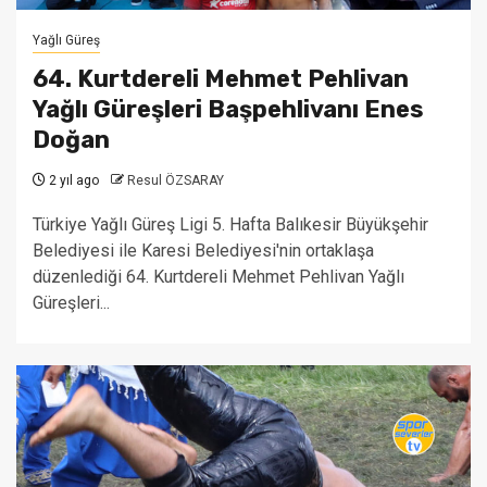
Yağlı Güreş
64. Kurtdereli Mehmet Pehlivan
Yağlı Güreşleri Başpehlivanı Enes
Doğan
2 yıl ago
Resul ÖZSARAY
Türkiye Yağlı Güreş Ligi 5. Hafta Balıkesir Büyükşehir
Belediyesi ile Karesi Belediyesi'nin ortaklaşa
düzenlediği 64. Kurtdereli Mehmet Pehlivan Yağlı
Güreşleri...