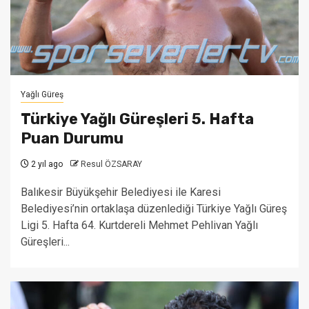
Yağlı Güreş
Türkiye Yağlı Güreşleri 5. Hafta
Puan Durumu
2 yıl ago
Resul ÖZSARAY
Balıkesir Büyükşehir Belediyesi ile Karesi
Belediyesi’nin ortaklaşa düzenlediği Türkiye Yağlı Güreş
Ligi 5. Hafta 64. Kurtdereli Mehmet Pehlivan Yağlı
Güreşleri...