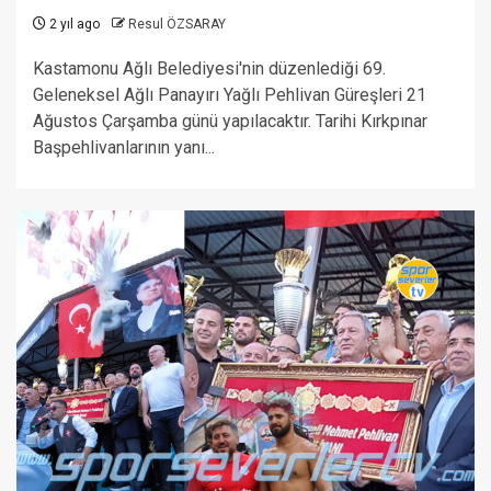
2 yıl ago
Resul ÖZSARAY
Kastamonu Ağlı Belediyesi'nin düzenlediği 69.
Geleneksel Ağlı Panayırı Yağlı Pehlivan Güreşleri 21
Ağustos Çarşamba günü yapılacaktır. Tarihi Kırkpınar
Başpehlivanlarının yanı...