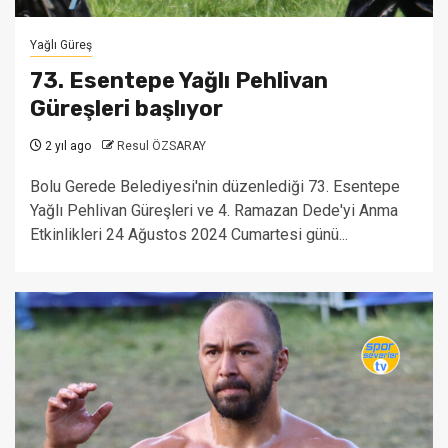
Yağlı Güreş
73. Esentepe Yağlı Pehlivan
Güreşleri başlıyor
2 yıl ago
Resul ÖZSARAY
Bolu Gerede Belediyesi'nin düzenlediği 73. Esentepe
Yağlı Pehlivan Güreşleri ve 4. Ramazan Dede'yi Anma
Etkinlikleri 24 Ağustos 2024 Cumartesi günü...