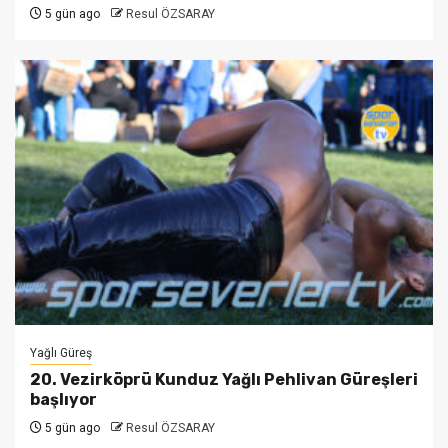
5 gün ago
Resul ÖZSARAY
Yağlı Güreş
20. Vezirköprü Kunduz Yağlı Pehlivan Güreşleri
başlıyor
5 gün ago
Resul ÖZSARAY