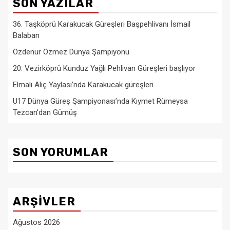
SON YAZILAR
36. Taşköprü Karakucak Güreşleri Başpehlivanı İsmail
Balaban
Özdenur Özmez Dünya Şampiyonu
20. Vezirköprü Kunduz Yağlı Pehlivan Güreşleri başlıyor
Elmalı Alıç Yaylası’nda Karakucak güreşleri
U17 Dünya Güreş Şampiyonası’nda Kıymet Rümeysa
Tezcan’dan Gümüş
SON YORUMLAR
ARŞIVLER
Ağustos 2026