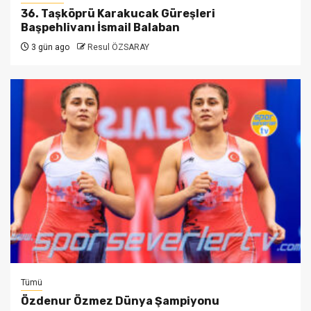
36. Taşköprü Karakucak Güreşleri
Başpehlivanı İsmail Balaban
3 gün ago
Resul ÖZSARAY
Tümü
Özdenur Özmez Dünya Şampiyonu