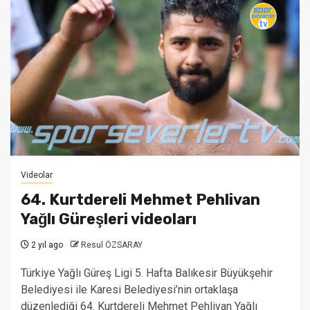
Videolar
64. Kurtdereli Mehmet Pehlivan
Yağlı Güreşleri videoları
2 yıl ago
Resul ÖZSARAY
Türkiye Yağlı Güreş Ligi 5. Hafta Balıkesir Büyükşehir
Belediyesi ile Karesi Belediyesi’nin ortaklaşa
düzenlediği 64. Kurtdereli Mehmet Pehlivan Yağlı