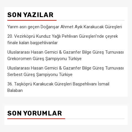
SON YAZILAR
Yarım asrı geçen Doğanşar Ahmet Ayık Karakucak Güreşleri
20. Vezirköprü Kunduz Yağlı Pehlivan Güreşleri’nde çeyrek
finale kalan başpehlivanlar
Uluslararası Hasan Gemici & Gazanfer Bilge Güreş Turnuvası
Grekoromen Güreş Şampiyonu Türkiye
Uluslararası Hasan Gemici & Gazanfer Bilge Güreş Turnuvası
Serbest Güreş Şampiyonu Türkiye
36. Taşköprü Karakucak Güreşleri Başpehlivanı İsmail
Balaban
SON YORUMLAR