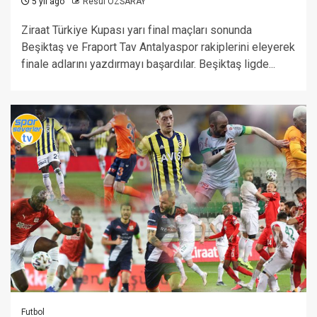
5 yıl ago
Resul ÖZSARAY
Ziraat Türkiye Kupası yarı final maçları sonunda
Beşiktaş ve Fraport Tav Antalyaspor rakiplerini eleyerek
finale adlarını yazdırmayı başardılar. Beşiktaş ligde...
Futbol