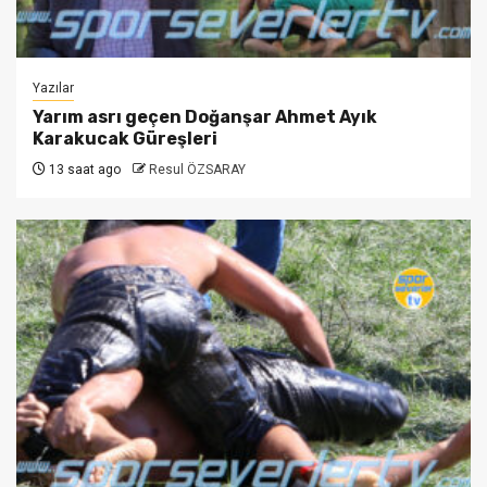
Yazılar
Yarım asrı geçen Doğanşar Ahmet Ayık
Karakucak Güreşleri
13 saat ago
Resul ÖZSARAY