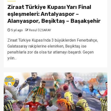
Ziraat Türkiye Kupası Yarı Final
eşleşmeleri: Antalyaspor –
Alanyaspor, Beşiktaş – Başakşehir
5 yıl ago
Resul ÖZSARAY
Ziraat Türkiye Kupası’nda 3 büyüklerden Fenerbahçe,
Galatasaray rakiplerine elenirken, Beşiktaş ise
penaltılarla zor da olsa tur atlamayı başardı. Geçen
yılın...