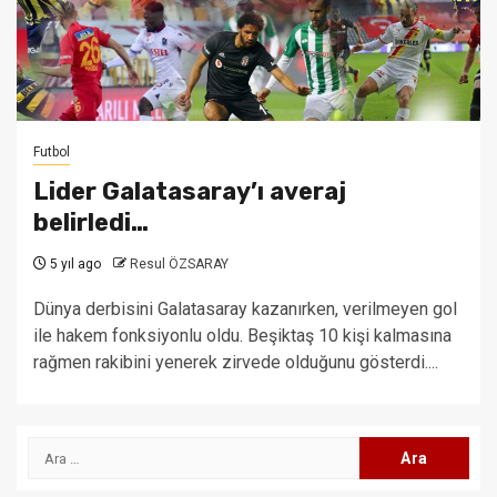
Futbol
Lider Galatasaray’ı averaj
belirledi…
5 yıl ago
Resul ÖZSARAY
Dünya derbisini Galatasaray kazanırken, verilmeyen gol
ile hakem fonksiyonlu oldu. Beşiktaş 10 kişi kalmasına
rağmen rakibini yenerek zirvede olduğunu gösterdi....
Arama: