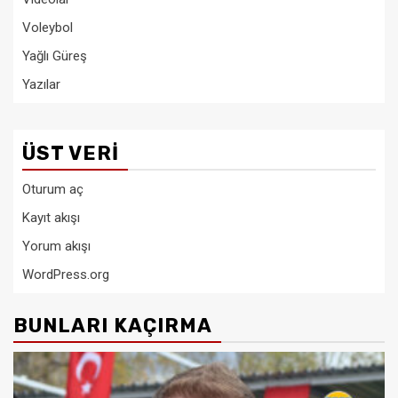
Voleybol
Yağlı Güreş
Yazılar
ÜST VERI
Oturum aç
Kayıt akışı
Yorum akışı
WordPress.org
BUNLARI KAÇIRMA