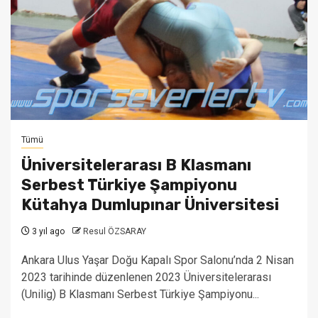
Tümü
Üniversitelerarası B Klasmanı
Serbest Türkiye Şampiyonu
Kütahya Dumlupınar Üniversitesi
3 yıl ago
Resul ÖZSARAY
Ankara Ulus Yaşar Doğu Kapalı Spor Salonu’nda 2 Nisan
2023 tarihinde düzenlenen 2023 Üniversitelerarası
(Unilig) B Klasmanı Serbest Türkiye Şampiyonu...