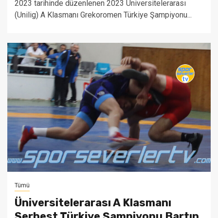
2023 tarihinde düzenlenen 2023 Üniversitelerarası
(Unilig) A Klasmanı Grekoromen Türkiye Şampiyonu...
Tümü
Üniversitelerarası A Klasmanı
Serbest Türkiye Şampiyonu Bartın