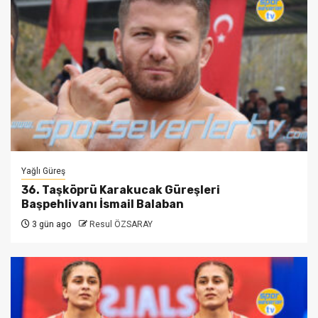
Yağlı Güreş
36. Taşköprü Karakucak Güreşleri
Başpehlivanı İsmail Balaban
3 gün ago
Resul ÖZSARAY