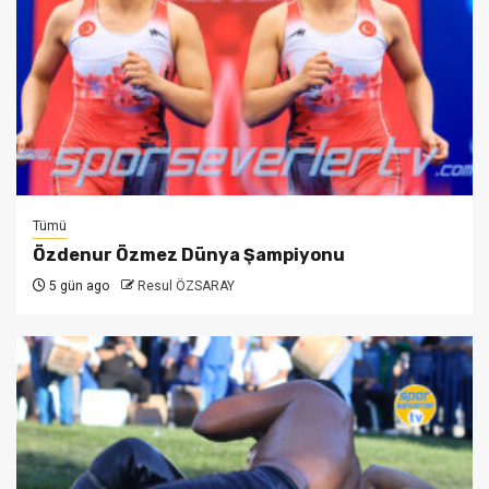
Tümü
Özdenur Özmez Dünya Şampiyonu
5 gün ago
Resul ÖZSARAY