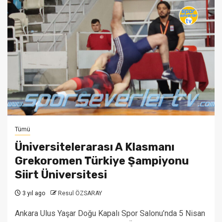
Tümü
Üniversitelerarası A Klasmanı
Grekoromen Türkiye Şampiyonu
Siirt Üniversitesi
3 yıl ago
Resul ÖZSARAY
Ankara Ulus Yaşar Doğu Kapalı Spor Salonu’nda 5 Nisan