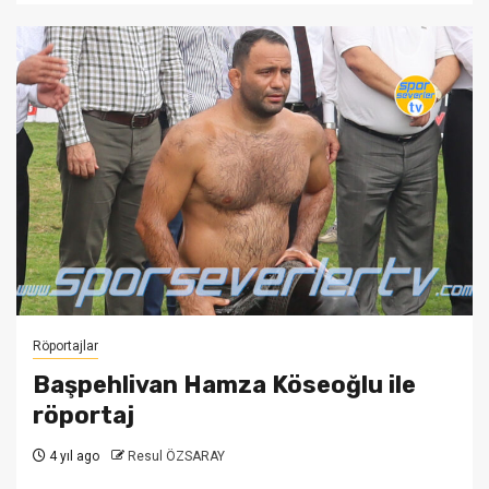
Röportajlar
Başpehlivan Hamza Köseoğlu ile
röportaj
4 yıl ago
Resul ÖZSARAY