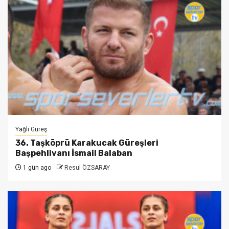
Yağlı Güreş
36. Taşköprü Karakucak Güreşleri
Başpehlivanı İsmail Balaban
1 gün ago
Resul ÖZSARAY