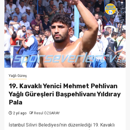
Yağlı Güreş
19. Kavaklı Yenici Mehmet Pehlivan
Yağlı Güreşleri Başpehlivanı Yıldıray
Pala
2 yıl ago
Resul ÖZSARAY
İstanbul Silivri Belediyesi'nin düzenlediği 19. Kavaklı