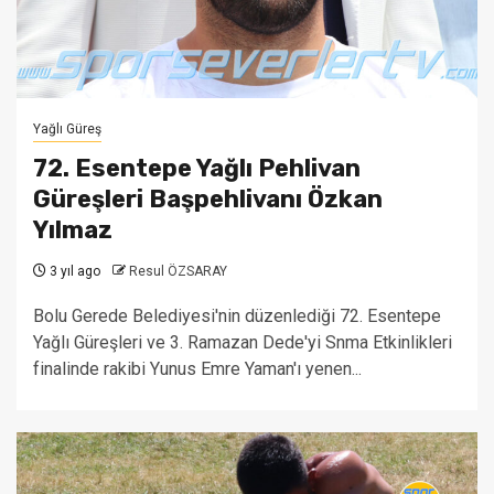
Yağlı Güreş
72. Esentepe Yağlı Pehlivan
Güreşleri Başpehlivanı Özkan
Yılmaz
3 yıl ago
Resul ÖZSARAY
Bolu Gerede Belediyesi'nin düzenlediği 72. Esentepe
Yağlı Güreşleri ve 3. Ramazan Dede'yi Snma Etkinlikleri
finalinde rakibi Yunus Emre Yaman'ı yenen...