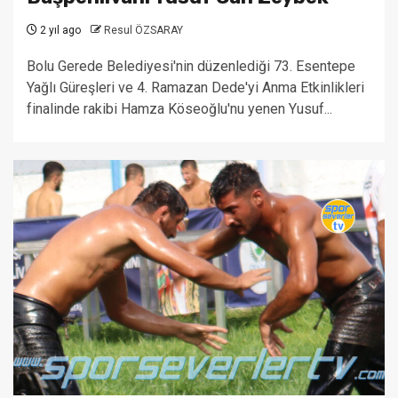
2 yıl ago
Resul ÖZSARAY
Bolu Gerede Belediyesi'nin düzenlediği 73. Esentepe
Yağlı Güreşleri ve 4. Ramazan Dede'yi Anma Etkinlikleri
finalinde rakibi Hamza Köseoğlu'nu yenen Yusuf...