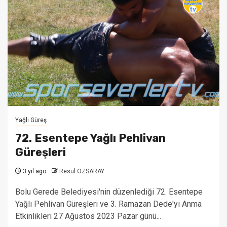
Yağlı Güreş
72. Esentepe Yağlı Pehlivan
Güreşleri
3 yıl ago
Resul ÖZSARAY
Bolu Gerede Belediyesi'nin düzenlediği 72. Esentepe
Yağlı Pehlivan Güreşleri ve 3. Ramazan Dede'yi Anma
Etkinlikleri 27 Ağustos 2023 Pazar günü...