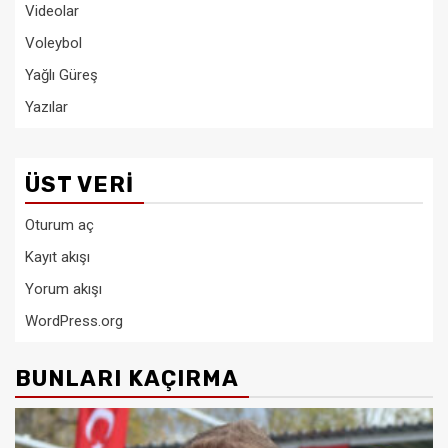
Videolar
Voleybol
Yağlı Güreş
Yazılar
ÜST VERI
Oturum aç
Kayıt akışı
Yorum akışı
WordPress.org
BUNLARI KAÇIRMA