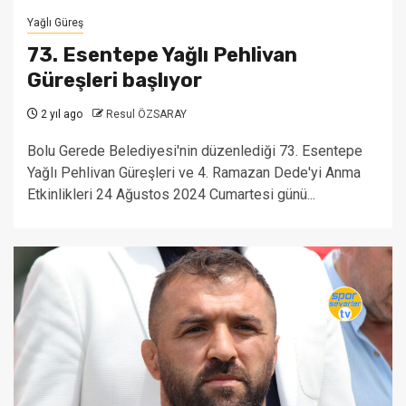
Yağlı Güreş
73. Esentepe Yağlı Pehlivan
Güreşleri başlıyor
2 yıl ago
Resul ÖZSARAY
Bolu Gerede Belediyesi'nin düzenlediği 73. Esentepe
Yağlı Pehlivan Güreşleri ve 4. Ramazan Dede'yi Anma
Etkinlikleri 24 Ağustos 2024 Cumartesi günü...