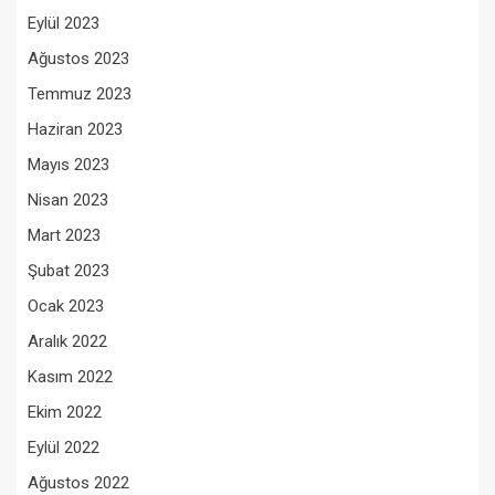
Eylül 2023
Ağustos 2023
Temmuz 2023
Haziran 2023
Mayıs 2023
Nisan 2023
Mart 2023
Şubat 2023
Ocak 2023
Aralık 2022
Kasım 2022
Ekim 2022
Eylül 2022
Ağustos 2022