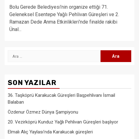
Bolu Gerede Belediyesi’nin organize ettiği 71.
Geleneksel Esentepe Yağlı Pehlivan Güreşleri ve 2.
Ramazan Dede Anma Etkinlikleri’nde finalde rakibi
Ünal...
Arama:
SON YAZILAR
36. Taşköprü Karakucak Güreşleri Başpehlivanı İsmail
Balaban
Özdenur Özmez Dünya Şampiyonu
20. Vezirköprü Kunduz Yağlı Pehlivan Güreşleri başlıyor
Elmalı Alıç Yaylası’nda Karakucak güreşleri