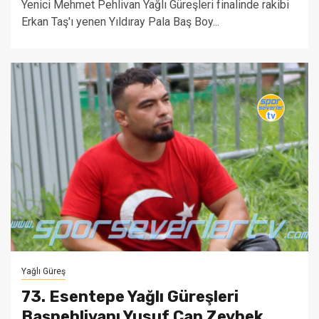
Yenici Mehmet Pehlivan Yağlı Güreşleri finalinde rakibi
Erkan Taş'ı yenen Yıldıray Pala Baş Boy...
Yağlı Güreş
73. Esentepe Yağlı Güreşleri
Başpehlivanı Yusuf Can Zeybek