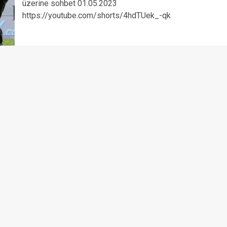
üzerine sohbet 01.05.2023
https://youtube.com/shorts/4hdTUek_-qk