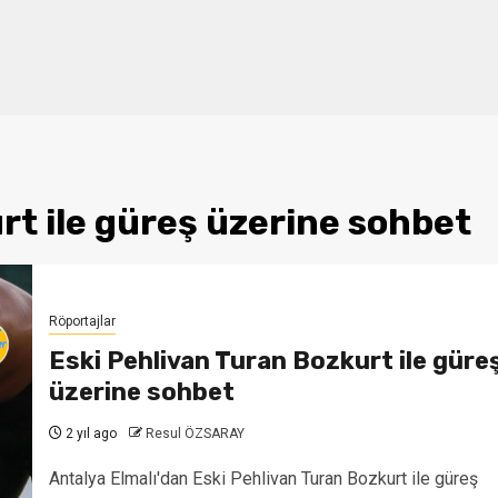
rt ile güreş üzerine sohbet
Röportajlar
Eski Pehlivan Turan Bozkurt ile güre
üzerine sohbet
2 yıl ago
Resul ÖZSARAY
Antalya Elmalı'dan Eski Pehlivan Turan Bozkurt ile güreş