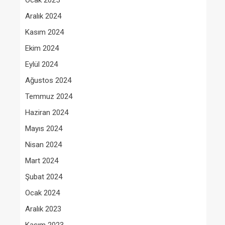
Ocak 2025
Aralık 2024
Kasım 2024
Ekim 2024
Eylül 2024
Ağustos 2024
Temmuz 2024
Haziran 2024
Mayıs 2024
Nisan 2024
Mart 2024
Şubat 2024
Ocak 2024
Aralık 2023