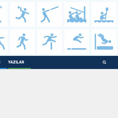
R
YAZILAR