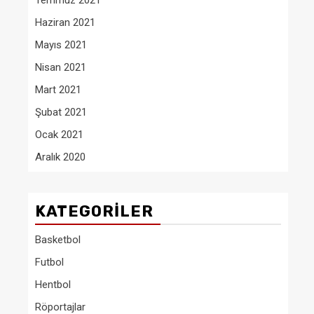
Temmuz 2021
Haziran 2021
Mayıs 2021
Nisan 2021
Mart 2021
Şubat 2021
Ocak 2021
Aralık 2020
KATEGORILER
Basketbol
Futbol
Hentbol
Röportajlar