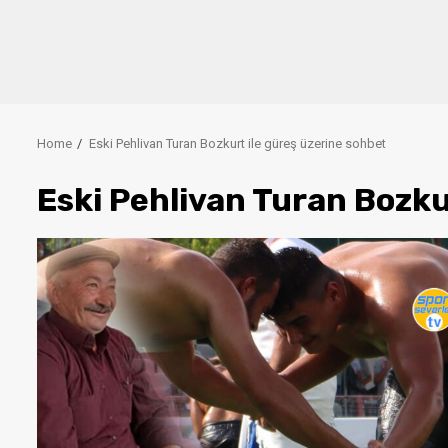
Home
Eski Pehlivan Turan Bozkurt ile güreş üzerine sohbet
Eski Pehlivan Turan Bozku