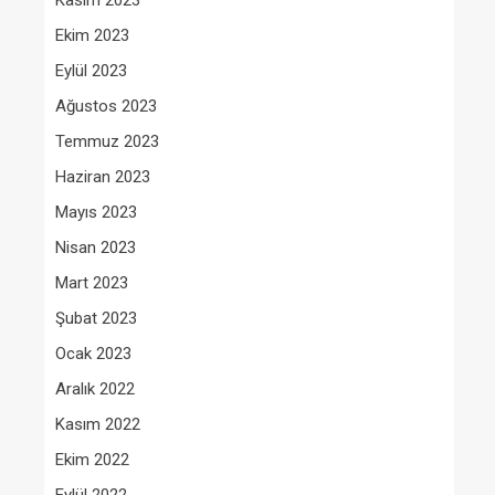
Kasım 2023
Ekim 2023
Eylül 2023
Ağustos 2023
Temmuz 2023
Haziran 2023
Mayıs 2023
Nisan 2023
Mart 2023
Şubat 2023
Ocak 2023
Aralık 2022
Kasım 2022
Ekim 2022