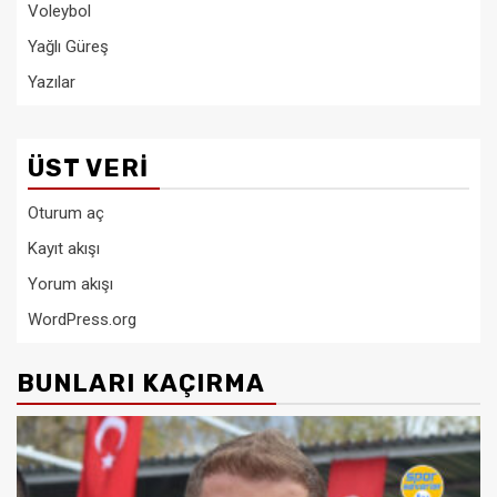
Voleybol
Yağlı Güreş
Yazılar
ÜST VERI
Oturum aç
Kayıt akışı
Yorum akışı
WordPress.org
BUNLARI KAÇIRMA