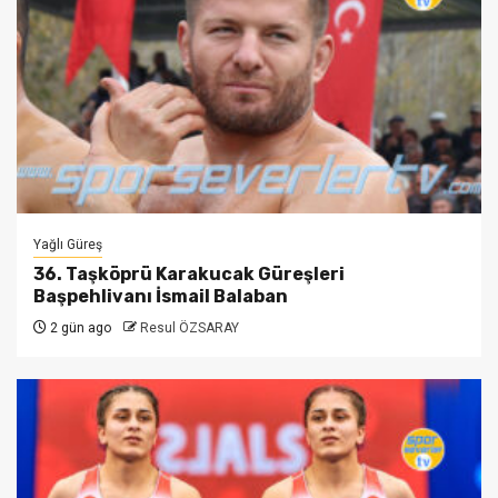
Yağlı Güreş
36. Taşköprü Karakucak Güreşleri
Başpehlivanı İsmail Balaban
2 gün ago
Resul ÖZSARAY