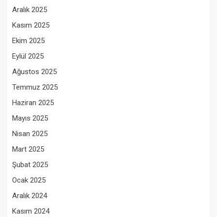
Aralık 2025
Kasım 2025
Ekim 2025
Eylül 2025
Ağustos 2025
Temmuz 2025
Haziran 2025
Mayıs 2025
Nisan 2025
Mart 2025
Şubat 2025
Ocak 2025
Aralık 2024
Kasım 2024