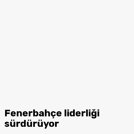
Fenerbahçe liderliği
sürdürüyor