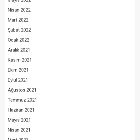
Mayıs 2022
Nisan 2022
Mart 2022
Şubat 2022
Ocak 2022
Aralık 2021
Kasım 2021
Ekim 2021
Eylül 2021
Ağustos 2021
Temmuz 2021
Haziran 2021
Mayıs 2021
Nisan 2021