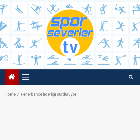
Skip
to
content
Primary
Menu
Home
Fenerbahçe liderliği sürdürüyor