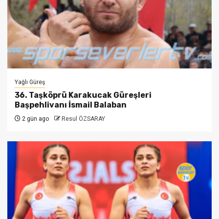
Yağlı Güreş
36. Taşköprü Karakucak Güreşleri
Başpehlivanı İsmail Balaban
2 gün ago
Resul ÖZSARAY