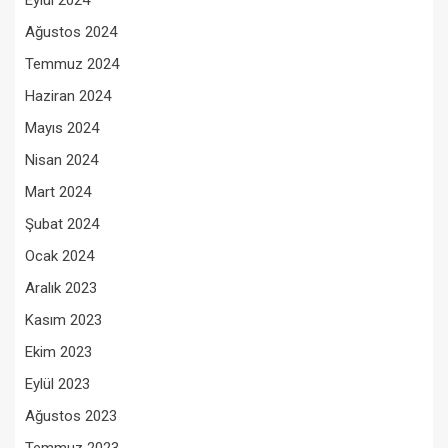
Eylül 2024
Ağustos 2024
Temmuz 2024
Haziran 2024
Mayıs 2024
Nisan 2024
Mart 2024
Şubat 2024
Ocak 2024
Aralık 2023
Kasım 2023
Ekim 2023
Eylül 2023
Ağustos 2023