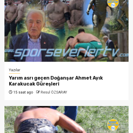
Yazılar
Yarım asrı geçen Doğanşar Ahmet Ayık
Karakucak Güreşleri
15 saat ago
Resul ÖZSARAY