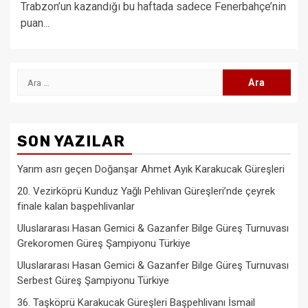
Trabzon’un kazandığı bu haftada sadece Fenerbahçe’nin
puan...
Arama:
SON YAZILAR
Yarım asrı geçen Doğanşar Ahmet Ayık Karakucak Güreşleri
20. Vezirköprü Kunduz Yağlı Pehlivan Güreşleri’nde çeyrek
finale kalan başpehlivanlar
Uluslararası Hasan Gemici & Gazanfer Bilge Güreş Turnuvası
Grekoromen Güreş Şampiyonu Türkiye
Uluslararası Hasan Gemici & Gazanfer Bilge Güreş Turnuvası
Serbest Güreş Şampiyonu Türkiye
36. Taşköprü Karakucak Güreşleri Başpehlivanı İsmail