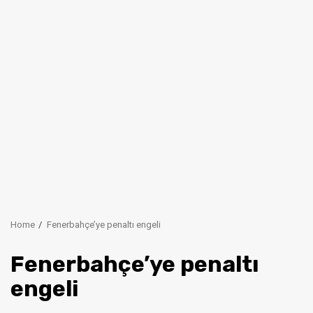
Home
Fenerbahçe’ye penaltı engeli
Fenerbahçe’ye penaltı
engeli