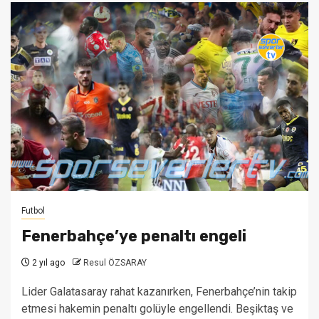
Futbol
Fenerbahçe’ye penaltı engeli
2 yıl ago
Resul ÖZSARAY
Lider Galatasaray rahat kazanırken, Fenerbahçe’nin takip
etmesi hakemin penaltı golüyle engellendi. Beşiktaş ve