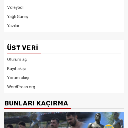
Voleybol
Yağlı Güreş
Yazılar
ÜST VERI
Oturum aç
Kayıt akışı
Yorum akışı
WordPress.org
BUNLARI KAÇIRMA