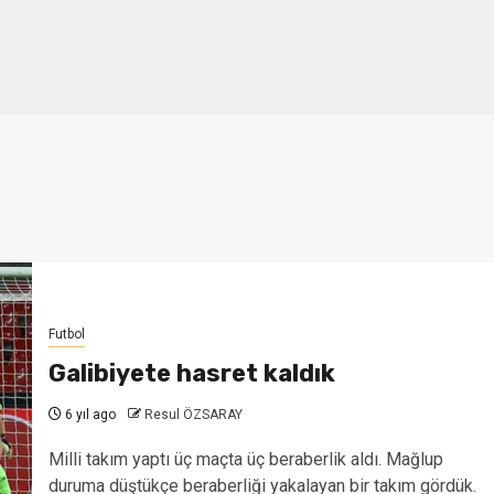
Futbol
Galibiyete hasret kaldık
6 yıl ago
Resul ÖZSARAY
Milli takım yaptı üç maçta üç beraberlik aldı. Mağlup
duruma düştükçe beraberliği yakalayan bir takım gördük.