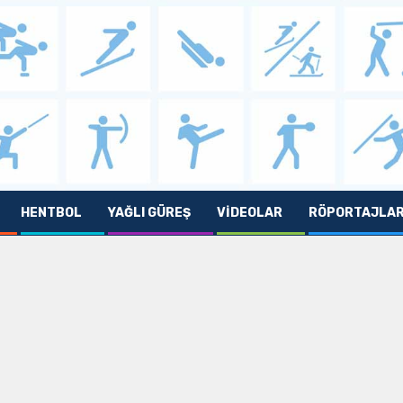
HENTBOL
YAĞLI GÜREŞ
VIDEOLAR
RÖPORTAJLA