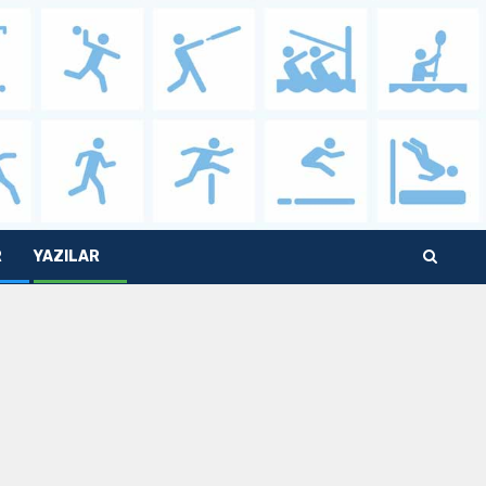
R
YAZILAR