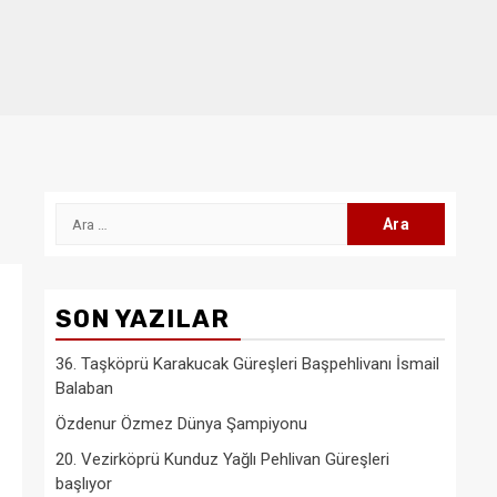
Arama:
SON YAZILAR
36. Taşköprü Karakucak Güreşleri Başpehlivanı İsmail
Balaban
Özdenur Özmez Dünya Şampiyonu
20. Vezirköprü Kunduz Yağlı Pehlivan Güreşleri
başlıyor