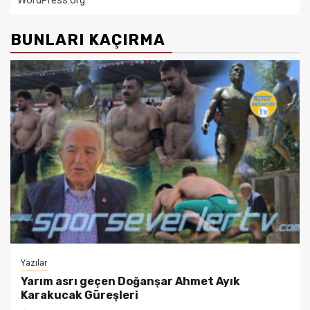
WordPress.org
BUNLARI KAÇIRMA
Yazılar
Yarım asrı geçen Doğanşar Ahmet Ayık
Karakucak Güreşleri