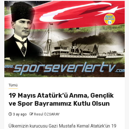
Tümü
19 Mayıs Atatürk’ü Anma, Gençlik
ve Spor Bayramımız Kutlu Olsun
3 ay ago
Resul ÖZSARAY
Ülkemizin kurucusu Gazi Mustafa Kemal Atatürk’ün 19