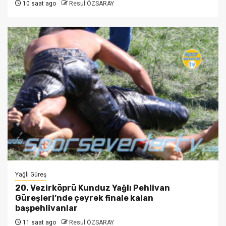
10 saat ago
Resul ÖZSARAY
Yağlı Güreş
20. Vezirköprü Kunduz Yağlı Pehlivan
Güreşleri’nde çeyrek finale kalan
başpehlivanlar
11 saat ago
Resul ÖZSARAY