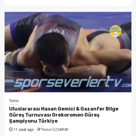
Tümü
Uluslararası Hasan Gemici & Gazanfer Bilge
Güreş Turnuvası Grekoromen Güreş
Şampiyonu Türkiye
11 saat ago
Resul ÖZSARAY