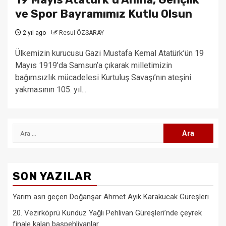
ve Spor Bayramımız Kutlu Olsun
2 yıl ago
Resul ÖZSARAY
Ülkemizin kurucusu Gazi Mustafa Kemal Atatürk’ün 19
Mayıs 1919’da Samsun’a çıkarak milletimizin
bağımsızlık mücadelesi Kurtuluş Savaşı’nın ateşini
yakmasının 105. yıl...
Arama:
SON YAZILAR
Yarım asrı geçen Doğanşar Ahmet Ayık Karakucak Güreşleri
20. Vezirköprü Kunduz Yağlı Pehlivan Güreşleri’nde çeyrek
finale kalan başpehlivanlar