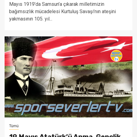
Mayıs 1919’da Samsun’a çıkarak milletimizin
bağımsızlık mücadelesi Kurtuluş Savaşı’nın ateşini
yakmasının 105. yıl...
Tümü
19 Mayıs Atatürk’ü Anma, Gençlik