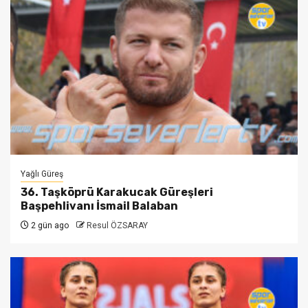
Yağlı Güreş
36. Taşköprü Karakucak Güreşleri
Başpehlivanı İsmail Balaban
2 gün ago
Resul ÖZSARAY