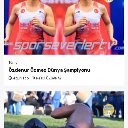
Tümü
Özdenur Özmez Dünya Şampiyonu
4 gün ago
Resul ÖZSARAY