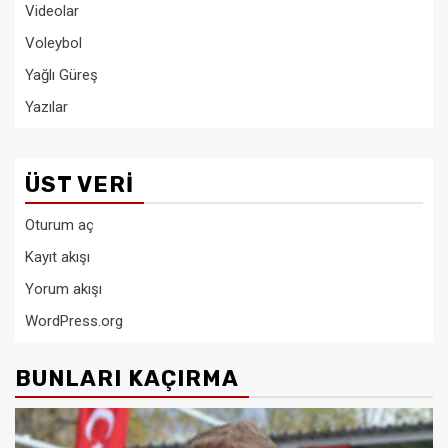
Videolar
Voleybol
Yağlı Güreş
Yazılar
ÜST VERI
Oturum aç
Kayıt akışı
Yorum akışı
WordPress.org
BUNLARI KAÇIRMA