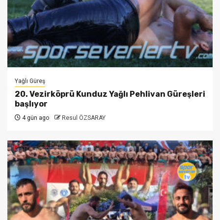
Yağlı Güreş
20. Vezirköprü Kunduz Yağlı Pehlivan Güreşleri
başlıyor
4 gün ago
Resul ÖZSARAY