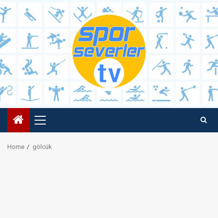
Skip
to
content
Primary
Menu
Home
gölcük