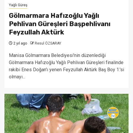
Yağlı Güreş
Gölmarmara Hafızoğlu Yağlı
Pehlivan Güreşleri Başpehlivanı
Feyzullah Aktürk
2 yıl ago
Resul ÖZSARAY
Manisa Gölmarmara Belediyesi'nin düzenlediği
Gölmarmara Hafızoğlu Yağlı Pehlivan Güreşleri finalinde
rakibi Enes Doğan'ı yenen Feyzullah Aktürk Baş Boy 1.'si
olmayı...