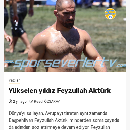
Yazılar
Yükselen yıldız Feyzullah Aktürk
2 yıl ago
Resul ÖZSARAY
Dünya'yı sallayan, Avrupa'yı titreten aynı zamanda
Başpehlivan Feyzullah Aktürk, minderden sonra çayırda
da adından söz ettirmeye devam ediyor. Feyzullah