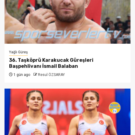
Yağlı Güreş
36. Taşköprü Karakucak Güreşleri
Başpehlivanı İsmail Balaban
1 gün ago
Resul ÖZSARAY