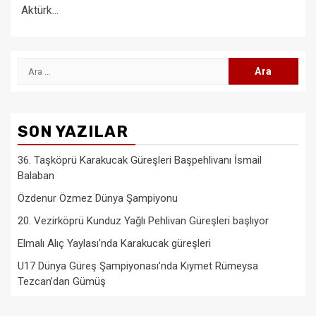
Aktürk...
Arama:
SON YAZILAR
36. Taşköprü Karakucak Güreşleri Başpehlivanı İsmail
Balaban
Özdenur Özmez Dünya Şampiyonu
20. Vezirköprü Kunduz Yağlı Pehlivan Güreşleri başlıyor
Elmalı Alıç Yaylası’nda Karakucak güreşleri
U17 Dünya Güreş Şampiyonası’nda Kıymet Rümeysa
Tezcan’dan Gümüş