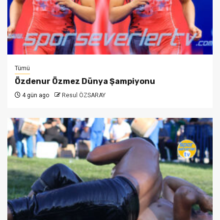
Tümü
Özdenur Özmez Dünya Şampiyonu
4 gün ago
Resul ÖZSARAY