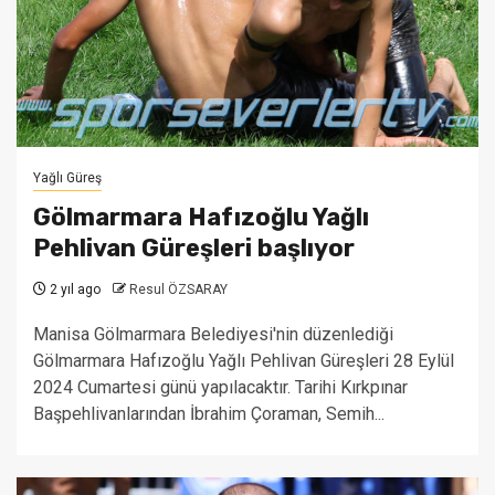
Yağlı Güreş
Gölmarmara Hafızoğlu Yağlı
Pehlivan Güreşleri başlıyor
2 yıl ago
Resul ÖZSARAY
Manisa Gölmarmara Belediyesi'nin düzenlediği
Gölmarmara Hafızoğlu Yağlı Pehlivan Güreşleri 28 Eylül
2024 Cumartesi günü yapılacaktır. Tarihi Kırkpınar
Başpehlivanlarından İbrahim Çoraman, Semih...