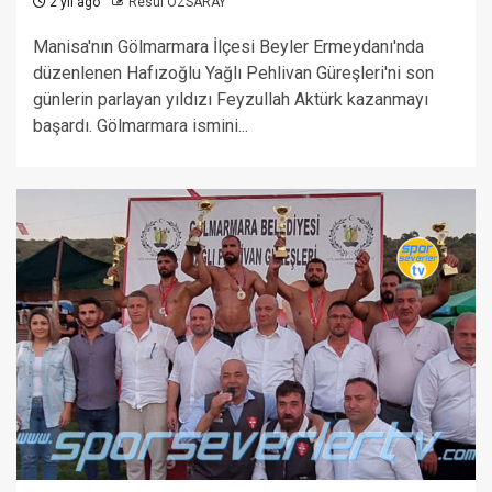
2 yıl ago
Resul ÖZSARAY
Manisa'nın Gölmarmara İlçesi Beyler Ermeydanı'nda
düzenlenen Hafızoğlu Yağlı Pehlivan Güreşleri'ni son
günlerin parlayan yıldızı Feyzullah Aktürk kazanmayı
başardı. Gölmarmara ismini...