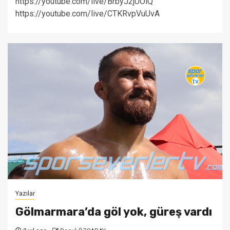
https://youtube.com/live/BrbyJ2jUOlQ
https://youtube.com/live/CTKRvpVuUvA
Yazılar
Gölmarmara’da göl yok, güreş vardı