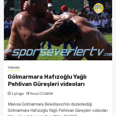
Videolar
Gölmarmara Hafızoğlu Yağlı
Pehlivan Güreşleri videoları
2 yıl ago
Resul ÖZSARAY
Manisa Gölmarmara Belediyesi'nin düzenlediği
Gölmarmara Hafızoğlu Yağlı Pehlivan Güreşleri videoları