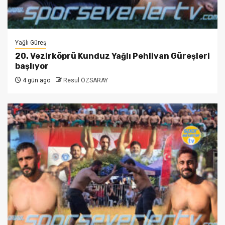
Yağlı Güreş
20. Vezirköprü Kunduz Yağlı Pehlivan Güreşleri
başlıyor
4 gün ago
Resul ÖZSARAY