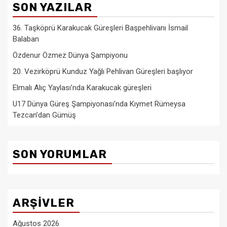
SON YAZILAR
36. Taşköprü Karakucak Güreşleri Başpehlivanı İsmail
Balaban
Özdenur Özmez Dünya Şampiyonu
20. Vezirköprü Kunduz Yağlı Pehlivan Güreşleri başlıyor
Elmalı Alıç Yaylası’nda Karakucak güreşleri
U17 Dünya Güreş Şampiyonası’nda Kıymet Rümeysa
Tezcan’dan Gümüş
SON YORUMLAR
ARŞIVLER
Ağustos 2026