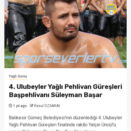
Yağlı Güreş
4. Ulubeyler Yağlı Pehlivan Güreşleri
Başpehlivanı Süleyman Başar
1 yıl ago
Resul ÖZSARAY
Balıkesir Gömeç Belediyesi'nin düzenlediği 4. Ulubeyler
Yağlı Pehlivan Güreşleri finalinde rakibi Yalçın Üncül'ü