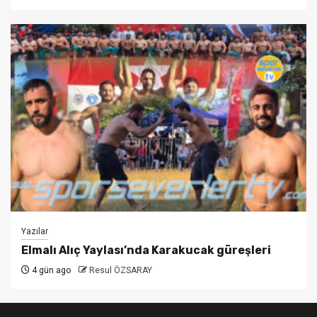
Yazılar
Elmalı Alıç Yaylası’nda Karakucak güreşleri
4 gün ago
Resul ÖZSARAY