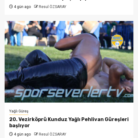
4 gün ago
Resul ÖZSARAY
Yağlı Güreş
20. Vezirköprü Kunduz Yağlı Pehlivan Güreşleri
başlıyor
4 gün ago
Resul ÖZSARAY