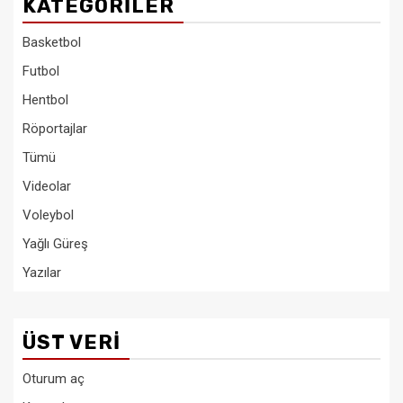
KATEGORILER
Basketbol
Futbol
Hentbol
Röportajlar
Tümü
Videolar
Voleybol
Yağlı Güreş
Yazılar
ÜST VERI
Oturum aç