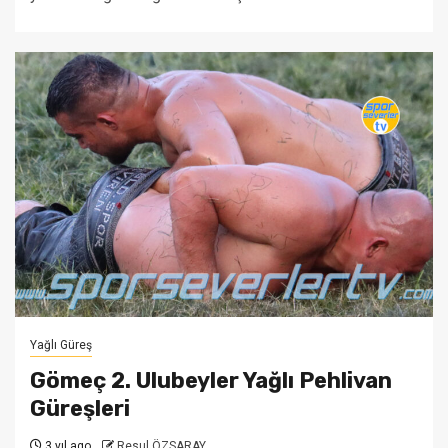
Yağlı Güreş
Gömeç 2. Ulubeyler Yağlı Pehlivan
Güreşleri
3 yıl ago
Resul ÖZSARAY