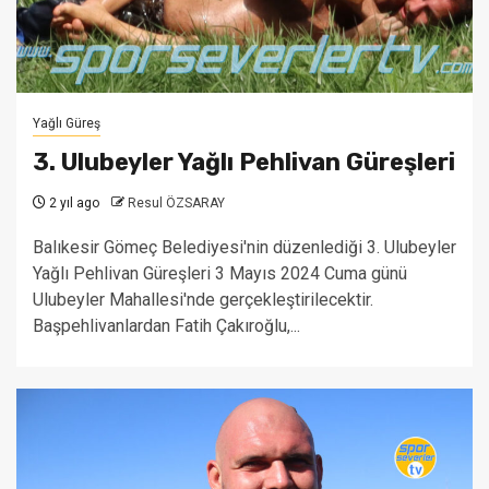
Yağlı Güreş
3. Ulubeyler Yağlı Pehlivan Güreşleri
2 yıl ago
Resul ÖZSARAY
Balıkesir Gömeç Belediyesi'nin düzenlediği 3. Ulubeyler
Yağlı Pehlivan Güreşleri 3 Mayıs 2024 Cuma günü
Ulubeyler Mahallesi'nde gerçekleştirilecektir.
Başpehlivanlardan Fatih Çakıroğlu,...