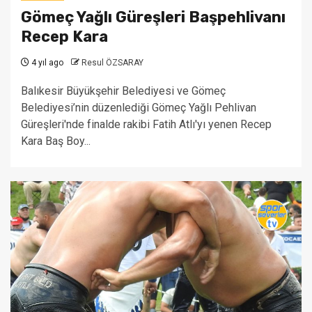
Gömeç Yağlı Güreşleri Başpehlivanı
Recep Kara
4 yıl ago
Resul ÖZSARAY
Balıkesir Büyükşehir Belediyesi ve Gömeç
Belediyesi’nin düzenlediği Gömeç Yağlı Pehlivan
Güreşleri'nde finalde rakibi Fatih Atlı'yı yenen Recep
Kara Baş Boy...