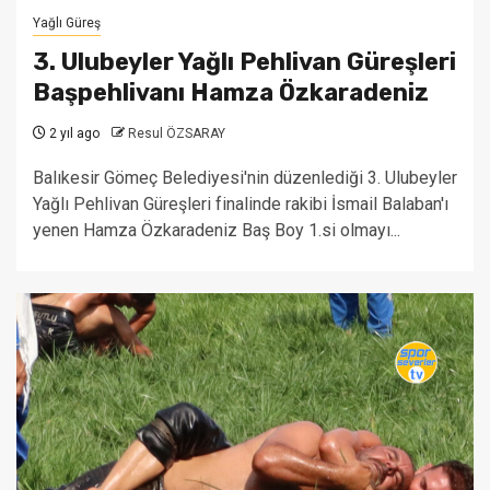
Yağlı Güreş
3. Ulubeyler Yağlı Pehlivan Güreşleri
Başpehlivanı Hamza Özkaradeniz
2 yıl ago
Resul ÖZSARAY
Balıkesir Gömeç Belediyesi'nin düzenlediği 3. Ulubeyler
Yağlı Pehlivan Güreşleri finalinde rakibi İsmail Balaban'ı
yenen Hamza Özkaradeniz Baş Boy 1.si olmayı...