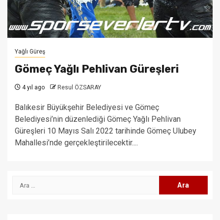
Yağlı Güreş
Gömeç Yağlı Pehlivan Güreşleri
4 yıl ago
Resul ÖZSARAY
Balıkesir Büyükşehir Belediyesi ve Gömeç
Belediyesi’nin düzenlediği Gömeç Yağlı Pehlivan
Güreşleri 10 Mayıs Salı 2022 tarihinde Gömeç Ulubey
Mahallesi’nde gerçekleştirilecektir....
Arama: