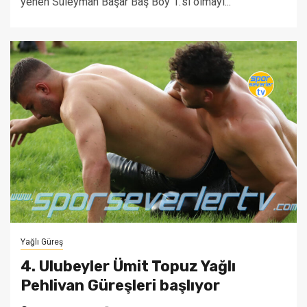
yenen Süleyman Başar Baş Boy 1.'si olmayı...
Yağlı Güreş
4. Ulubeyler Ümit Topuz Yağlı
Pehlivan Güreşleri başlıyor