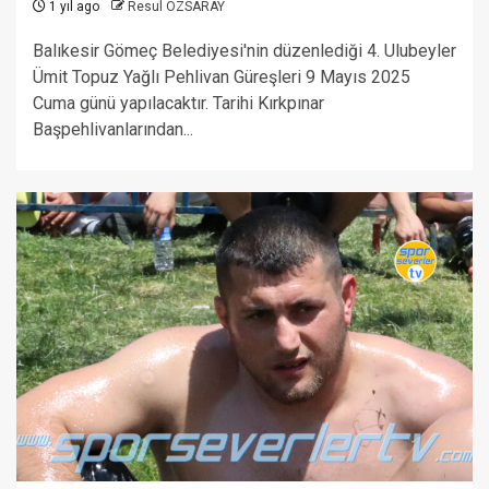
1 yıl ago
Resul ÖZSARAY
Balıkesir Gömeç Belediyesi'nin düzenlediği 4. Ulubeyler
Ümit Topuz Yağlı Pehlivan Güreşleri 9 Mayıs 2025
Cuma günü yapılacaktır. Tarihi Kırkpınar
Başpehlivanlarından...