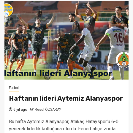
Futbol
Haftanın lideri Aytemiz Alanyaspor
6 yıl ago
Resul ÖZSARAY
Bu hafta Aytemiz Alanyaspor, Atakaş Hatayspor’u 6-0
yenerek liderlik koltuğuna oturdu. Fenerbahçe zorda