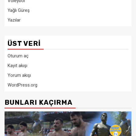
Voleybol
Yağlı Güreş
Yazılar
ÜST VERI
Oturum aç
Kayıt akışı
Yorum akışı
WordPress.org
BUNLARI KAÇIRMA