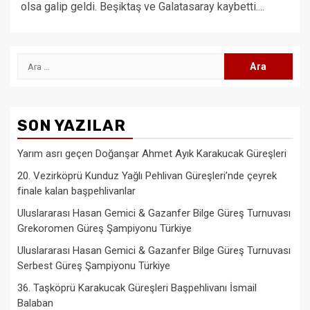
olsa galip geldi. Beşiktaş ve Galatasaray kaybetti....
Arama:
SON YAZILAR
Yarım asrı geçen Doğanşar Ahmet Ayık Karakucak Güreşleri
20. Vezirköprü Kunduz Yağlı Pehlivan Güreşleri’nde çeyrek
finale kalan başpehlivanlar
Uluslararası Hasan Gemici & Gazanfer Bilge Güreş Turnuvası
Grekoromen Güreş Şampiyonu Türkiye
Uluslararası Hasan Gemici & Gazanfer Bilge Güreş Turnuvası
Serbest Güreş Şampiyonu Türkiye
36. Taşköprü Karakucak Güreşleri Başpehlivanı İsmail
Balaban