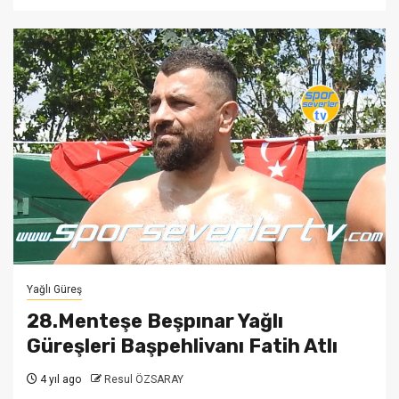
Yağlı Güreş
28.Menteşe Beşpınar Yağlı
Güreşleri Başpehlivanı Fatih Atlı
4 yıl ago
Resul ÖZSARAY