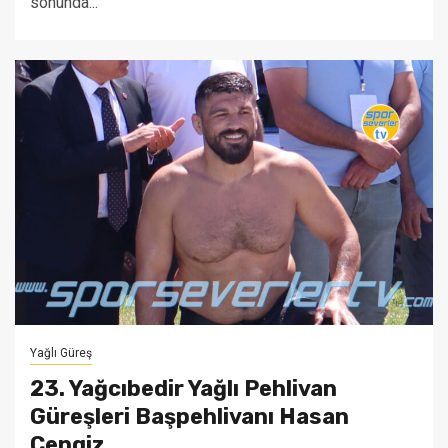
sonunda...
Yağlı Güreş
23. Yağcıbedir Yağlı Pehlivan
Güreşleri Başpehlivanı Hasan
Cengiz