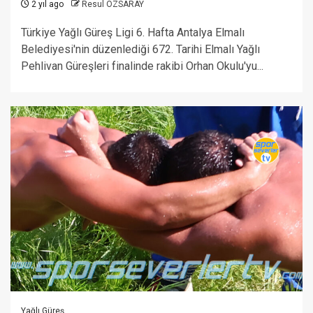
2 yıl ago
Resul ÖZSARAY
Türkiye Yağlı Güreş Ligi 6. Hafta Antalya Elmalı
Belediyesi'nin düzenlediği 672. Tarihi Elmalı Yağlı
Pehlivan Güreşleri finalinde rakibi Orhan Okulu'yu...
Yağlı Güreş