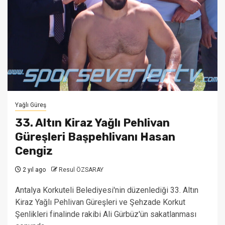
Yağlı Güreş
33. Altın Kiraz Yağlı Pehlivan
Güreşleri Başpehlivanı Hasan
Cengiz
2 yıl ago
Resul ÖZSARAY
Antalya Korkuteli Belediyesi'nin düzenlediği 33. Altın
Kiraz Yağlı Pehlivan Güreşleri ve Şehzade Korkut
Şenlikleri finalinde rakibi Ali Gürbüz'ün sakatlanması