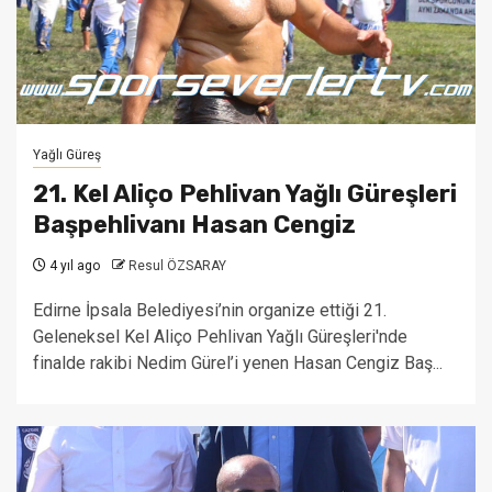
Yağlı Güreş
21. Kel Aliço Pehlivan Yağlı Güreşleri
Başpehlivanı Hasan Cengiz
4 yıl ago
Resul ÖZSARAY
Edirne İpsala Belediyesi’nin organize ettiği 21.
Geleneksel Kel Aliço Pehlivan Yağlı Güreşleri'nde
finalde rakibi Nedim Gürel’i yenen Hasan Cengiz Baş...