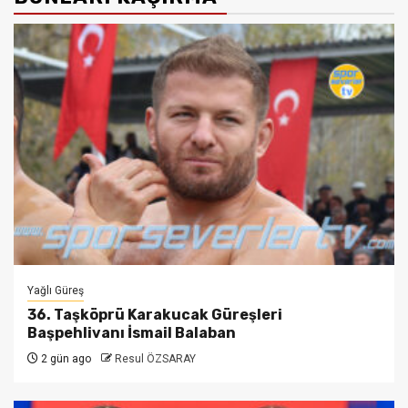
Yağlı Güreş
36. Taşköprü Karakucak Güreşleri
Başpehlivanı İsmail Balaban
2 gün ago
Resul ÖZSARAY