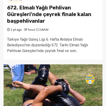
672. Elmalı Yağlı Pehlivan
Güreşleri’nde çeyrek finale kalan
başpehlivanlar
2 yıl ago
Resul ÖZSARAY
Türkiye Yağlı Güreş Ligi 6. Hafta Antalya Elmalı
Belediyesi'nin düzenlediği 672. Tarihi Elmalı Yağlı
Pehlivan Güreşleri'nde çeyrek final ve son...