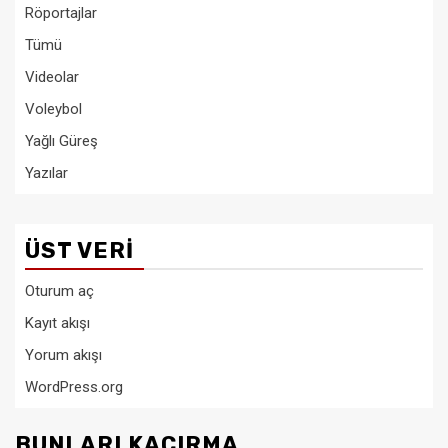
Röportajlar
Tümü
Videolar
Voleybol
Yağlı Güreş
Yazılar
ÜST VERI
Oturum aç
Kayıt akışı
Yorum akışı
WordPress.org
BUNLARI KAÇIRMA