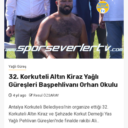
Yağlı Güreş
32. Korkuteli Altın Kiraz Yağlı
Güreşleri Başpehlivanı Orhan Okulu
4 yıl ago
Resul ÖZSARAY
Antalya Korkuteli Belediyesi’nin organize ettiği 32.
Korkuteli Altın Kiraz ve Şehzade Korkut Derneği Yas
Yağlı Pehlivan Güreşleri'nde finalde rakibi Ali...