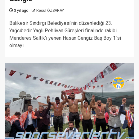
3 yıl ago
Resul ÖZSARAY
Balıkesir Sındırgı Belediyesi'nin düzenlediği 23.
Yağcıbedir Yağlı Pehlivan Güreşleri finalinde rakibi
Menderes Saltık'ı yenen Hasan Cengiz Baş Boy 1.'si
olmayı...