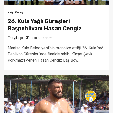
Yağlı Güreş
26. Kula Yağlı Güreşleri
Başpehlivanı Hasan Cengiz
4 yıl ago
Resul ÖZSARAY
Manisa Kula Belediyesi’nin organize ettiği 26. Kula Yağlı
Pehlivan Güreşleri'nde finalde rakibi Kürşat Şevki
Korkmaz’ı yenen Hasan Cengiz Baş Boy...