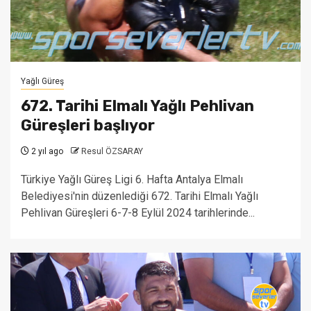
Yağlı Güreş
672. Tarihi Elmalı Yağlı Pehlivan
Güreşleri başlıyor
2 yıl ago
Resul ÖZSARAY
Türkiye Yağlı Güreş Ligi 6. Hafta Antalya Elmalı
Belediyesi'nin düzenlediği 672. Tarihi Elmalı Yağlı
Pehlivan Güreşleri 6-7-8 Eylül 2024 tarihlerinde...