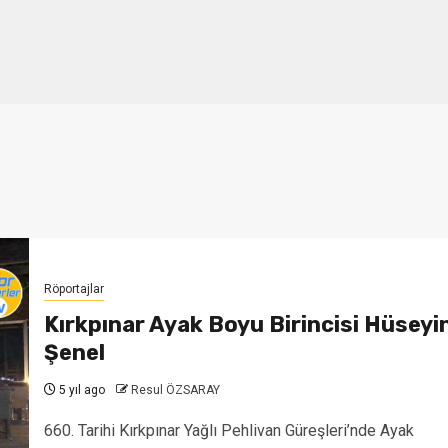
Röportajlar
Kırkpınar Ayak Boyu Birincisi Hüseyi
Şenel
5 yıl ago
Resul ÖZSARAY
660. Tarihi Kırkpınar Yağlı Pehlivan Güreşleri’nde Ayak