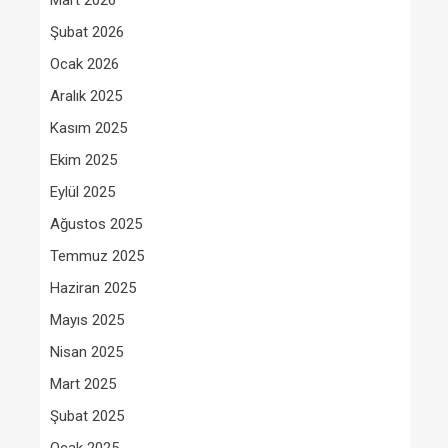
Mart 2026
Şubat 2026
Ocak 2026
Aralık 2025
Kasım 2025
Ekim 2025
Eylül 2025
Ağustos 2025
Temmuz 2025
Haziran 2025
Mayıs 2025
Nisan 2025
Mart 2025
Şubat 2025