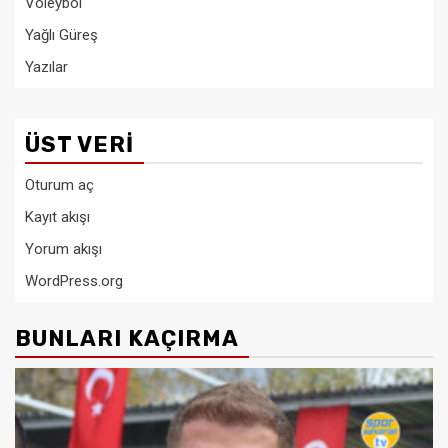
Voleybol
Yağlı Güreş
Yazılar
ÜST VERI
Oturum aç
Kayıt akışı
Yorum akışı
WordPress.org
BUNLARI KAÇIRMA