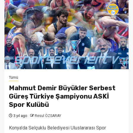
Tümü
Mahmut Demir Büyükler Serbest
Güreş Türkiye Şampiyonu ASKİ
Spor Kulübü
3 yıl ago
Resul ÖZSARAY
Konya’da Selçuklu Belediyesi Uluslararası Spor