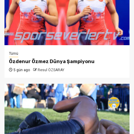
Tümü
Özdenur Özmez Dünya Şampiyonu
5 gün ago
Resul ÖZSARAY