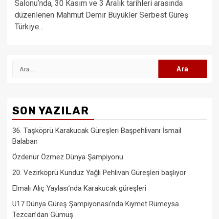
Salonu’nda, 30 Kasım ve 3 Aralık tarihleri arasında
düzenlenen Mahmut Demir Büyükler Serbest Güreş
Türkiye...
Arama:
SON YAZILAR
36. Taşköprü Karakucak Güreşleri Başpehlivanı İsmail
Balaban
Özdenur Özmez Dünya Şampiyonu
20. Vezirköprü Kunduz Yağlı Pehlivan Güreşleri başlıyor
Elmalı Alıç Yaylası’nda Karakucak güreşleri
U17 Dünya Güreş Şampiyonası’nda Kıymet Rümeysa
Tezcan’dan Gümüş