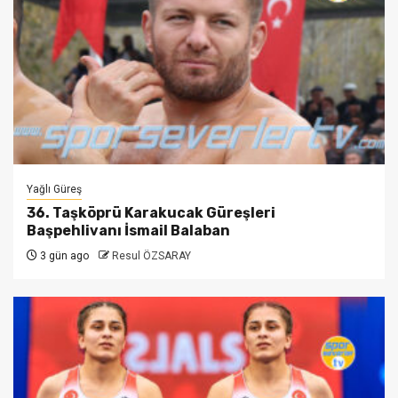
Yağlı Güreş
36. Taşköprü Karakucak Güreşleri
Başpehlivanı İsmail Balaban
3 gün ago
Resul ÖZSARAY