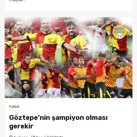
Futbol
Göztepe’nin şampiyon olması
gerekir