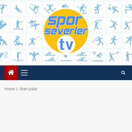
Skip
to
content
Primary
Menu
Home
ilhan palut