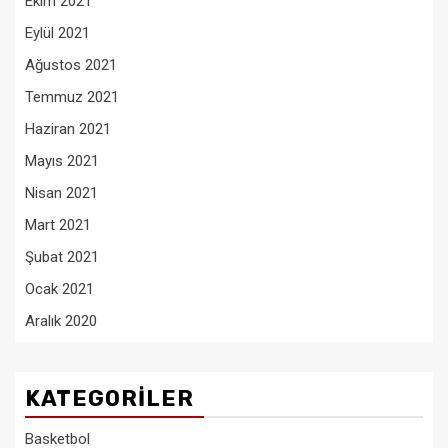
Ekim 2021
Eylül 2021
Ağustos 2021
Temmuz 2021
Haziran 2021
Mayıs 2021
Nisan 2021
Mart 2021
Şubat 2021
Ocak 2021
Aralık 2020
KATEGORILER
Basketbol