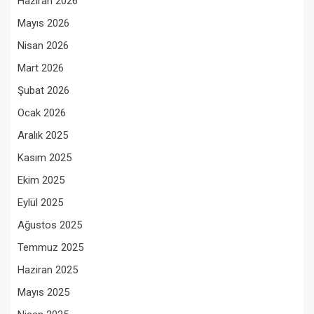
Haziran 2026
Mayıs 2026
Nisan 2026
Mart 2026
Şubat 2026
Ocak 2026
Aralık 2025
Kasım 2025
Ekim 2025
Eylül 2025
Ağustos 2025
Temmuz 2025
Haziran 2025
Mayıs 2025