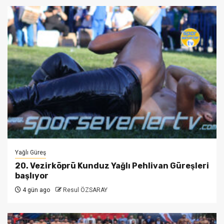
Yağlı Güreş
20. Vezirköprü Kunduz Yağlı Pehlivan Güreşleri
başlıyor
4 gün ago
Resul ÖZSARAY