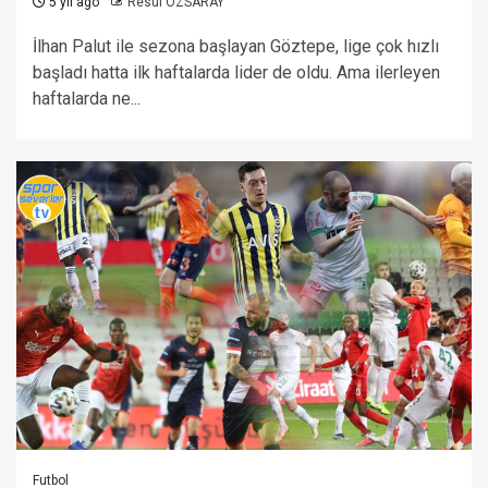
5 yıl ago
Resul ÖZSARAY
İlhan Palut ile sezona başlayan Göztepe, lige çok hızlı
başladı hatta ilk haftalarda lider de oldu. Ama ilerleyen
haftalarda ne...
Futbol