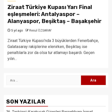
Ziraat Türkiye Kupası Yarı Final
eşleşmeleri: Antalyaspor –
Alanyaspor, Beşiktaş – Başakşehir
5 yıl ago
Resul ÖZSARAY
Ziraat Türkiye Kupası’nda 3 büyüklerden Fenerbahçe,
Galatasaray rakiplerine elenirken, Beşiktaş ise
penaltılarla zor da olsa tur atlamayı başardı. Geçen
yılın...
Arama:
SON YAZILAR
36. Taşköprü Karakucak Güreşleri Başpehlivanı İsmail