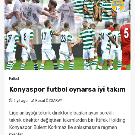
Futbol
Konyaspor futbol oynarsa iyi takım
5 yıl ago
Resul ÖZSARAY
Lige anlaştığı teknik direktörle başlamayan sürekli
teknik direktör değiştiren takımlardan biri İttifak Holding
Konyaspor. Bülent Korkmaz ile anlaşmasına rağmen
maçlar...