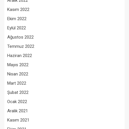
Aralık 2022
Kasım 2022
Ekim 2022
Eylül 2022
Ağustos 2022
Temmuz 2022
Haziran 2022
Mayıs 2022
Nisan 2022
Mart 2022
Şubat 2022
Ocak 2022
Aralık 2021
Kasım 2021