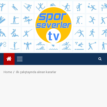
Skip
to
content
Primary
Menu
Home
ilk çalıştayında alınan kararlar