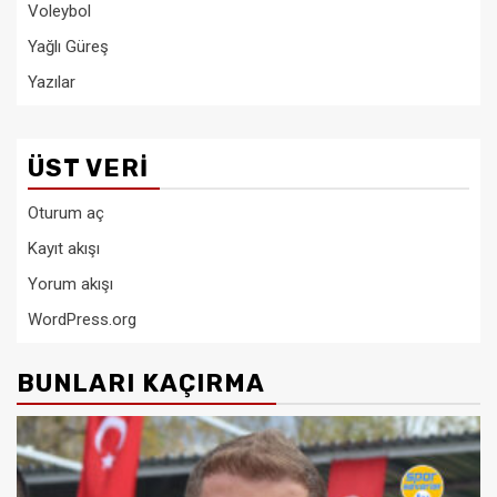
Voleybol
Yağlı Güreş
Yazılar
ÜST VERI
Oturum aç
Kayıt akışı
Yorum akışı
WordPress.org
BUNLARI KAÇIRMA