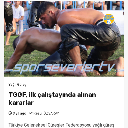
Yağlı Güreş
TGGF, ilk çalıştayında alınan
kararlar
3 yıl ago
Resul ÖZSARAY
Türkiye Geleneksel Güreşler Federasyonu yağlı güreş