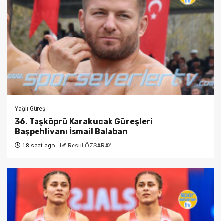
Yağlı Güreş
36. Taşköprü Karakucak Güreşleri
Başpehlivanı İsmail Balaban
18 saat ago
Resul ÖZSARAY