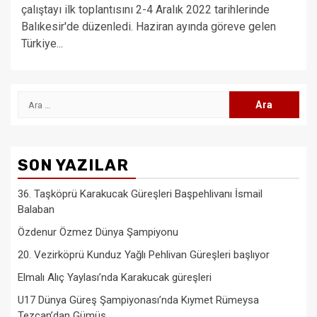
çalıştayı ilk toplantısını 2-4 Aralık 2022 tarihlerinde
Balıkesir'de düzenledi. Haziran ayında göreve gelen
Türkiye...
Arama:
SON YAZILAR
36. Taşköprü Karakucak Güreşleri Başpehlivanı İsmail
Balaban
Özdenur Özmez Dünya Şampiyonu
20. Vezirköprü Kunduz Yağlı Pehlivan Güreşleri başlıyor
Elmalı Alıç Yaylası’nda Karakucak güreşleri
U17 Dünya Güreş Şampiyonası’nda Kıymet Rümeysa
Tezcan’dan Gümüş