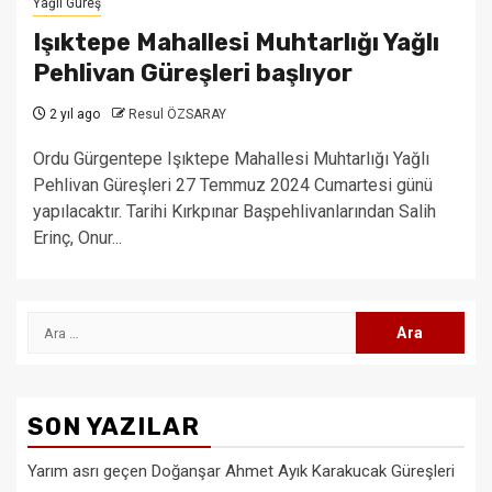
Yağlı Güreş
Işıktepe Mahallesi Muhtarlığı Yağlı
Pehlivan Güreşleri başlıyor
2 yıl ago
Resul ÖZSARAY
Ordu Gürgentepe Işıktepe Mahallesi Muhtarlığı Yağlı
Pehlivan Güreşleri 27 Temmuz 2024 Cumartesi günü
yapılacaktır. Tarihi Kırkpınar Başpehlivanlarından Salih
Erinç, Onur...
Arama:
SON YAZILAR
Yarım asrı geçen Doğanşar Ahmet Ayık Karakucak Güreşleri