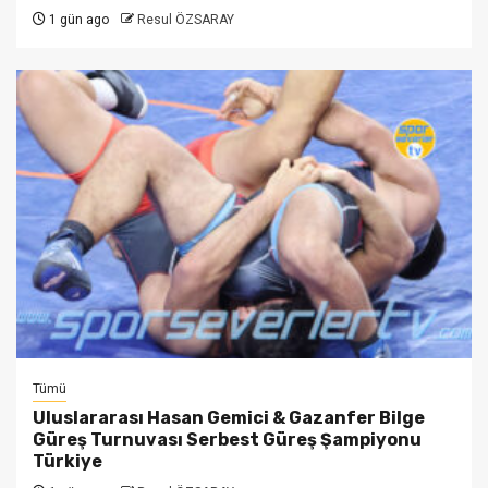
1 gün ago
Resul ÖZSARAY
Tümü
Uluslararası Hasan Gemici & Gazanfer Bilge
Güreş Turnuvası Serbest Güreş Şampiyonu
Türkiye