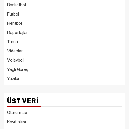
Basketbol
Futbol
Hentbol
Röportajlar
Tümü
Videolar
Voleybol
Yağlı Güreş
Yazılar
ÜST VERI
Oturum aç
Kayıt akışı