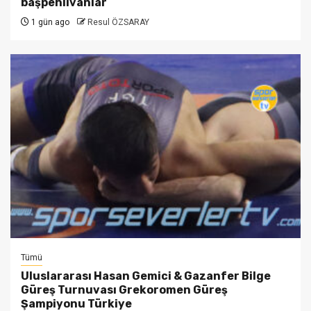
başpehlivanlar
1 gün ago
Resul ÖZSARAY
Tümü
Uluslararası Hasan Gemici & Gazanfer Bilge
Güreş Turnuvası Grekoromen Güreş
Şampiyonu Türkiye