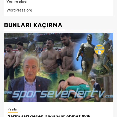
Yorum akışı
WordPress.org
BUNLARI KAÇIRMA
Yazılar
Yarım asrı geçen Doğanşar Ahmet Ayık