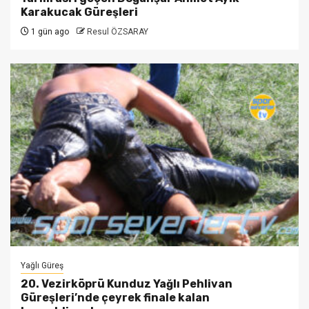
Karakucak Güreşleri
1 gün ago
Resul ÖZSARAY
Yağlı Güreş
20. Vezirköprü Kunduz Yağlı Pehlivan
Güreşleri’nde çeyrek finale kalan