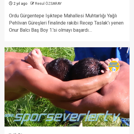
2 yıl ago
Resul ÖZSARAY
Ordu Gürgentepe Işıktepe Mahallesi Muhtarlığı Yağlı
Pehlivan Güreşleri finalinde rakibi Recep Taslak'ı yenen
Onur Balcı Baş Boy 1.'si olmayı başardı....