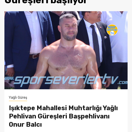
Güreşleri başlıyor
Yağlı Güreş
Işıktepe Mahallesi Muhtarlığı Yağlı
Pehlivan Güreşleri Başpehlivanı
Onur Balcı