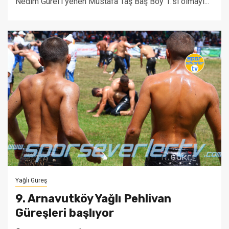
Nedim Gürel'i yenen Mustafa Taş Baş Boy 1.'si olmayı...
Yağlı Güreş
9. Arnavutköy Yağlı Pehlivan
Güreşleri başlıyor