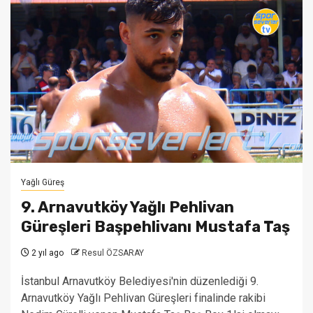
Yağlı Güreş
9. Arnavutköy Yağlı Pehlivan
Güreşleri Başpehlivanı Mustafa Taş
2 yıl ago
Resul ÖZSARAY
İstanbul Arnavutköy Belediyesi'nin düzenlediği 9.
Arnavutköy Yağlı Pehlivan Güreşleri finalinde rakibi