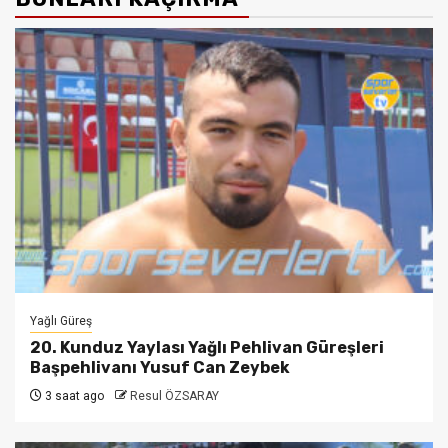
Yağlı Güreş
20. Kunduz Yaylası Yağlı Pehlivan Güreşleri
Başpehlivanı Yusuf Can Zeybek
3 saat ago
Resul ÖZSARAY