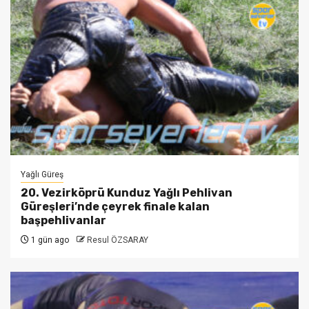
Yağlı Güreş
20. Vezirköprü Kunduz Yağlı Pehlivan
Güreşleri’nde çeyrek finale kalan
başpehlivanlar
1 gün ago
Resul ÖZSARAY