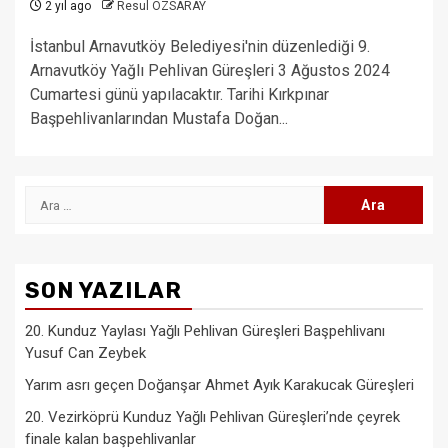
2 yıl ago
Resul ÖZSARAY
İstanbul Arnavutköy Belediyesi'nin düzenlediği 9.
Arnavutköy Yağlı Pehlivan Güreşleri 3 Ağustos 2024
Cumartesi günü yapılacaktır. Tarihi Kırkpınar
Başpehlivanlarından Mustafa Doğan...
Arama:
SON YAZILAR
20. Kunduz Yaylası Yağlı Pehlivan Güreşleri Başpehlivanı
Yusuf Can Zeybek
Yarım asrı geçen Doğanşar Ahmet Ayık Karakucak Güreşleri
20. Vezirköprü Kunduz Yağlı Pehlivan Güreşleri’nde çeyrek
finale kalan başpehlivanlar