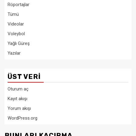
Röportajlar
Tümü
Videolar
Voleybol
Yağlı Güreş
Yazılar
ÜST VERI
Oturum aç
Kayıt akışı
Yorum akışı
WordPress.org
BUNLARI KAÇIRMA