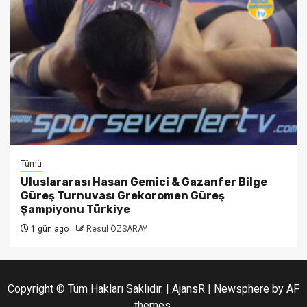
Tümü
Uluslararası Hasan Gemici & Gazanfer Bilge
Güreş Turnuvası Grekoromen Güreş
Şampiyonu Türkiye
1 gün ago
Resul ÖZSARAY
Copyright © Tüm Hakları Saklıdır. | AjansR
|
Newsphere
by AF
themes.