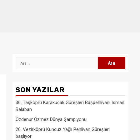
Arama:
SON YAZILAR
36. Taşköprü Karakucak Güreşleri Başpehlivanı İsmail
Balaban
Özdenur Özmez Dünya Şampiyonu
20. Vezirköprü Kunduz Yağlı Pehlivan Güreşleri
başlıyor