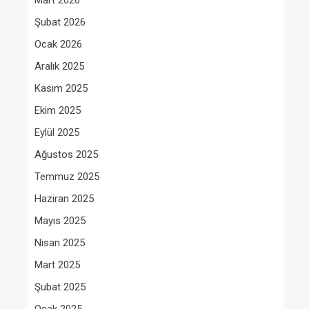
Mart 2026
Şubat 2026
Ocak 2026
Aralık 2025
Kasım 2025
Ekim 2025
Eylül 2025
Ağustos 2025
Temmuz 2025
Haziran 2025
Mayıs 2025
Nisan 2025
Mart 2025
Şubat 2025