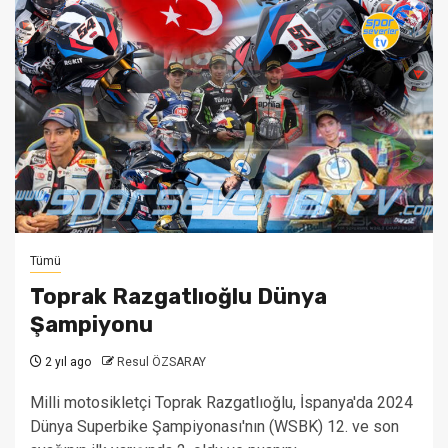
Tümü
Toprak Razgatlıoğlu Dünya
Şampiyonu
2 yıl ago
Resul ÖZSARAY
Milli motosikletçi Toprak Razgatlıoğlu, İspanya'da 2024
Dünya Superbike Şampiyonası'nın (WSBK) 12. ve son