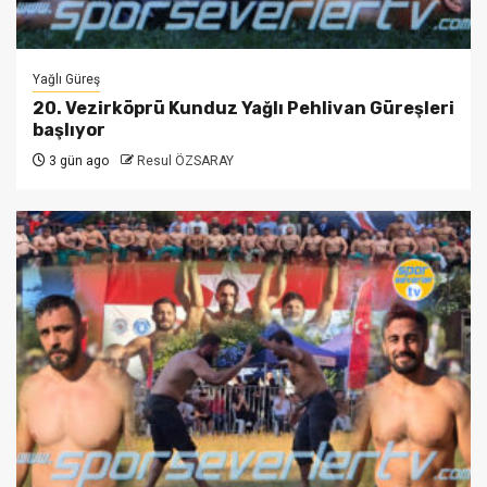
Yağlı Güreş
20. Vezirköprü Kunduz Yağlı Pehlivan Güreşleri
başlıyor
3 gün ago
Resul ÖZSARAY