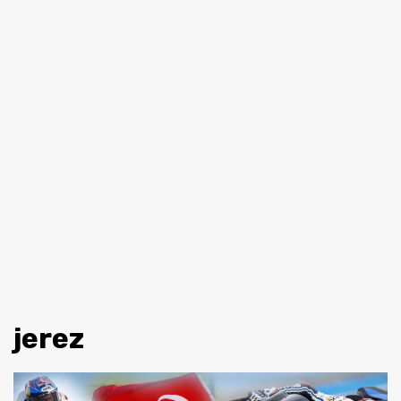
jerez