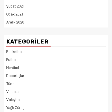
Şubat 2021
Ocak 2021
Aralık 2020
KATEGORILER
Basketbol
Futbol
Hentbol
Röportajlar
Tümü
Videolar
Voleybol
Yağlı Güreş