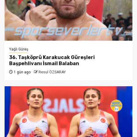
Yağlı Güreş
36. Taşköprü Karakucak Güreşleri
Başpehlivanı İsmail Balaban
1 gün ago
Resul ÖZSARAY