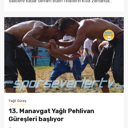
saatlere kadar devam eden finallerin kısa zamanda...
Yağlı Güreş
13. Manavgat Yağlı Pehlivan
Güreşleri başlıyor