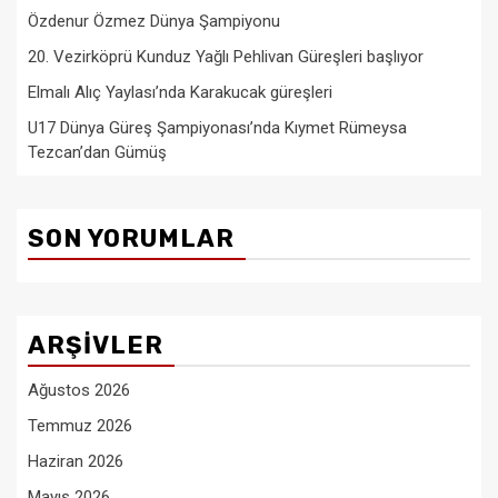
Özdenur Özmez Dünya Şampiyonu
20. Vezirköprü Kunduz Yağlı Pehlivan Güreşleri başlıyor
Elmalı Alıç Yaylası’nda Karakucak güreşleri
U17 Dünya Güreş Şampiyonası’nda Kıymet Rümeysa
Tezcan’dan Gümüş
SON YORUMLAR
ARŞIVLER
Ağustos 2026
Temmuz 2026
Haziran 2026
Mayıs 2026