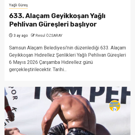
Yağlı Güreş
633. Alaçam Geyikkoşan Yağlı
Pehlivan Güreşleri başlıyor
3 ay ago
Resul ÖZSARAY
Samsun Alaçam Belediyesi'nin düzenlediği 633. Alaçam
Geyikkoşan Hıdırellez Şenlikleri Yağlı Pehlivan Güreşleri
6 Mayıs 2026 Çarşamba Hıdırellez günü
gerçekleştirilecektir. Tarihi...