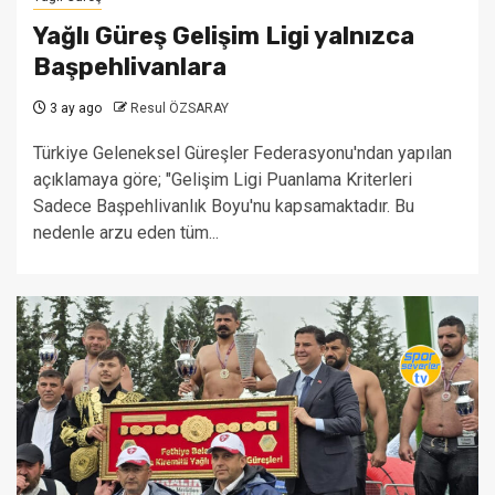
Yağlı Güreş Gelişim Ligi yalnızca
Başpehlivanlara
3 ay ago
Resul ÖZSARAY
Türkiye Geleneksel Güreşler Federasyonu'ndan yapılan
açıklamaya göre; "Gelişim Ligi Puanlama Kriterleri
Sadece Başpehlivanlık Boyu'nu kapsamaktadır. Bu
nedenle arzu eden tüm...