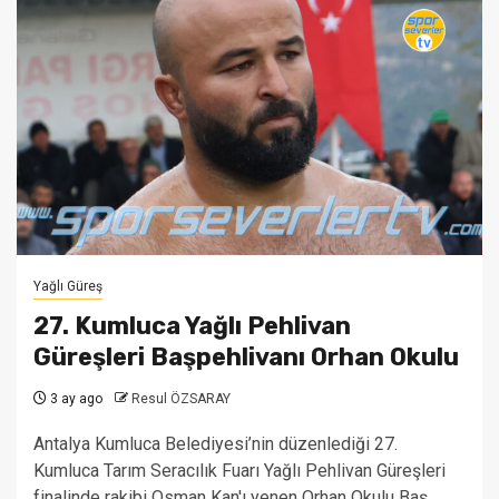
Yağlı Güreş
27. Kumluca Yağlı Pehlivan
Güreşleri Başpehlivanı Orhan Okulu
3 ay ago
Resul ÖZSARAY
Antalya Kumluca Belediyesi’nin düzenlediği 27.
Kumluca Tarım Seracılık Fuarı Yağlı Pehlivan Güreşleri
finalinde rakibi Osman Kan'ı yenen Orhan Okulu Baş...