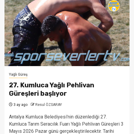
Yağlı Güreş
27. Kumluca Yağlı Pehlivan
Güreşleri başlıyor
3 ay ago
Resul ÖZSARAY
Antalya Kumluca Belediyesi'nin düzenlediği 27.
Kumluca Tarım Seracılık Fuarı Yağlı Pehlivan Güreşleri 3
Mayıs 2026 Pazar günü gerçekleştirilecektir. Tarihi