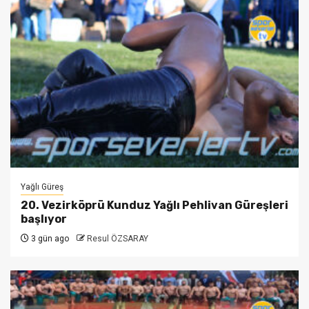
Yağlı Güreş
20. Vezirköprü Kunduz Yağlı Pehlivan Güreşleri
başlıyor
3 gün ago
Resul ÖZSARAY