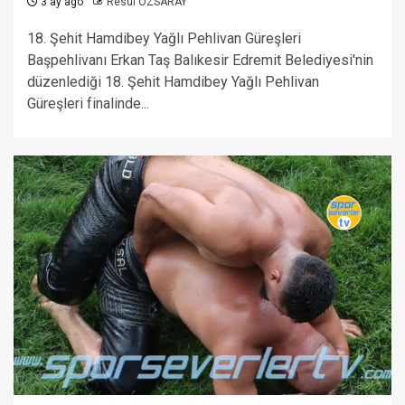
3 ay ago
Resul ÖZSARAY
18. Şehit Hamdibey Yağlı Pehlivan Güreşleri
Başpehlivanı Erkan Taş Balıkesir Edremit Belediyesi'nin
düzenlediği 18. Şehit Hamdibey Yağlı Pehlivan
Güreşleri finalinde...