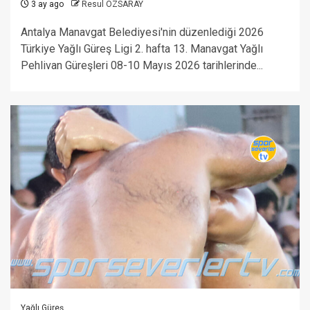
3 ay ago
Resul ÖZSARAY
Antalya Manavgat Belediyesi'nin düzenlediği 2026
Türkiye Yağlı Güreş Ligi 2. hafta 13. Manavgat Yağlı
Pehlivan Güreşleri 08-10 Mayıs 2026 tarihlerinde...
Yağlı Güreş