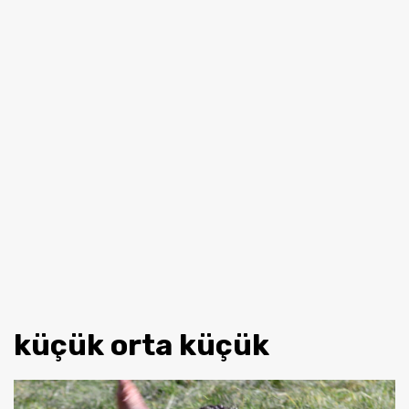
küçük orta küçük