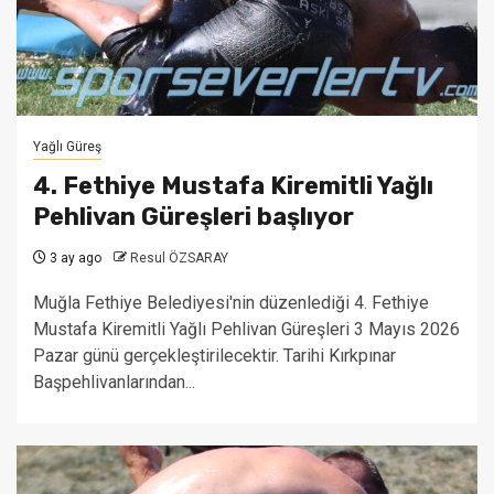
Yağlı Güreş
4. Fethiye Mustafa Kiremitli Yağlı
Pehlivan Güreşleri başlıyor
3 ay ago
Resul ÖZSARAY
Muğla Fethiye Belediyesi'nin düzenlediği 4. Fethiye
Mustafa Kiremitli Yağlı Pehlivan Güreşleri 3 Mayıs 2026
Pazar günü gerçekleştirilecektir. Tarihi Kırkpınar
Başpehlivanlarından...