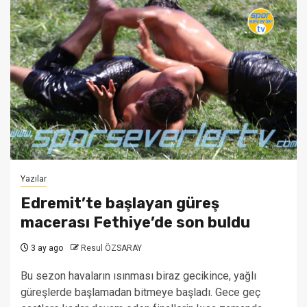
Yazılar
Edremit’te başlayan güreş
macerası Fethiye’de son buldu
3 ay ago
Resul ÖZSARAY
Bu sezon havaların ısınması biraz gecikince, yağlı
güreşlerde başlamadan bitmeye başladı. Gece geç