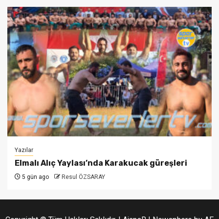
Yazılar
Elmalı Alıç Yaylası’nda Karakucak güreşleri
5 gün ago
Resul ÖZSARAY