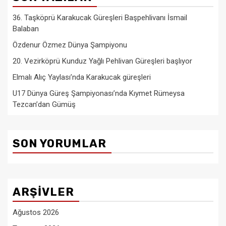
36. Taşköprü Karakucak Güreşleri Başpehlivanı İsmail
Balaban
Özdenur Özmez Dünya Şampiyonu
20. Vezirköprü Kunduz Yağlı Pehlivan Güreşleri başlıyor
Elmalı Alıç Yaylası’nda Karakucak güreşleri
U17 Dünya Güreş Şampiyonası’nda Kıymet Rümeysa
Tezcan’dan Gümüş
SON YORUMLAR
ARŞIVLER
Ağustos 2026