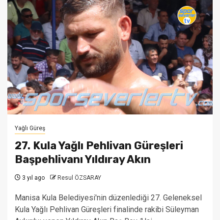
Yağlı Güreş
27. Kula Yağlı Pehlivan Güreşleri
Başpehlivanı Yıldıray Akın
3 yıl ago
Resul ÖZSARAY
Manisa Kula Belediyesi'nin düzenlediği 27. Geleneksel
Kula Yağlı Pehlivan Güreşleri finalinde rakibi Süleyman