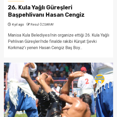
26. Kula Yağlı Güreşleri
Başpehlivanı Hasan Cengiz
4 yıl ago
Resul ÖZSARAY
Manisa Kula Belediyesi’nin organize ettiği 26. Kula Yağlı
Pehlivan Güreşleri'nde finalde rakibi Kürşat Şevki
Korkmaz’ı yenen Hasan Cengiz Baş Boy...