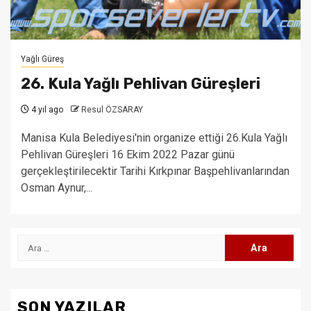
Yağlı Güreş
26. Kula Yağlı Pehlivan Güreşleri
4 yıl ago
Resul ÖZSARAY
Manisa Kula Belediyesi'nin organize ettiği 26.Kula Yağlı
Pehlivan Güreşleri 16 Ekim 2022 Pazar günü
gerçekleştirilecektir Tarihi Kırkpınar Başpehlivanlarından
Osman Aynur,...
Arama:
SON YAZILAR