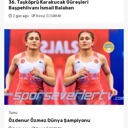
36. Taşköprü Karakucak Güreşleri
Başpehlivanı İsmail Balaban
2 gün ago
Resul ÖZSARAY
Tümü
Özdenur Özmez Dünya Şampiyonu