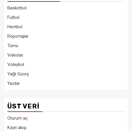
Basketbol
Futbol
Hentbol
Röportajlar
Tümü
Videolar
Voleybol
Yağlı Güreş
Yazılar
ÜST VERI
Oturum aç
Kayıt akışı