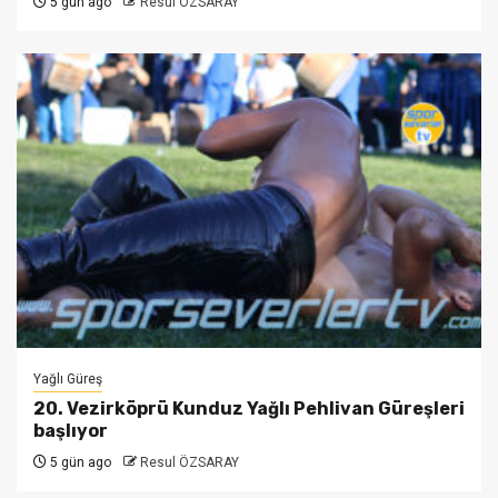
5 gün ago
Resul ÖZSARAY
Yağlı Güreş
20. Vezirköprü Kunduz Yağlı Pehlivan Güreşleri
başlıyor
5 gün ago
Resul ÖZSARAY