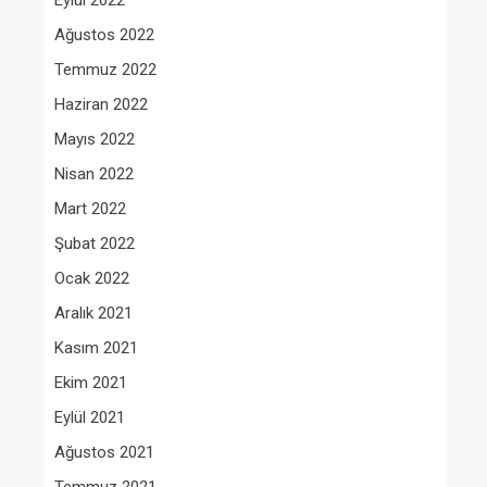
Eylül 2022
Ağustos 2022
Temmuz 2022
Haziran 2022
Mayıs 2022
Nisan 2022
Mart 2022
Şubat 2022
Ocak 2022
Aralık 2021
Kasım 2021
Ekim 2021
Eylül 2021
Ağustos 2021