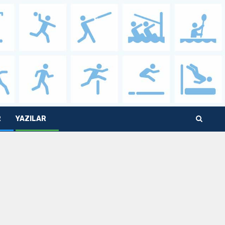
R
YAZILAR