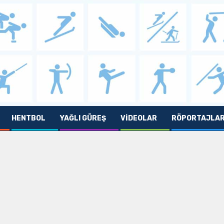
HENTBOL
YAĞLI GÜREŞ
VIDEOLAR
RÖPORTAJLA