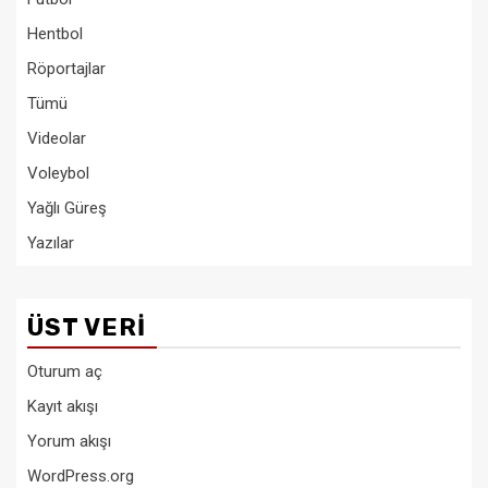
Hentbol
Röportajlar
Tümü
Videolar
Voleybol
Yağlı Güreş
Yazılar
ÜST VERI
Oturum aç
Kayıt akışı
Yorum akışı
WordPress.org