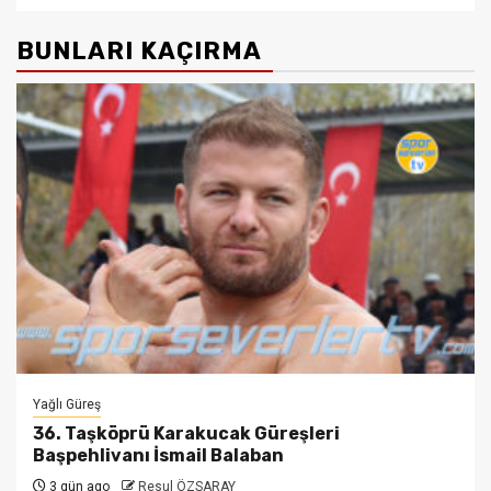
BUNLARI KAÇIRMA
Yağlı Güreş
36. Taşköprü Karakucak Güreşleri
Başpehlivanı İsmail Balaban
3 gün ago
Resul ÖZSARAY