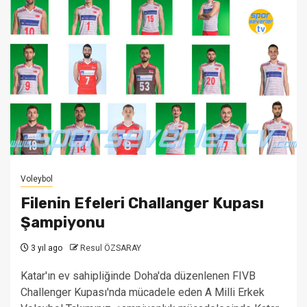
Voleybol
Filenin Efeleri Challanger Kupası
Şampiyonu
3 yıl ago
Resul ÖZSARAY
Katar'ın ev sahipliğinde Doha'da düzenlenen FIVB
Challenger Kupası'nda mücadele eden A Milli Erkek