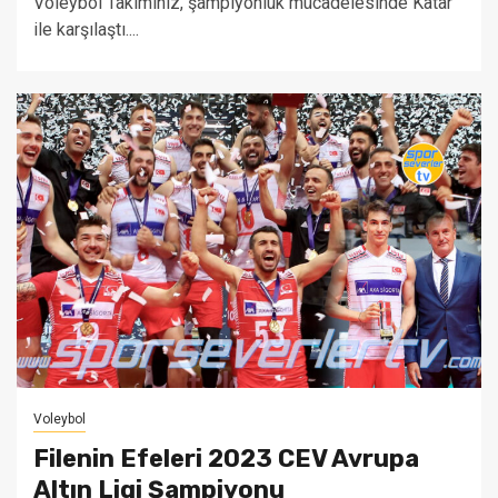
Voleybol Takımınız, şampiyonluk mücadelesinde Katar
ile karşılaştı....
Voleybol
Filenin Efeleri 2023 CEV Avrupa
Altın Ligi Şampiyonu