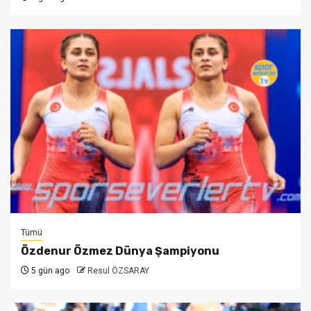
Tümü
Özdenur Özmez Dünya Şampiyonu
5 gün ago
Resul ÖZSARAY