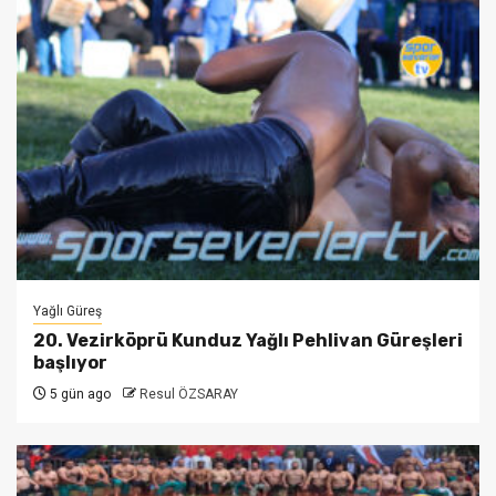
Yağlı Güreş
20. Vezirköprü Kunduz Yağlı Pehlivan Güreşleri
başlıyor
5 gün ago
Resul ÖZSARAY