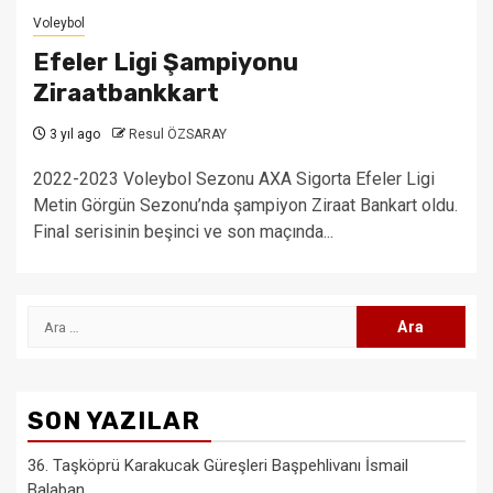
Voleybol
Efeler Ligi Şampiyonu
Ziraatbankkart
3 yıl ago
Resul ÖZSARAY
2022-2023 Voleybol Sezonu AXA Sigorta Efeler Ligi
Metin Görgün Sezonu’nda şampiyon Ziraat Bankart oldu.
Final serisinin beşinci ve son maçında...
Arama:
SON YAZILAR
36. Taşköprü Karakucak Güreşleri Başpehlivanı İsmail
Balaban