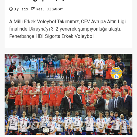
3 yıl ago
Resul ÖZSARAY
A Milli Erkek Voleybol Takımımız, CEV Avrupa Altın Ligi
finalinde Ukrayna'yı 3-2 yenerek şampiyonluğa ulaştı.
Fenerbahçe HDI Sigorta Erkek Voleybol...