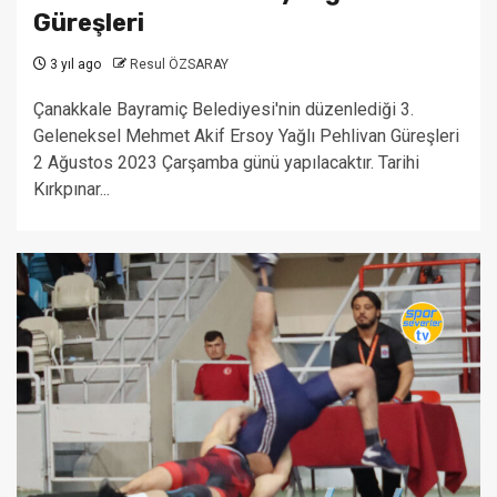
Güreşleri
3 yıl ago
Resul ÖZSARAY
Çanakkale Bayramiç Belediyesi'nin düzenlediği 3.
Geleneksel Mehmet Akif Ersoy Yağlı Pehlivan Güreşleri
2 Ağustos 2023 Çarşamba günü yapılacaktır. Tarihi
Kırkpınar...