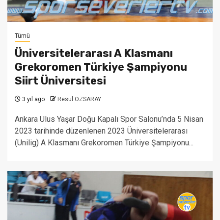
Tümü
Üniversitelerarası A Klasmanı
Grekoromen Türkiye Şampiyonu
Siirt Üniversitesi
3 yıl ago
Resul ÖZSARAY
Ankara Ulus Yaşar Doğu Kapalı Spor Salonu’nda 5 Nisan
2023 tarihinde düzenlenen 2023 Üniversitelerarası
(Unilig) A Klasmanı Grekoromen Türkiye Şampiyonu...