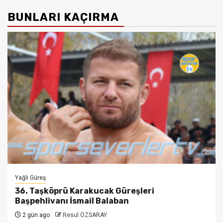
BUNLARI KAÇIRMA
Yağlı Güreş
36. Taşköprü Karakucak Güreşleri
Başpehlivanı İsmail Balaban
2 gün ago
Resul ÖZSARAY