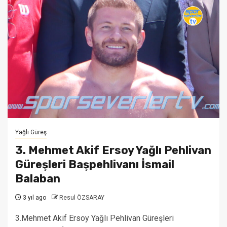
Yağlı Güreş
3. Mehmet Akif Ersoy Yağlı Pehlivan
Güreşleri Başpehlivanı İsmail
Balaban
3 yıl ago
Resul ÖZSARAY
3.Mehmet Akif Ersoy Yağlı Pehlivan Güreşleri