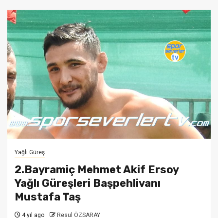
Yağlı Güreş
2.Bayramiç Mehmet Akif Ersoy
Yağlı Güreşleri Başpehlivanı
Mustafa Taş
4 yıl ago
Resul ÖZSARAY