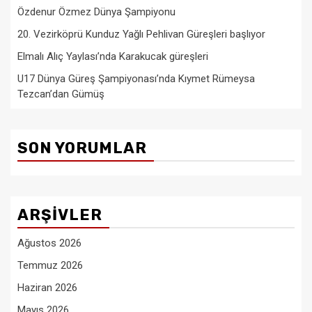
Özdenur Özmez Dünya Şampiyonu
20. Vezirköprü Kunduz Yağlı Pehlivan Güreşleri başlıyor
Elmalı Alıç Yaylası’nda Karakucak güreşleri
U17 Dünya Güreş Şampiyonası’nda Kıymet Rümeysa
Tezcan’dan Gümüş
SON YORUMLAR
ARŞIVLER
Ağustos 2026
Temmuz 2026
Haziran 2026
Mayıs 2026