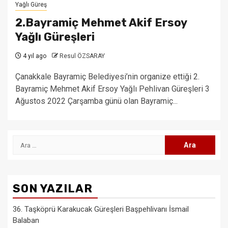
Yağlı Güreş
2.Bayramiç Mehmet Akif Ersoy
Yağlı Güreşleri
4 yıl ago
Resul ÖZSARAY
Çanakkale Bayramiç Belediyesi’nin organize ettiği 2.
Bayramiç Mehmet Akif Ersoy Yağlı Pehlivan Güreşleri 3
Ağustos 2022 Çarşamba günü olan Bayramiç...
Arama:
SON YAZILAR
36. Taşköprü Karakucak Güreşleri Başpehlivanı İsmail
Balaban