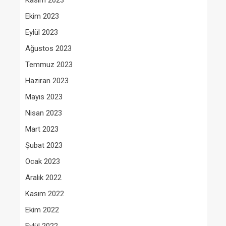
Kasım 2023
Ekim 2023
Eylül 2023
Ağustos 2023
Temmuz 2023
Haziran 2023
Mayıs 2023
Nisan 2023
Mart 2023
Şubat 2023
Ocak 2023
Aralık 2022
Kasım 2022
Ekim 2022