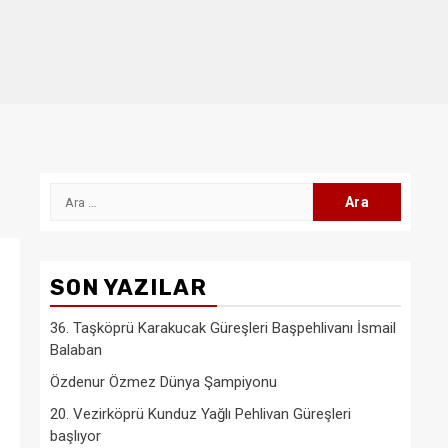
Arama:
SON YAZILAR
36. Taşköprü Karakucak Güreşleri Başpehlivanı İsmail
Balaban
Özdenur Özmez Dünya Şampiyonu
20. Vezirköprü Kunduz Yağlı Pehlivan Güreşleri
başlıyor