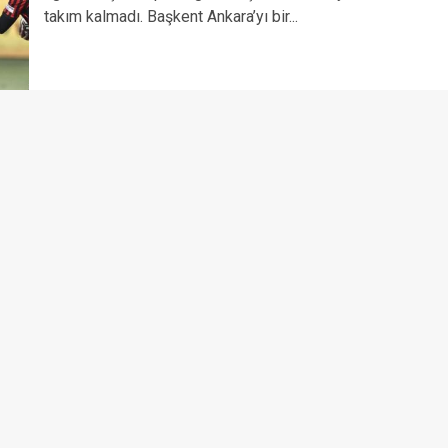
takım kalmadı. Başkent Ankara’yı bir...