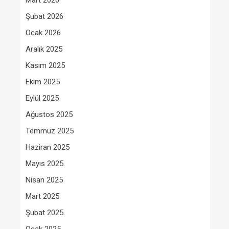
Mart 2026
Şubat 2026
Ocak 2026
Aralık 2025
Kasım 2025
Ekim 2025
Eylül 2025
Ağustos 2025
Temmuz 2025
Haziran 2025
Mayıs 2025
Nisan 2025
Mart 2025
Şubat 2025