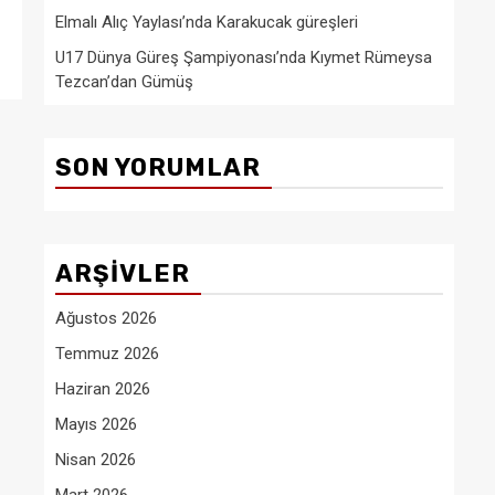
Elmalı Alıç Yaylası’nda Karakucak güreşleri
U17 Dünya Güreş Şampiyonası’nda Kıymet Rümeysa
Tezcan’dan Gümüş
SON YORUMLAR
ARŞIVLER
Ağustos 2026
Temmuz 2026
Haziran 2026
Mayıs 2026
Nisan 2026