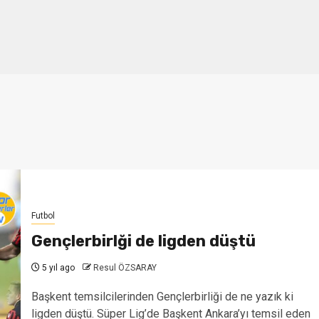
Futbol
Gençlerbirlği de ligden düştü
5 yıl ago
Resul ÖZSARAY
Başkent temsilcilerinden Gençlerbirliği de ne yazık ki
ligden düştü. Süper Lig’de Başkent Ankara’yı temsil eden