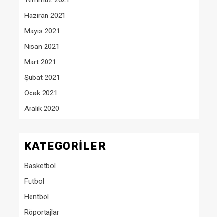
Temmuz 2021
Haziran 2021
Mayıs 2021
Nisan 2021
Mart 2021
Şubat 2021
Ocak 2021
Aralık 2020
KATEGORILER
Basketbol
Futbol
Hentbol
Röportajlar