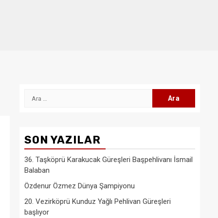
Arama:
SON YAZILAR
36. Taşköprü Karakucak Güreşleri Başpehlivanı İsmail
Balaban
Özdenur Özmez Dünya Şampiyonu
20. Vezirköprü Kunduz Yağlı Pehlivan Güreşleri
başlıyor