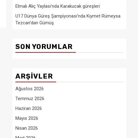
Elmalı Alıç Yaylası’nda Karakucak güreşleri
U17 Dünya Güreş Şampiyonası’nda Kıymet Rümeysa
Tezcan’dan Gümüş
SON YORUMLAR
ARŞIVLER
Ağustos 2026
Temmuz 2026
Haziran 2026
Mayıs 2026
Nisan 2026