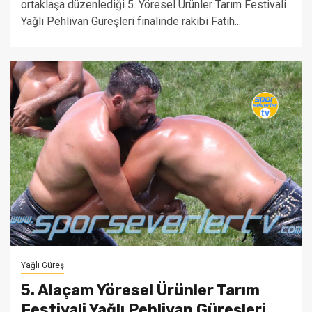
ortaklaşa düzenlediği 5. Yöresel Ürünler Tarım Festivali
Yağlı Pehlivan Güreşleri finalinde rakibi Fatih...
Yağlı Güreş
5. Alaçam Yöresel Ürünler Tarım
Festivali Yağlı Pehlivan Güreşleri