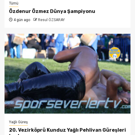
Tümü
Özdenur Özmez Dünya Şampiyonu
4 gün ago
Resul ÖZSARAY
Yağlı Güreş
20. Vezirköprü Kunduz Yağlı Pehlivan Güreşleri