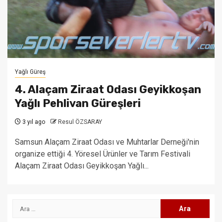
Yağlı Güreş
4. Alaçam Ziraat Odası Geyikkoşan
Yağlı Pehlivan Güreşleri
3 yıl ago
Resul ÖZSARAY
Samsun Alaçam Ziraat Odası ve Muhtarlar Derneği'nin
organize ettiği 4. Yöresel Ürünler ve Tarım Festivali
Alaçam Ziraat Odası Geyikkoşan Yağlı...
Arama: