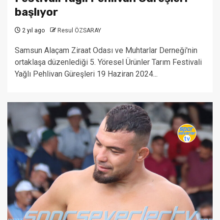
başlıyor
2 yıl ago
Resul ÖZSARAY
Samsun Alaçam Ziraat Odası ve Muhtarlar Derneği'nin
ortaklaşa düzenlediği 5. Yöresel Ürünler Tarım Festivali
Yağlı Pehlivan Güreşleri 19 Haziran 2024...