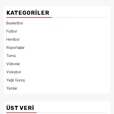
KATEGORILER
Basketbol
Futbol
Hentbol
Röportajlar
Tümü
Videolar
Voleybol
Yağlı Güreş
Yazılar
ÜST VERI