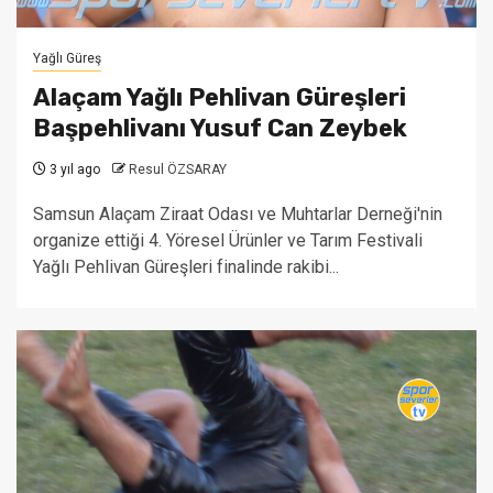
Yağlı Güreş
Alaçam Yağlı Pehlivan Güreşleri
Başpehlivanı Yusuf Can Zeybek
3 yıl ago
Resul ÖZSARAY
Samsun Alaçam Ziraat Odası ve Muhtarlar Derneği'nin
organize ettiği 4. Yöresel Ürünler ve Tarım Festivali
Yağlı Pehlivan Güreşleri finalinde rakibi...