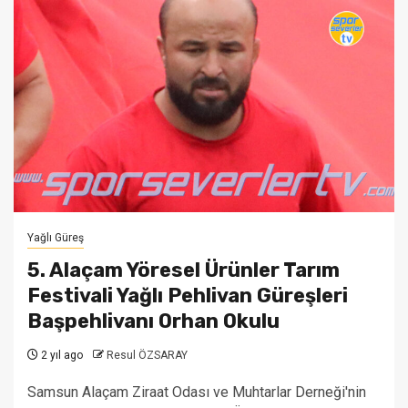
Yağlı Güreş
5. Alaçam Yöresel Ürünler Tarım
Festivali Yağlı Pehlivan Güreşleri
Başpehlivanı Orhan Okulu
2 yıl ago
Resul ÖZSARAY
Samsun Alaçam Ziraat Odası ve Muhtarlar Derneği'nin