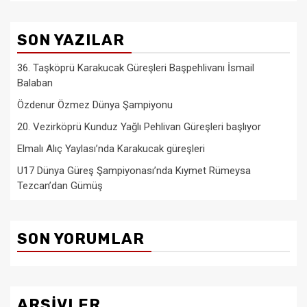
SON YAZILAR
36. Taşköprü Karakucak Güreşleri Başpehlivanı İsmail
Balaban
Özdenur Özmez Dünya Şampiyonu
20. Vezirköprü Kunduz Yağlı Pehlivan Güreşleri başlıyor
Elmalı Alıç Yaylası’nda Karakucak güreşleri
U17 Dünya Güreş Şampiyonası’nda Kıymet Rümeysa
Tezcan’dan Gümüş
SON YORUMLAR
ARŞIVLER