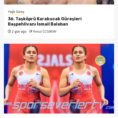
Yağlı Güreş
36. Taşköprü Karakucak Güreşleri
Başpehlivanı İsmail Balaban
2 gün ago
Resul ÖZSARAY