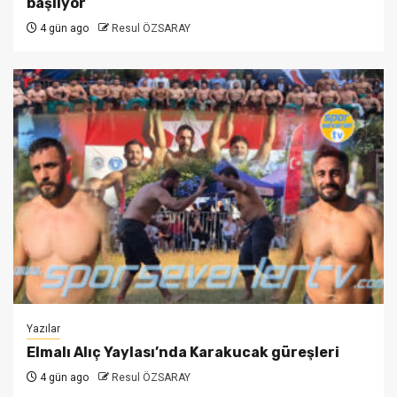
başlıyor
4 gün ago
Resul ÖZSARAY
Yazılar
Elmalı Alıç Yaylası’nda Karakucak güreşleri
4 gün ago
Resul ÖZSARAY