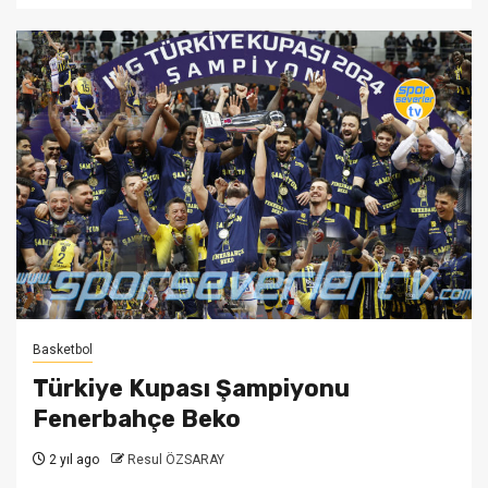
Basketbol
Türkiye Kupası Şampiyonu
Fenerbahçe Beko
2 yıl ago
Resul ÖZSARAY