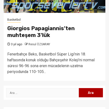
Basketbol
Giorgios Papagiannis’ten
muhteşem 3’lük
3 yıl ago
Resul ÖZSARAY
Fenerbahçe Beko, Basketbol Süper Ligi’nin 18.
haftasında konuk olduğu Bahçeşehir Koleji’ni normal
süresi 96-96 sona eren mücadelenin uzatma
periyodunda 110-105...
Arama: