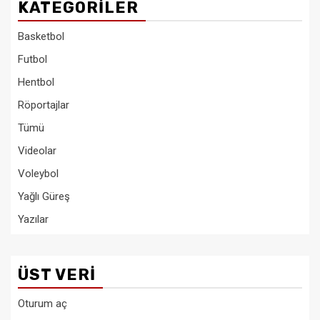
KATEGORILER
Basketbol
Futbol
Hentbol
Röportajlar
Tümü
Videolar
Voleybol
Yağlı Güreş
Yazılar
ÜST VERI
Oturum aç