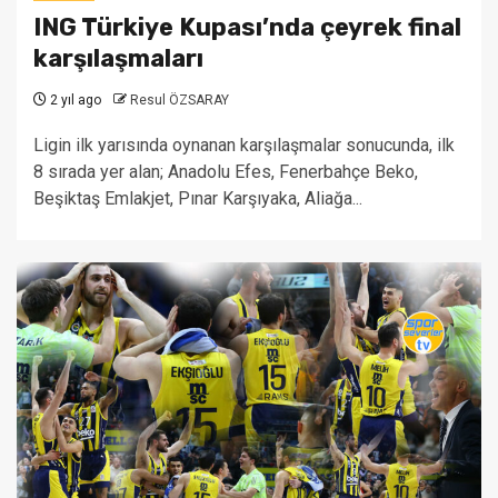
ING Türkiye Kupası’nda çeyrek final
karşılaşmaları
2 yıl ago
Resul ÖZSARAY
Ligin ilk yarısında oynanan karşılaşmalar sonucunda, ilk
8 sırada yer alan; Anadolu Efes, Fenerbahçe Beko,
Beşiktaş Emlakjet, Pınar Karşıyaka, Aliağa...