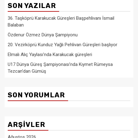
SON YAZILAR
36. Taşköprü Karakucak Güreşleri Başpehlivanı İsmail
Balaban
Özdenur Özmez Dünya Şampiyonu
20. Vezirköprü Kunduz Yağlı Pehlivan Güreşleri başlıyor
Elmalı Alıç Yaylası’nda Karakucak güreşleri
U17 Dünya Güreş Şampiyonası’nda Kıymet Rümeysa
Tezcan’dan Gümüş
SON YORUMLAR
ARŞIVLER
Ağustos 2026