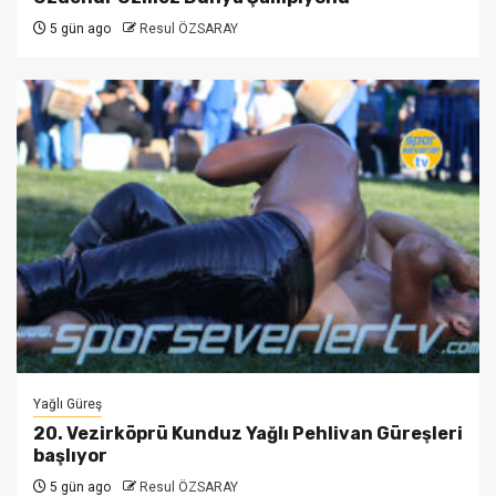
5 gün ago
Resul ÖZSARAY
Yağlı Güreş
20. Vezirköprü Kunduz Yağlı Pehlivan Güreşleri
başlıyor
5 gün ago
Resul ÖZSARAY