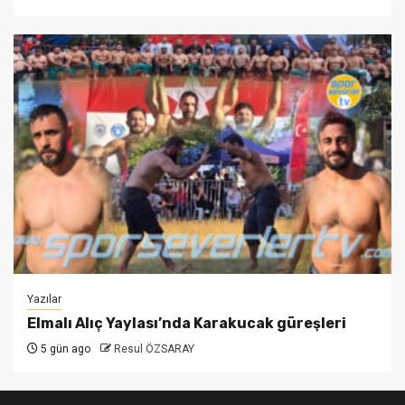
Yazılar
Elmalı Alıç Yaylası’nda Karakucak güreşleri
5 gün ago
Resul ÖZSARAY