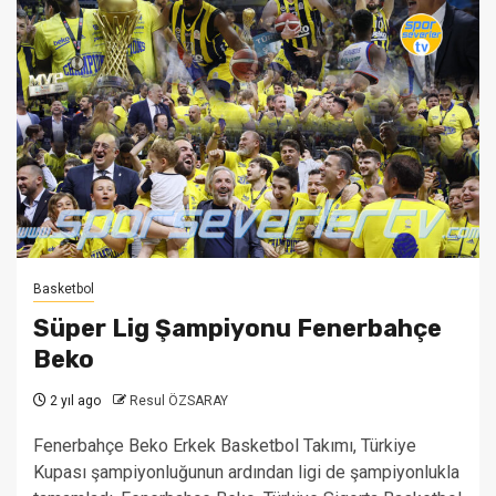
Basketbol
Süper Lig Şampiyonu Fenerbahçe
Beko
2 yıl ago
Resul ÖZSARAY
Fenerbahçe Beko Erkek Basketbol Takımı, Türkiye
Kupası şampiyonluğunun ardından ligi de şampiyonlukla