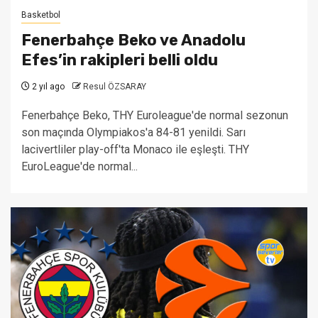
Basketbol
Fenerbahçe Beko ve Anadolu
Efes’in rakipleri belli oldu
2 yıl ago
Resul ÖZSARAY
Fenerbahçe Beko, THY Euroleague'de normal sezonun
son maçında Olympiakos'a 84-81 yenildi. Sarı
lacivertliler play-off'ta Monaco ile eşleşti. THY
EuroLeague'de normal...