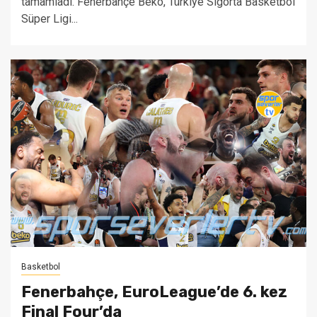
tamamladı. Fenerbahçe Beko, Türkiye Sigorta Basketbol
Süper Ligi...
Basketbol
Fenerbahçe, EuroLeague’de 6. kez
Final Four’da