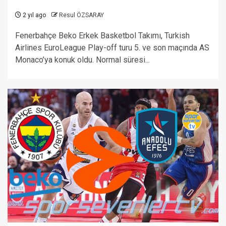
2 yıl ago
Resul ÖZSARAY
Fenerbahçe Beko Erkek Basketbol Takımı, Turkish
Airlines EuroLeague Play-off turu 5. ve son maçında AS
Monaco’ya konuk oldu. Normal süresi...