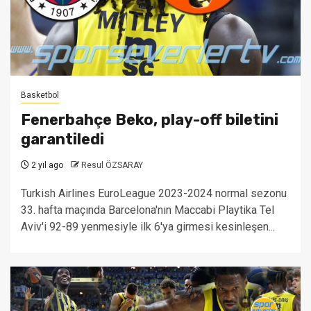
Basketbol
Fenerbahçe Beko, play-off biletini
garantiledi
2 yıl ago
Resul ÖZSARAY
Turkish Airlines EuroLeague 2023-2024 normal sezonu
33. hafta maçında Barcelona'nın Maccabi Playtika Tel
Aviv'i 92-89 yenmesiyle ilk 6'ya girmesi kesinleşen...