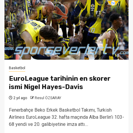
Basketbol
EuroLeague tarihinin en skorer
ismi Nigel Hayes-Davis
2 yıl ago
Resul ÖZSARAY
Fenerbahçe Beko Erkek Basketbol Takımı, Turkish
Airlines EuroLeague 32. hafta maçında Alba Berlin’i 103-
68 yendi ve 20. galibiyetine imza attı....