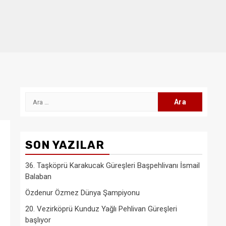
Arama:
SON YAZILAR
36. Taşköprü Karakucak Güreşleri Başpehlivanı İsmail
Balaban
Özdenur Özmez Dünya Şampiyonu
20. Vezirköprü Kunduz Yağlı Pehlivan Güreşleri
başlıyor