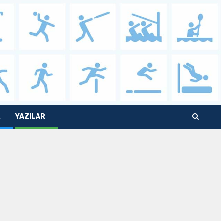
R
YAZILAR