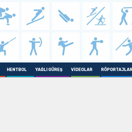
HENTBOL
YAĞLI GÜREŞ
VIDEOLAR
RÖPORTAJLA