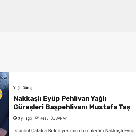
Yağlı Güreş
Nakkaşlı Eyüp Pehlivan Yağlı
Güreşleri Başpehlivanı Mustafa Taş
3 yıl ago
Resul ÖZSARAY
İstanbul Çatalca Belediyesi'nin düzenlediği Nakkaşlı Eyüp