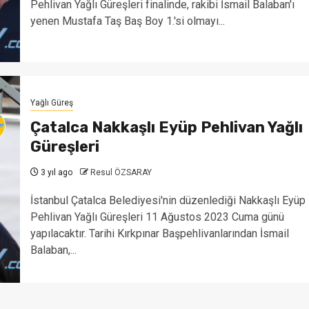
Pehlivan Yağlı Güreşleri finalinde, rakibi İsmail Balaban'ı
yenen Mustafa Taş Baş Boy 1.'si olmayı...
Yağlı Güreş
Çatalca Nakkaşlı Eyüp Pehlivan Yağlı
Güreşleri
3 yıl ago
Resul ÖZSARAY
İstanbul Çatalca Belediyesi'nin düzenlediği Nakkaşlı Eyüp
Pehlivan Yağlı Güreşleri 11 Ağustos 2023 Cuma günü
yapılacaktır. Tarihi Kırkpınar Başpehlivanlarından İsmail
Balaban,...