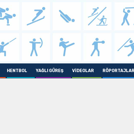
HENTBOL
YAĞLI GÜREŞ
VIDEOLAR
RÖPORTAJLA