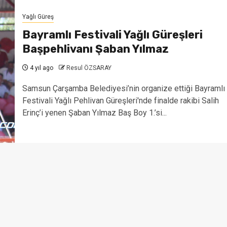
Yağlı Güreş
Bayramlı Festivali Yağlı Güreşleri
Başpehlivanı Şaban Yılmaz
4 yıl ago
Resul ÖZSARAY
Samsun Çarşamba Belediyesi’nin organize ettiği Bayramlı
Festivali Yağlı Pehlivan Güreşleri'nde finalde rakibi Salih
Erinç’i yenen Şaban Yılmaz Baş Boy 1.’si...