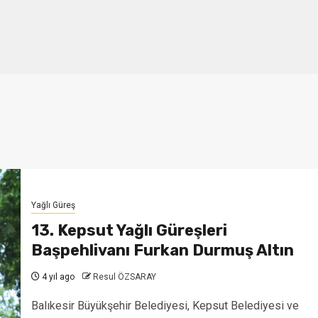
Yağlı Güreş
13. Kepsut Yağlı Güreşleri
Başpehlivanı Furkan Durmuş Altın
4 yıl ago
Resul ÖZSARAY
Balıkesir Büyükşehir Belediyesi, Kepsut Belediyesi ve