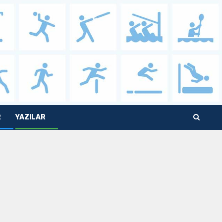
R
YAZILAR