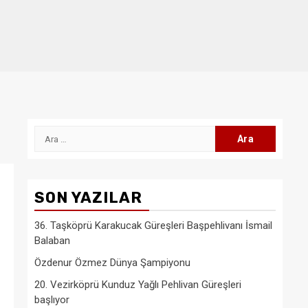
Arama:
SON YAZILAR
36. Taşköprü Karakucak Güreşleri Başpehlivanı İsmail
Balaban
Özdenur Özmez Dünya Şampiyonu
20. Vezirköprü Kunduz Yağlı Pehlivan Güreşleri
başlıyor