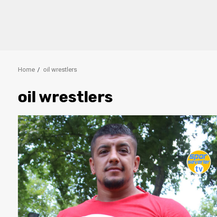
Home
oil wrestlers
oil wrestlers