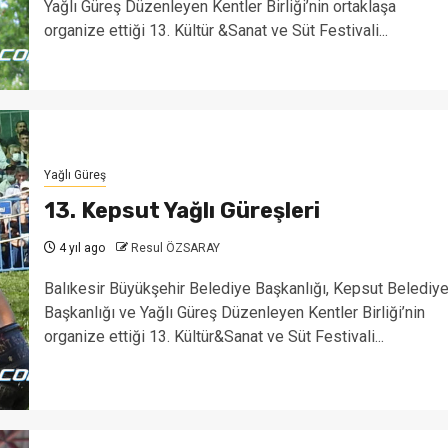
Yağlı Güreş Düzenleyen Kentler Birliği’nin ortaklaşa
organize ettiği 13. Kültür &Sanat ve Süt Festivali...
Yağlı Güreş
13. Kepsut Yağlı Güreşleri
4 yıl ago
Resul ÖZSARAY
Balıkesir Büyükşehir Belediye Başkanlığı, Kepsut Belediy
Başkanlığı ve Yağlı Güreş Düzenleyen Kentler Birliği’nin
organize ettiği 13. Kültür&Sanat ve Süt Festivali...