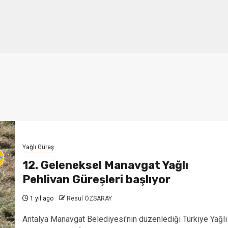
Yağlı Güreş
12. Geleneksel Manavgat Yağlı
Pehlivan Güreşleri başlıyor
1 yıl ago
Resul ÖZSARAY
Antalya Manavgat Belediyesi'nin düzenlediği Türkiye Yağlı