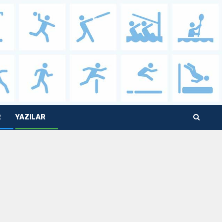
R
YAZILAR