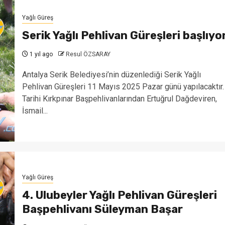
Yağlı Güreş
Serik Yağlı Pehlivan Güreşleri başlıyo
1 yıl ago
Resul ÖZSARAY
Antalya Serik Belediyesi’nin düzenlediği Serik Yağlı
Pehlivan Güreşleri 11 Mayıs 2025 Pazar günü yapılacaktır.
Tarihi Kırkpınar Başpehlivanlarından Ertuğrul Dağdeviren,
İsmail...
Yağlı Güreş
4. Ulubeyler Yağlı Pehlivan Güreşleri
Başpehlivanı Süleyman Başar