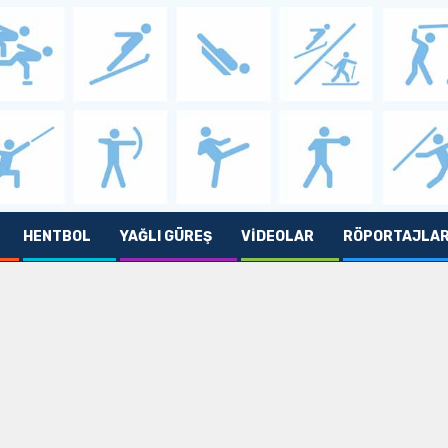
HENTBOL
YAĞLI GÜREŞ
VIDEOLAR
RÖPORTAJLA