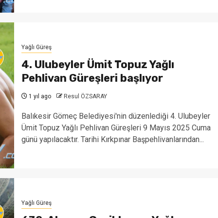
Yağlı Güreş
4. Ulubeyler Ümit Topuz Yağlı
Pehlivan Güreşleri başlıyor
1 yıl ago
Resul ÖZSARAY
Balıkesir Gömeç Belediyesi'nin düzenlediği 4. Ulubeyler
Ümit Topuz Yağlı Pehlivan Güreşleri 9 Mayıs 2025 Cuma
günü yapılacaktır. Tarihi Kırkpınar Başpehlivanlarından...
Yağlı Güreş