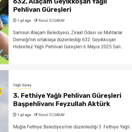
632. Alaçam Geyikkoşan Yağlı
Pehlivan Güreşleri
1 yıl ago
Resul ÖZSARAY
Samsun Alaçam Belediyesi, Ziraat Odası ve Muhtarlar
Derneği'nin ortaklaşa düzenlediği 632. Geyikkoşan
Hıdırellez Yağlı Pehlivan Güreşleri 6 Mayıs 2025 Salı...
Yağlı Güreş
3. Fethiye Yağlı Pehlivan Güreşleri
Başpehlivanı Feyzullah Aktürk
1 yıl ago
Resul ÖZSARAY
Muğla Fethiye Belediyesi'nin düzenlediği 3. Fethiye Yağlı