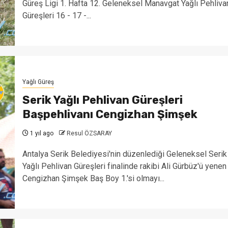
Güreş Ligi 1. Hafta 12. Geleneksel Manavgat Yağlı Pehliva
Güreşleri 16 - 17 -...
Yağlı Güreş
Serik Yağlı Pehlivan Güreşleri
Başpehlivanı Cengizhan Şimşek
1 yıl ago
Resul ÖZSARAY
Antalya Serik Belediyesi'nin düzenlediği Geleneksel Serik
Yağlı Pehlivan Güreşleri finalinde rakibi Ali Gürbüz'ü yenen
Cengizhan Şimşek Baş Boy 1.'si olmayı...