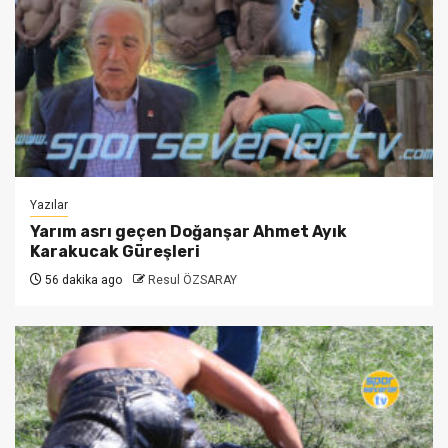
Yazılar
Yarım asrı geçen Doğanşar Ahmet Ayık
Karakucak Güreşleri
56 dakika ago
Resul ÖZSARAY