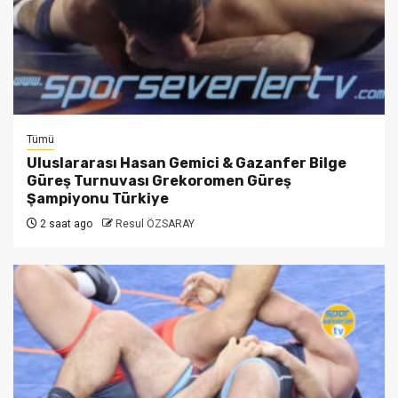
Tümü
Uluslararası Hasan Gemici & Gazanfer Bilge
Güreş Turnuvası Grekoromen Güreş
Şampiyonu Türkiye
2 saat ago
Resul ÖZSARAY