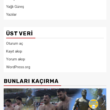
Yağlı Güreş
Yazılar
ÜST VERI
Oturum aç
Kayıt akışı
Yorum akışı
WordPress.org
BUNLARI KAÇIRMA