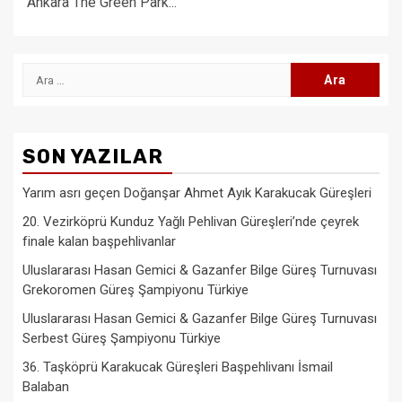
Ankara The Green Park...
Arama:
SON YAZILAR
Yarım asrı geçen Doğanşar Ahmet Ayık Karakucak Güreşleri
20. Vezirköprü Kunduz Yağlı Pehlivan Güreşleri’nde çeyrek
finale kalan başpehlivanlar
Uluslararası Hasan Gemici & Gazanfer Bilge Güreş Turnuvası
Grekoromen Güreş Şampiyonu Türkiye
Uluslararası Hasan Gemici & Gazanfer Bilge Güreş Turnuvası
Serbest Güreş Şampiyonu Türkiye
36. Taşköprü Karakucak Güreşleri Başpehlivanı İsmail
Balaban