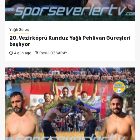
Yağlı Güreş
20. Vezirköprü Kunduz Yağlı Pehlivan Güreşleri
başlıyor
4 gün ago
Resul ÖZSARAY