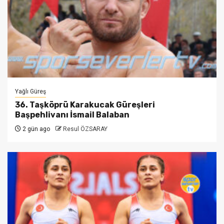
Yağlı Güreş
36. Taşköprü Karakucak Güreşleri
Başpehlivanı İsmail Balaban
2 gün ago
Resul ÖZSARAY