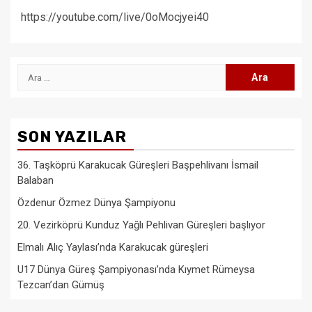
https://youtube.com/live/0oMocjyei40
Arama:
SON YAZILAR
36. Taşköprü Karakucak Güreşleri Başpehlivanı İsmail
Balaban
Özdenur Özmez Dünya Şampiyonu
20. Vezirköprü Kunduz Yağlı Pehlivan Güreşleri başlıyor
Elmalı Alıç Yaylası’nda Karakucak güreşleri
U17 Dünya Güreş Şampiyonası’nda Kıymet Rümeysa
Tezcan’dan Gümüş