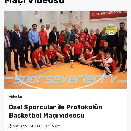
Maçı Videosu
Videolar
Özel Sporcular ile Protokolün
Basketbol Maçı videosu
3 yıl ago
Resul ÖZSARAY