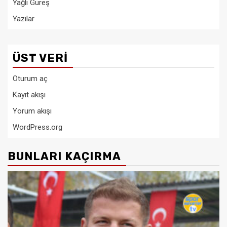
Yağlı Güreş
Yazılar
ÜST VERI
Oturum aç
Kayıt akışı
Yorum akışı
WordPress.org
BUNLARI KAÇIRMA