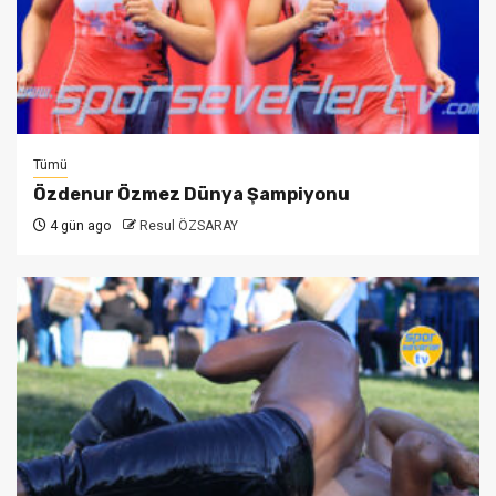
Tümü
Özdenur Özmez Dünya Şampiyonu
4 gün ago
Resul ÖZSARAY